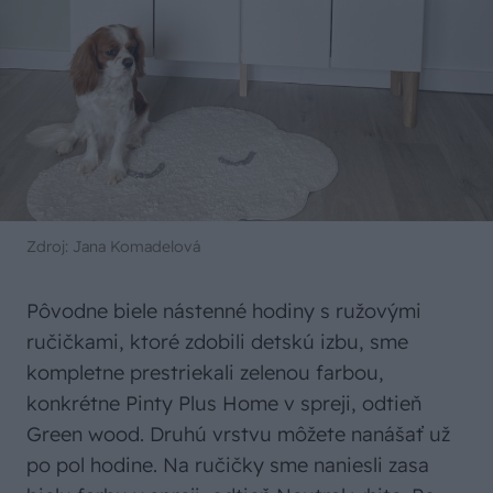
Zdroj: Jana Komadelová
Pôvodne biele nástenné hodiny s ružovými
ručičkami, ktoré zdobili detskú izbu, sme
kompletne prestriekali zelenou farbou,
konkrétne Pinty Plus Home v spreji, odtieň
Green wood. Druhú vrstvu môžete nanášať už
po pol hodine. Na ručičky sme naniesli zasa