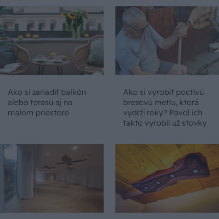
Ako si zariadiť balkón
Ako si vyrobiť poctivú
alebo terasu aj na
brezovú metlu, ktorá
malom priestore
vydrží roky? Pavol ich
takto vyrobil už stovky