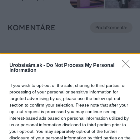
KOMENTÁRE
Pridať
komentár
VIDEO
Urobsisám.sk -
Do Not Process My Personal
Information
If you wish to opt-out of the sale, sharing to third parties, or
processing of your personal or sensitive information for
targeted advertising by us, please use the below opt-out
section to confirm your selection. Please note that after your
opt-out request is processed you may continue seeing
interest-based ads based on personal information utilized by
us or personal information disclosed to third parties prior to
your opt-out. You may separately opt-out of the further
disclosure of your personal information by third parties on the
Chcete dominantu interiéru,
Prečo klasická iz