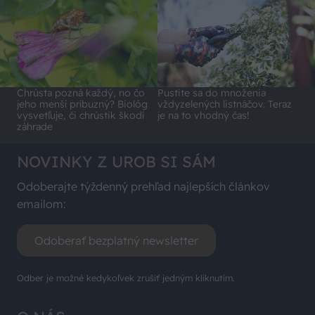
Chrústa pozná každý, no čo
Pustite sa do množenia
jeho menší príbuzný? Biológ
vždyzelených listnáčov. Teraz
vysvetľuje, či chrústik škodí
je na to vhodný čas!
záhrade
NOVINKY Z UROB SI SÁM
Odoberajte týždenný prehľad najlepších článkov
emailom:
Odoberať bezplatný newsletter
Odber je možné kedykoľvek zrušiť jedným kliknutím.