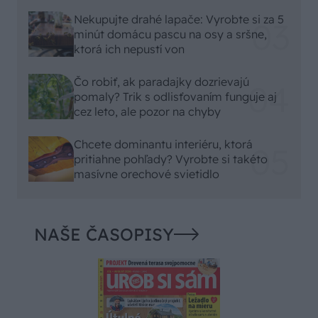
Nekupujte drahé lapače: Vyrobte si za 5
minút domácu pascu na osy a sršne,
ktorá ich nepustí von
Čo robiť, ak paradajky dozrievajú
pomaly? Trik s odlisťovaním funguje aj
cez leto, ale pozor na chyby
Chcete dominantu interiéru, ktorá
pritiahne pohľady? Vyrobte si takéto
masívne orechové svietidlo
NAŠE ČASOPISY