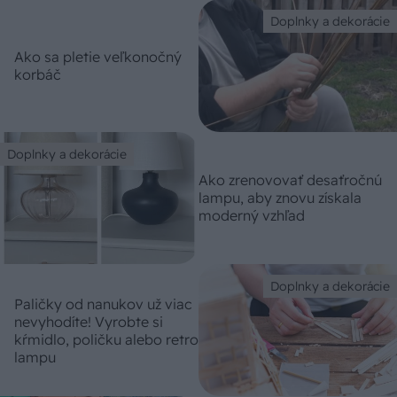
Doplnky a dekorácie
Ako sa pletie veľkonočný
korbáč
Doplnky a dekorácie
Ako zrenovovať desaťročnú
lampu, aby znovu získala
moderný vzhľad
Doplnky a dekorácie
Paličky od nanukov už viac
nevyhodíte! Vyrobte si
kŕmidlo, poličku alebo retro
lampu