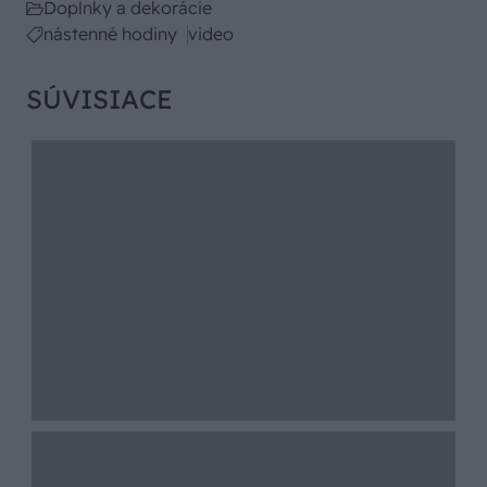
Doplnky a dekorácie
nástenné hodiny
video
SÚVISIACE