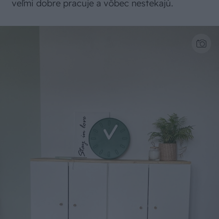
veľmi dobre pracuje a vôbec nestekajú.