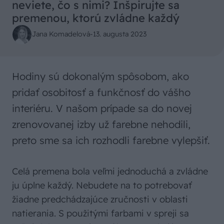
neviete, čo s nimi? Inšpirujte sa
premenou, ktorú zvládne každý
Jana Komadelová
-
13. augusta 2023
Hodiny sú dokonalým spôsobom, ako
pridať osobitosť a funkčnosť do vášho
interiéru. V našom prípade sa do novej
zrenovovanej izby už farebne nehodili,
preto sme sa ich rozhodli farebne vylepšiť.
Celá premena bola veľmi jednoduchá a zvládne
ju úplne každý. Nebudete na to potrebovať
žiadne predchádzajúce zručnosti v oblasti
natierania. S použitými farbami v spreji sa