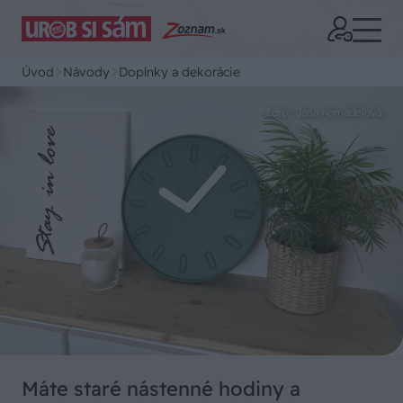
Úvod
Návody
Doplnky a dekorácie
Zdroj: Jana Komadelová
Máte staré nástenné hodiny a