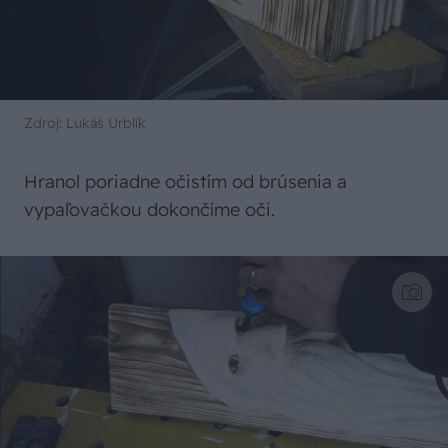
Zdroj: Lukáš Urblík
Hranol poriadne očistím od brúsenia a
vypaľovačkou dokončíme oči.