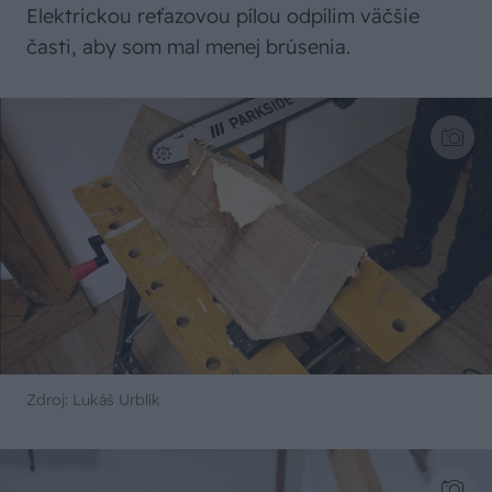
Elektrickou reťazovou pílou odpílim väčšie
časti, aby som mal menej brúsenia.
Zdroj: Lukáš Urblík