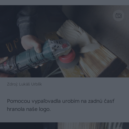
Zdroj: Lukáš Urblík
Pomocou vypaľovadla urobím na zadnú časť
hranola naše logo.