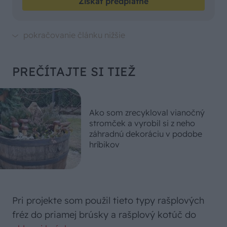
Získať predplatné
PREČÍTAJTE SI TIEŽ
Ako som zrecykloval vianočný
stromček a vyrobil si z neho
záhradnú dekoráciu v podobe
hríbikov
Pri projekte som použil tieto typy rašplových
fréz do priamej brúsky a rašplový kotúč do