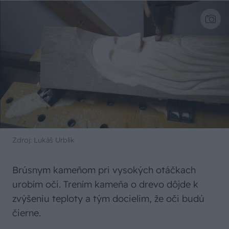
Zdroj: Lukáš Urblík
Brúsnym kameňom pri vysokých otáčkach
urobím oči. Trením kameňa o drevo dôjde k
zvýšeniu teploty a tým docielim, že oči budú
čierne.