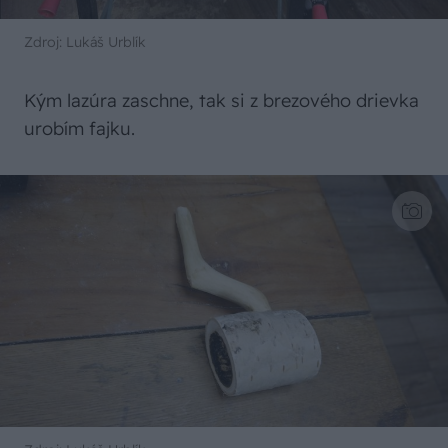
Zdroj: Lukáš Urblík
Kým lazúra zaschne, tak si z brezového drievka
urobím fajku.