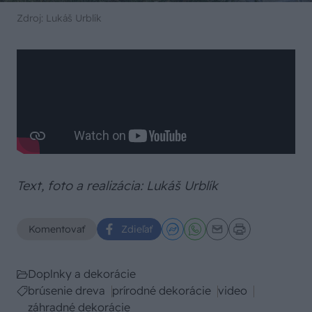
Zdroj: Lukáš Urblík
Text, foto a realizácia: Lukáš Urblík
Komentovať
Zdieľať
Doplnky a dekorácie
brúsenie dreva
prírodné dekorácie
video
záhradné dekorácie