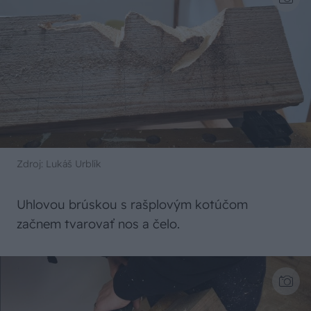
Zdroj: Lukáš Urblík
Uhlovou brúskou s rašplovým kotúčom
začnem tvarovať nos a čelo.