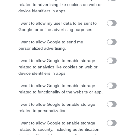
related to advertising like cookies on web or
device identifiers in apps.
Zdroj: Lukáš Urblík
I want to allow my user data to be sent to
Google for online advertising purposes.
Na detailnejšie časti použijem priamu brúsku s
I want to allow Google to send me
personalized advertising.
3 mm frézkou.
I want to allow Google to enable storage
related to analytics like cookies on web or
device identifiers in apps.
I want to allow Google to enable storage
related to functionality of the website or app.
I want to allow Google to enable storage
related to personalization.
I want to allow Google to enable storage
related to security, including authentication