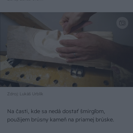
Zdroj: Lukáš Urblík
Na časti, kde sa nedá dostať šmirgľom,
použijem brúsny kameň na priamej brúske.