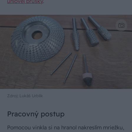
uhlovej brúsky
.
Zdroj: Lukáš Urblík
Pracovný postup
Pomocou vinkla si na hranol nakreslím mriežku,