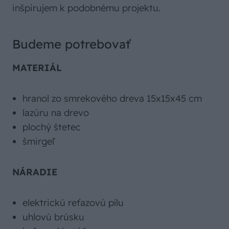
inšpirujem k podobnému projektu.
Budeme potrebovať
MATERIÁL
hranol zo smrekového dreva 15x15x45 cm
lazúru na drevo
plochý štetec
šmirgeľ
NÁRADIE
elektrickú reťazovú pílu
uhlovú brúsku