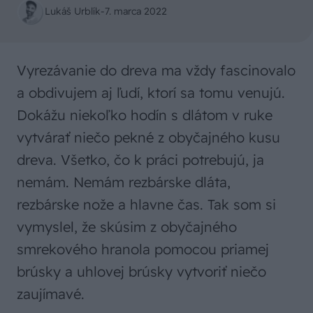
Lukáš Urblík
-
7. marca 2022
Vyrezávanie do dreva ma vždy fascinovalo
a obdivujem aj ľudí, ktorí sa tomu venujú.
Dokážu niekoľko hodín s dlátom v ruke
vytvárať niečo pekné z obyčajného kusu
dreva. Všetko, čo k práci potrebujú, ja
nemám. Nemám rezbárske dláta,
rezbárske nože a hlavne čas. Tak som si
vymyslel, že skúsim z obyčajného
smrekového hranola pomocou priamej
brúsky a uhlovej brúsky vytvoriť niečo
zaujímavé.