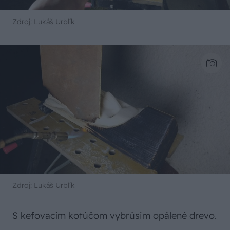
Zdroj: Lukáš Urblík
Zdroj: Lukáš Urblík
S kefovacím kotúčom vybrúsim opálené drevo.