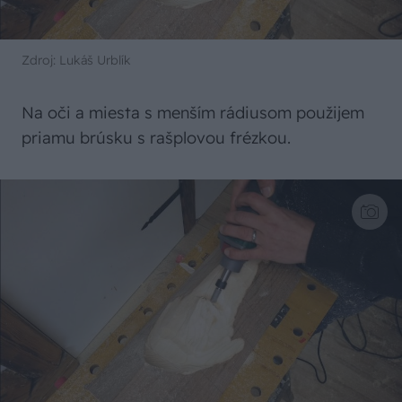
Zdroj: Lukáš Urblík
Na oči a miesta s menším rádiusom použijem
priamu brúsku s rašplovou frézkou.