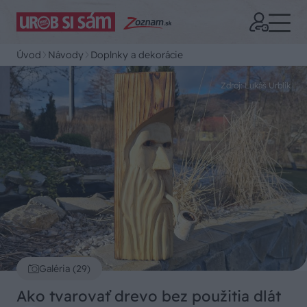
Úvod
Návody
Doplnky a dekorácie
Zdroj: Lukáš Urblík
Galéria (29)
Ako tvarovať drevo bez použitia dlát