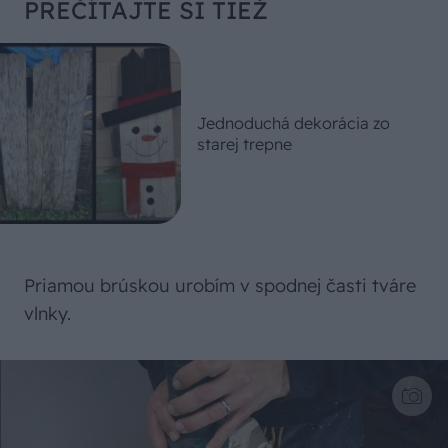
PREČÍTAJTE SI TIEŽ
Jednoduchá dekorácia zo
starej trepne
Priamou brúskou urobím v spodnej časti tváre
vlnky.