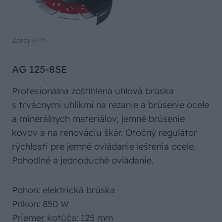
Zdroj: Hilti
AG 125-8SE
Profesionálna zoštíhlená uhlová brúska
s trvácnymi uhlíkmi na rezanie a brúsenie ocele
a minerálnych materiálov, jemné brúsenie
kovov a na renováciu škár. Otočný regulátor
rýchlosti pre jemné ovládanie leštenia ocele.
Pohodlné a jednoduché ovládanie.
Pohon: elektrická brúska
Príkon: 850 W
Priemer kotúča: 125 mm