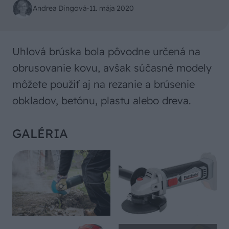
Andrea Dingová
-
11. mája 2020
Uhlová brúska bola pôvodne určená na
obrusovanie kovu, avšak súčasné modely
môžete použiť aj na rezanie a brúsenie
obkladov, betónu, plastu alebo dreva.
GALÉRIA