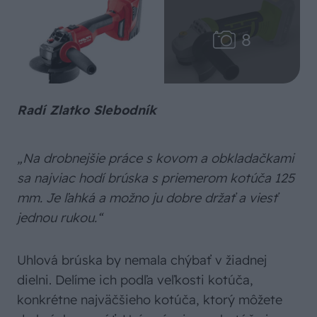
Radí Zlatko Slebodník
„Na drobnejšie práce s kovom a obkladačkami
sa najviac hodí brúska s priemerom kotúča 125
mm. Je ľahká a možno ju dobre držať a viesť
jednou rukou.“
Uhlová brúska by nemala chýbať v žiadnej
dielni. Delíme ich podľa veľkosti kotúča,
konkrétne najväčšieho kotúča, ktorý môžete