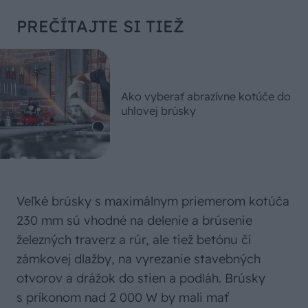
PREČÍTAJTE SI TIEŽ
Ako vyberať abrazívne kotúče do
uhlovej brúsky
Veľké brúsky s maximálnym priemerom kotúča
230 mm sú vhodné na delenie a brúsenie
železných traverz a rúr, ale tiež betónu či
zámkovej dlažby, na vyrezanie stavebných
otvorov a drážok do stien a podláh. Brúsky
s príkonom nad 2 000 W by mali mať