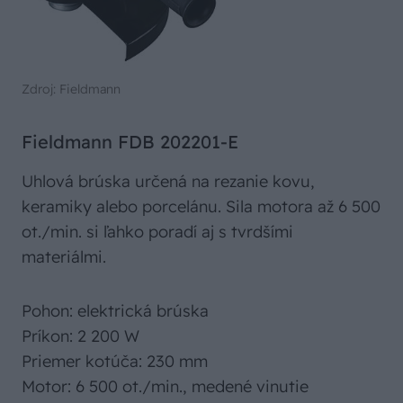
Zdroj: Fieldmann
Fieldmann FDB 202201-E
Uhlová brúska určená na rezanie kovu,
keramiky alebo porcelánu. Sila motora až 6 500
ot./min. si ľahko poradí aj s tvrdšími
materiálmi.
Pohon: elektrická brúska
Príkon: 2 200 W
Priemer kotúča: 230 mm
Motor: 6 500 ot./min., medené vinutie