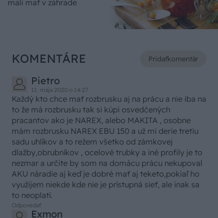
mali mať v záhrade
KOMENTÁRE
Pridať
komentár
Pietro
11. mája 2020 o 14:27
Každý kto chce mať rozbrusku aj na prácu a nie iba na
to že má rozbrusku tak si kúpi osvedčených
pracantov ako je NAREX, alebo MAKITA , osobne
mám rozbrusku NAREX EBU 150 a už mi derie tretiu
sadu uhlíkov a to režem všetko od zámkovej
dlažby,obrubníkov , ocelové trubky a iné profily je to
nezmar a určite by som na domácu prácu nekupoval
AKU náradie aj keď je dobré mať aj teketo,pokiaľ ho
využijem niekde kde nie je prístupná sieť, ale inak sa
to neoplatí.
Odpovedať
Exmon