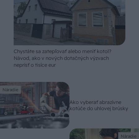
Chystáte sa zatepľovať alebo meniť kotol?
Návod, ako v nových dotačných výzvach
neprísť o tisíce eur
Náradie
Ako vyberať abrazívne
kotúče do uhlovej brúsky
Náradie