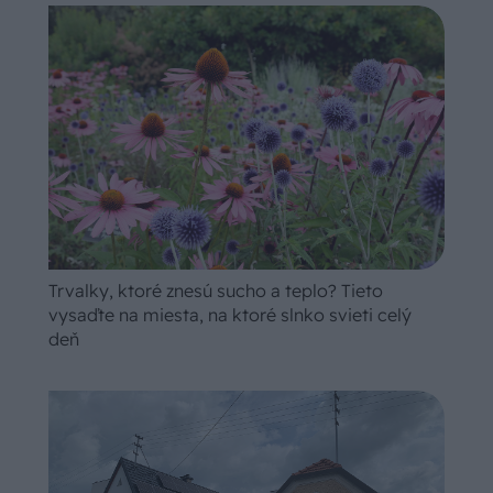
Trvalky, ktoré znesú sucho a teplo? Tieto
vysaďte na miesta, na ktoré slnko svieti celý
deň