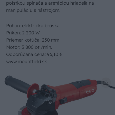
poistkou spínača a aretáciou hriadeľa na
manipuláciu s nástrojom.
Pohon: elektrická brúska
Príkon: 2 200 W
Priemer kotúča: 230 mm
Motor: 5 800 ot./min.
Odporúčaná cena: 96,10 €
www.mountfield.sk