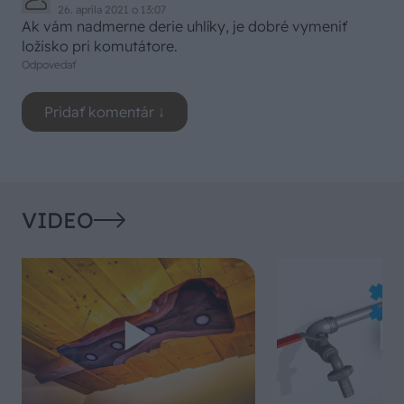
26. apríla 2021 o 13:07
Ak vám nadmerne derie uhlíky, je dobré vymeniť
ložisko pri komutátore.
Odpovedať
VIDEO