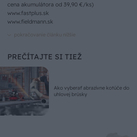
cena akumulátora od 39,90 €/ks)
www.fastplus.sk
www.fieldmann.sk
PREČÍTAJTE SI TIEŽ
Ako vyberať abrazívne kotúče do
uhlovej brúsky