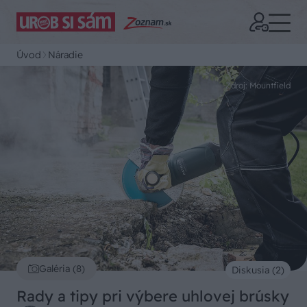
Úvod
Náradie
Zdroj: Mountfield
Galéria (8)
Diskusia (2)
Rady a tipy pri výbere uhlovej brúsky