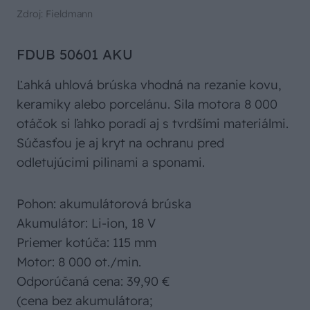
Zdroj: Fieldmann
FDUB 50601 AKU
Ľahká uhlová brúska vhodná na rezanie kovu,
keramiky alebo porcelánu. Sila motora 8 000
otáčok si ľahko poradí aj s tvrdšími materiálmi.
Súčasťou je aj kryt na ochranu pred
odletujúcimi pilinami a sponami.
Pohon: akumulátorová brúska
Akumulátor: Li-ion, 18 V
Priemer kotúča: 115 mm
Motor: 8 000 ot./min.
Odporúčaná cena: 39,90 €
(cena bez akumulátora;