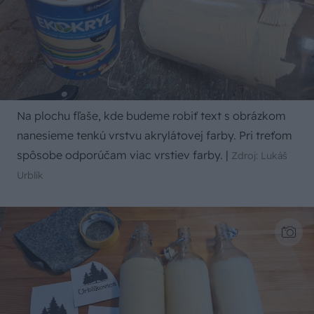
Na plochu fľaše, kde budeme robiť text s obrázkom
nanesieme tenkú vrstvu akrylátovej farby. Pri treťom
spôsobe odporúčam viac vrstiev farby.
|
Zdroj: Lukáš
Urblík