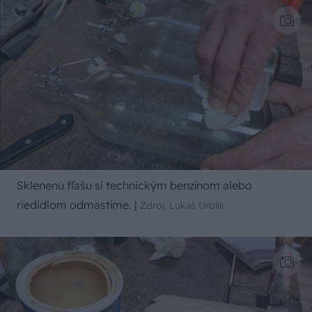
Sklenenú fľašu si technickým benzínom alebo
riedidlom odmastíme.
|
Zdroj: Lukáš Urblík