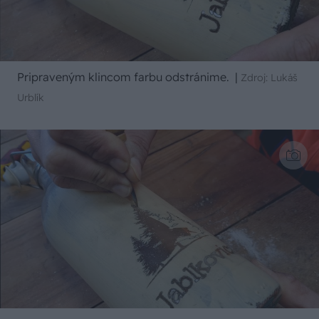
Pripraveným klincom farbu odstránime.
|
Zdroj: Lukáš
Urblík