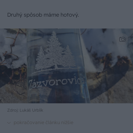
Druhý spôsob máme hotový.
Zdroj: Lukáš Urblík