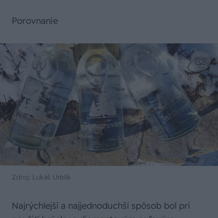
Porovnanie
Zdroj: Lukáš Urblík
Najrýchlejší a najjednoduchší spôsob bol pri