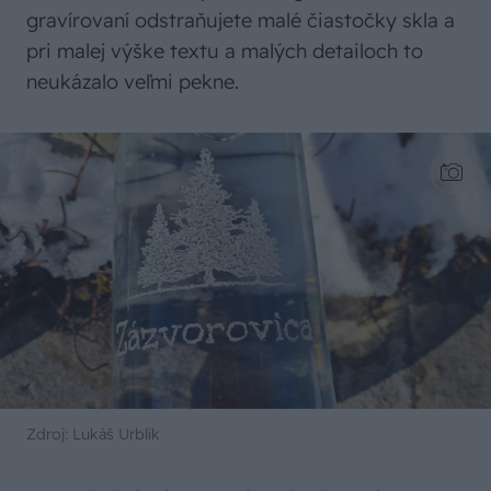
gravírovaní odstraňujete malé čiastočky skla a
pri malej výške textu a malých detailoch to
neukázalo veľmi pekne.
Zdroj: Lukáš Urblík