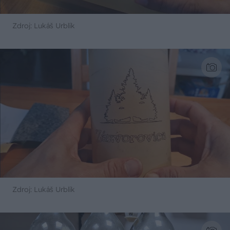
Zdroj: Lukáš Urblík
Zdroj: Lukáš Urblík