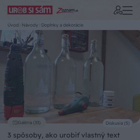
Úvod
Návody
Doplnky a dekorácie
Galéria (33)
Diskusia (5)
3 spôsoby, ako urobiť vlastný text