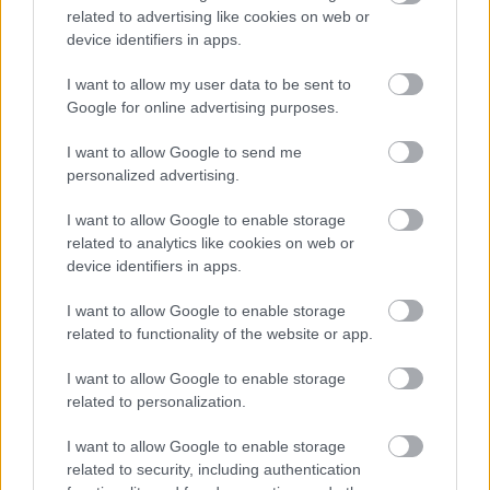
related to advertising like cookies on web or
device identifiers in apps.
I want to allow my user data to be sent to
Google for online advertising purposes.
I want to allow Google to send me
personalized advertising.
I want to allow Google to enable storage
related to analytics like cookies on web or
device identifiers in apps.
Pomocou gravírovačky (rovnako ako pri prvom
I want to allow Google to enable storage
spôsobe) odstránime vyznačenú farbu. Odporúčam
related to functionality of the website or app.
začať na najnižšej sile úderu gravírovačky.
|
Zdroj:
I want to allow Google to enable storage
Lukáš Urblík
related to personalization.
I want to allow Google to enable storage
related to security, including authentication