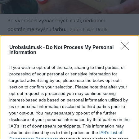
Po vybrúsení vyznačených častí, riedidlom
odstránime zvyšnú farbu.
|
Zdroj: Lukáš Urblík
Urobsisám.sk -
Do Not Process My Personal
Information
If you wish to opt-out of the sale, sharing to third parties, or
processing of your personal or sensitive information for
targeted advertising by us, please use the below opt-out
section to confirm your selection. Please note that after your
opt-out request is processed you may continue seeing
interest-based ads based on personal information utilized by
us or personal information disclosed to third parties prior to
your opt-out. You may separately opt-out of the further
disclosure of your personal information by third parties on the
IAB’s list of downstream participants. This information may
Zdroj: Lukáš Urblík
also be disclosed by us to third parties on the
IAB’s List of
Downstream Participants
that may further disclose it to other