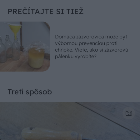
PREČÍTAJTE SI TIEŽ
Domáca zázvorovica môže byť
výbornou prevenciou proti
chrípke. Viete, ako si zázvorovú
pálenku vyrobíte?
Tretí spôsob