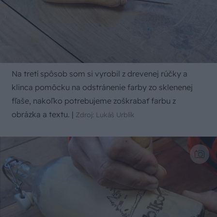
Na tretí spôsob som si vyrobil z drevenej rúčky a
klinca pomôcku na odstránenie farby zo sklenenej
fľaše, nakoľko potrebujeme zoškrabať farbu z
obrázka a textu.
|
Zdroj: Lukáš Urblík