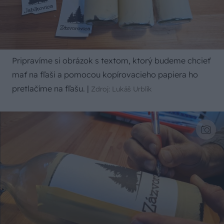
Pripravíme si obrázok s textom, ktorý budeme chcieť
mať na fľaši a pomocou kopírovacieho papiera ho
pretlačíme na fľašu.
|
Zdroj: Lukáš Urblík