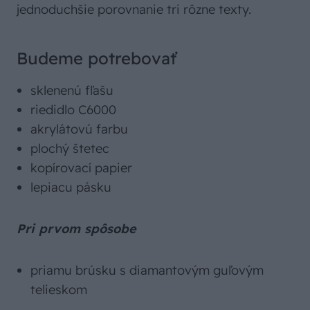
jednoduchšie porovnanie tri rôzne texty.
Budeme potrebovať
sklenenú fľašu
riedidlo C6000
akrylátovú farbu
plochý štetec
kopírovací papier
lepiacu pásku
Pri prvom spôsobe
priamu brúsku s diamantovým guľovým
telieskom