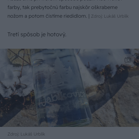
farby, tak prebytočnú farbu najskôr oškrabeme
nožom a potom čistíme riedidlom.
|
Zdroj: Lukáš Urblík
Tretí spôsob je hotový.
Zdroj: Lukáš Urblík