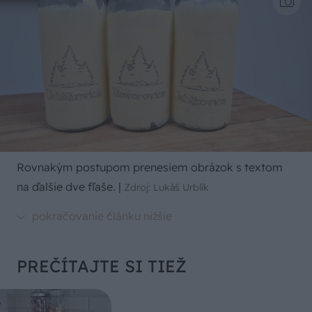
Rovnakým postupom prenesiem obrázok s textom
na ďalšie dve fľaše.
|
Zdroj: Lukáš Urblík
PREČÍTAJTE SI TIEŽ