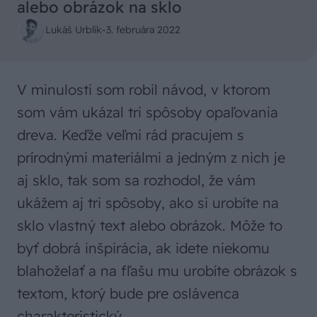
alebo obrázok na sklo
Lukáš Urblík
-
3. februára 2022
V minulosti som robil návod, v ktorom
som vám ukázal tri spôsoby opaľovania
dreva. Keďže veľmi rád pracujem s
prírodnými materiálmi a jedným z nich je
aj sklo, tak som sa rozhodol, že vám
ukážem aj tri spôsoby, ako si urobíte na
sklo vlastný text alebo obrázok. Môže to
byť dobrá inšpirácia, ak idete niekomu
blahoželať a na fľašu mu urobíte obrázok s
textom, ktorý bude pre oslávenca
charakteristický.