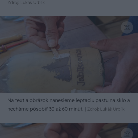
Zdroj: Lukáš Urblík
Na text a obrázok nanesieme leptaciu pastu na sklo a
necháme pôsobiť 30 až 60 minút.
|
Zdroj: Lukáš Urblík