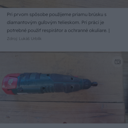
Pri prvom spôsobe použijeme priamu brúsku s
diamantovým guľovým telieskom. Pri práci je
potrebné použiť respirátor a ochranné okuliare.
|
Zdroj: Lukáš Urblík