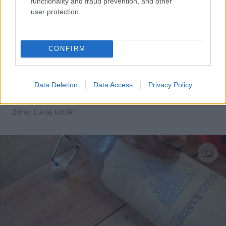
functionality and fraud prevention, and other
user protection.
CONFIRM
Data Deletion
Data Access
Privacy Policy
Zdroj: Lukáš Urblík