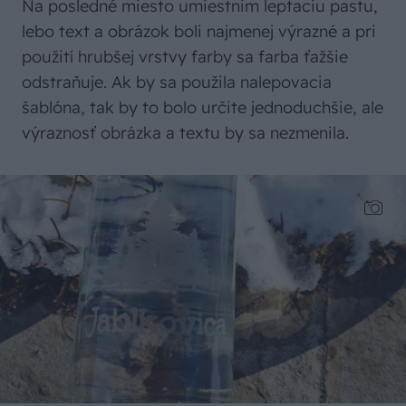
Na posledné miesto umiestnim leptaciu pastu,
lebo text a obrázok boli najmenej výrazné a pri
použití hrubšej vrstvy farby sa farba ťažšie
odstraňuje. Ak by sa použila nalepovacia
šablóna, tak by to bolo určite jednoduchšie, ale
výraznosť obrázka a textu by sa nezmenila.