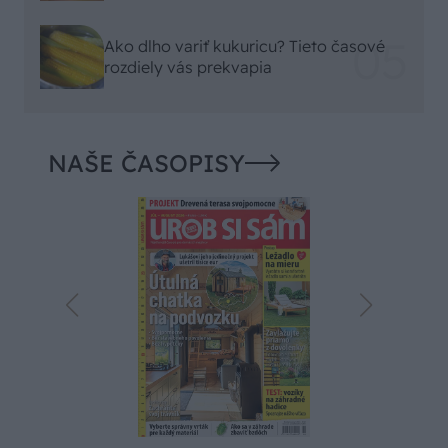
Ako dlho variť kukuricu? Tieto časové
rozdiely vás prekvapia
NAŠE ČASOPISY