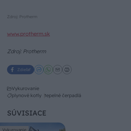
Zdroj: Protherm
www.protherm.sk
Zdroj: Protherm
Zdieľať
Vykurovanie
plynové kotly
tepelné čerpadlá
SÚVISIACE
Vykurovanie