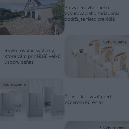
Pri výbere vhodného
vykurovacieho zariadenia
dodržujte tieto pravidlá
Vykurovanie
3 vykurovacie systémy,
ktoré vám prinášajú veľkú
úsporu peňazí
Vykurovanie
Čo všetko zvážiť pred
výberom kúrenia?
Vykurovanie