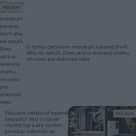
Môj dom
O tomto čarovnom mieste pri luxusnej štvrti
dlho nik netušil. Dnes ukrýva sklenenú chatku,
stvorenú pre dokonalý relax
Plánujete inštalovať tepelné
Môj dom
čerpadlo? Ako si vybrať
vhodný typ a aký systém
považujú odborníci za