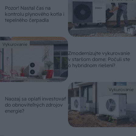
Pozor! Nastal čas na
kontrolu plynového kotla i
tepelného čerpadla
Vykurovanie
Zmodernizujte vykurovanie
v staršom dome: Počuli ste
o hybridnom riešení?
Vykurovanie
Naozaj sa oplatí investovať
do obnoviteľných zdrojov
energie?