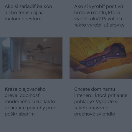
Ako si zariadiť balkón
Ako si vyrobiť poctivú
alebo terasu aj na
brezovú metlu, ktorá
malom priestore
vydrží roky? Pavol ich
takto vyrobil už stovky
Krása olejovaného
Chcete dominantu
dreva, odolnosť
interiéru, ktorá pritiahne
moderného laku: Takto
pohľady? Vyrobte si
ochránite povrchy pred
takéto masívne
poškriabaním
orechové svietidlo