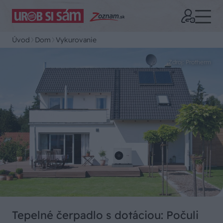
Úvod
Dom
Vykurovanie
Zdroj: Protherm
Tepelné čerpadlo s dotáciou: Počuli