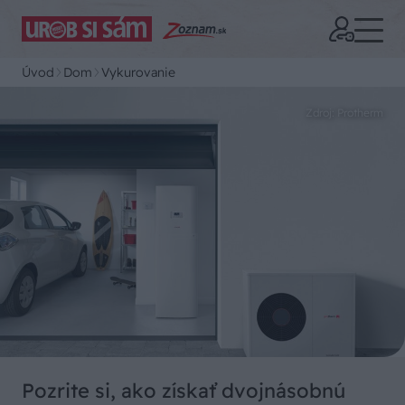
Úvod
Dom
Vykurovanie
Zdroj: Protherm
Pozrite si, ako získať dvojnásobnú