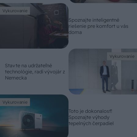
Vykurovanie
Spoznajte inteligentné
riešenie pre komfort u vás
doma
Vykurovanie
Stavte na udržateľné
technológie, radí vývojár z
Nemecka
Vykurovanie
Toto je dokonalosť!
Spoznajte výhody
tepelných čerpadiel