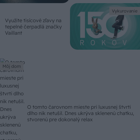
Vykurovanie
Využite tisícové zľavy na
tepelné čerpadlá značky
Vaillant
Môj dom
O tomto čarovnom mieste pri luxusnej štvrti
dlho nik netušil. Dnes ukrýva sklenenú chatku,
stvorenú pre dokonalý relax