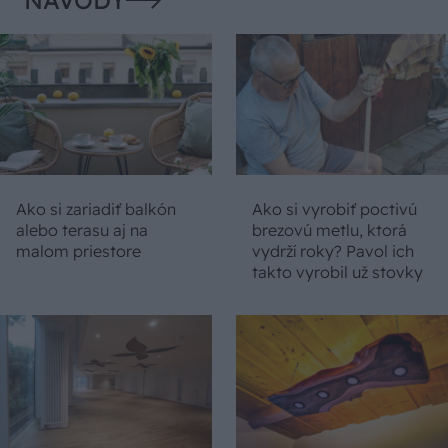
Ako si zariadiť balkón
Ako si vyrobiť poctivú
alebo terasu aj na
brezovú metlu, ktorá
malom priestore
vydrží roky? Pavol ich
takto vyrobil už stovky