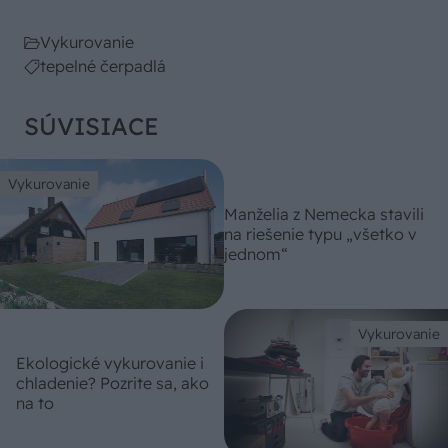
Vykurovanie
tepelné čerpadlá
SÚVISIACE
Vykurovanie
Manželia z Nemecka stavili
na riešenie typu „všetko v
jednom“
Vykurovanie
Ekologické vykurovanie i
chladenie? Pozrite sa, ako
na to