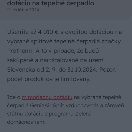
dotáciu na tepelné čerpadlo
11. októbra 2024
Ušetrite až 4 010 € s dvojitou dotáciou na
vybrané splitové tepelné čerpadlá značky
Protherm. A to v prípade, že budú
zakúpené a nainštalované na území
Slovenska od 2. 9. do 31.10.2024. Pozor,
počet produktov je limitovaný.
Ide o
mimoriadnu dotáciu
na vybrané tepelné
čerpadlá GeniaAir Split vzduch/voda a zároveň
štátnu dotáciu z programu Zelená
domácnostiam.