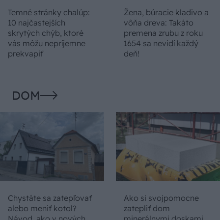
Temné stránky chalúp:
Žena, búracie kladivo a
10 najčastejších
vôňa dreva: Takáto
skrytých chýb, ktoré
premena zrubu z roku
vás môžu nepríjemne
1654 sa nevidí každý
prekvapiť
deň!
DOM
Chystáte sa zatepľovať
Ako si svojpomocne
alebo meniť kotol?
zatepliť dom
Návod, ako v nových
minerálnymi doskami