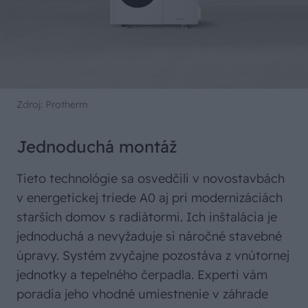
Zdroj: Protherm
Jednoduchá montáž
Tieto technológie sa osvedčili v novostavbách
v energetickej triede A0 aj pri modernizáciách
starších domov s radiátormi. Ich inštalácia je
jednoduchá a nevyžaduje si náročné stavebné
úpravy. Systém zvyčajne pozostáva z vnútornej
jednotky a tepelného čerpadla. Experti vám
poradia jeho vhodné umiestnenie v záhrade