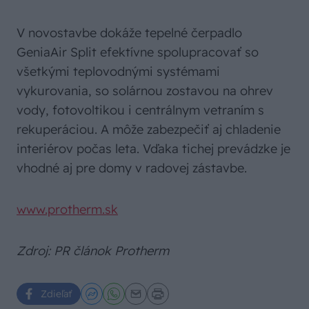
V novostavbe dokáže tepelné čerpadlo
GeniaAir Split efektívne spolupracovať so
všetkými teplovodnými systémami
vykurovania, so solárnou zostavou na ohrev
vody, fotovoltikou i centrálnym vetraním s
rekuperáciou. A môže zabezpečiť aj chladenie
interiérov počas leta. Vďaka tichej prevádzke je
vhodné aj pre domy v radovej zástavbe.
www.protherm.sk
Zdroj: PR článok Protherm
Zdieľať