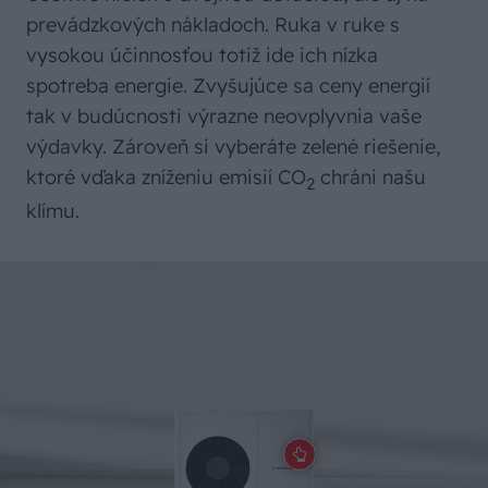
prevádzkových nákladoch. Ruka v ruke s
vysokou účinnosťou totiž ide ich nízka
spotreba energie. Zvyšujúce sa ceny energií
tak v budúcnosti výrazne neovplyvnia vaše
výdavky. Zároveň si vyberáte zelené riešenie,
ktoré vďaka zníženiu emisií CO
chráni našu
2
klímu.