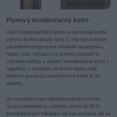
Plynový kondenzačný kotol
Cena kondenzačného kotla sa pohybuje podľa
výkonu kotla a podľa toho, či má vykurovacie
zariadenie integrovaný zásobník na prípravu
teplej vody. Výrobcovia zvyknú ponúkať aj
výhodné balíčky v zložení: kondenzačný kotol +
regulátor + zásobník na ohrev teplej vody.
Niektorí ponúkajú kondenzačné kotly aj na
splátky.
Ak vymeníte starý nekondenzačný kotol za
nový kondenzačný, môžete ušetriť až 30 %
prevádzkových nákladov na vykurovanie. Ak sa