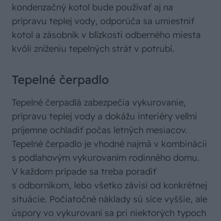
kondenzačný kotol bude používať aj na
prípravu teplej vody, odporúča sa umiestniť
kotol a zásobník v blízkosti odberného miesta
kvôli zníženiu tepelných strát v potrubí.
Tepelné čerpadlo
Tepelné čerpadlá zabezpečia vykurovanie,
prípravu teplej vody a dokážu interiéry veľmi
príjemne ochladiť počas letných mesiacov.
Tepelné čerpadlo je vhodné najmä v kombinácii
s podlahovým vykurovaním rodinného domu.
V každom prípade sa treba poradiť
s odborníkom, lebo všetko závisí od konkrétnej
situácie. Počiatočné náklady sú síce vyššie, ale
úspory vo vykurovaní sa pri niektorých typoch