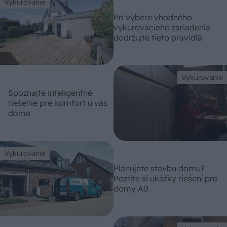
Vykurovanie
Pri výbere vhodného
vykurovacieho zariadenia
dodržujte tieto pravidlá
Vykurovanie
Spoznajte inteligentné
riešenie pre komfort u vás
doma
Vykurovanie
Plánujete stavbu domu?
Pozrite si ukážky riešení pre
domy A0