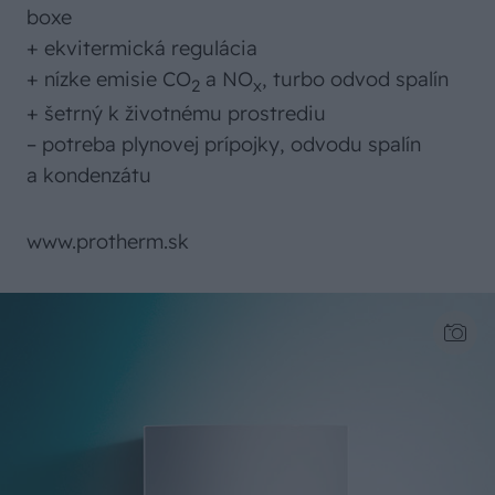
boxe
+ ekvitermická regulácia
+ nízke emisie CO
a NO
, turbo odvod spalín
2
x
+ šetrný k životnému prostrediu
– potreba plynovej prípojky, odvodu spalín
a kondenzátu
www.protherm.sk