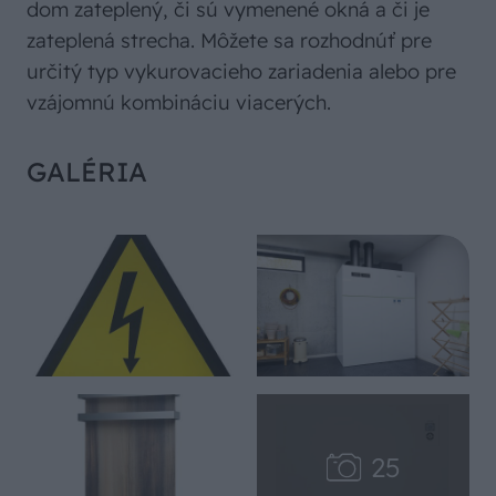
dom zateplený, či sú vymenené okná a či je
zateplená strecha. Môžete sa rozhodnúť pre
určitý typ vykurovacieho zariadenia alebo pre
vzájomnú kombináciu viacerých.
GALÉRIA