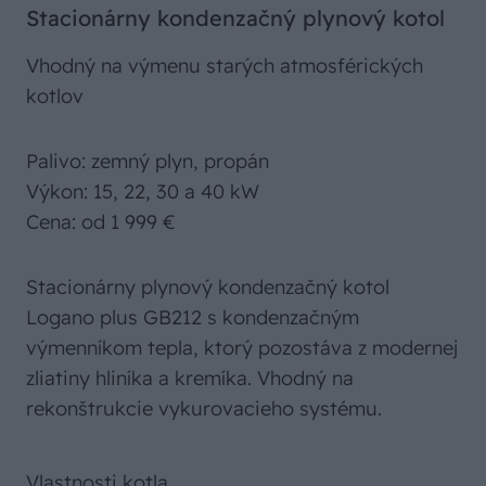
Stacionárny kondenzačný plynový kotol
Vhodný na výmenu starých atmosférických
kotlov
Palivo: zemný plyn, propán
Výkon: 15, 22, 30 a 40 kW
Cena: od 1 999 €
Stacionárny plynový kondenzačný kotol
Logano plus GB212 s kondenzačným
výmenníkom tepla, ktorý pozostáva z modernej
zliatiny hliníka a kremíka. Vhodný na
rekonštrukcie vykurovacieho systému.
Vlastnosti kotla