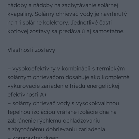
nádoby a nádoby na zachytávanie solárnej
kvapaliny. Solárny ohrievač vody je navrhnutý
na tri solárne kolektory. Jednotlivé časti
kotlovej zostavy sa predávajú aj samostatne.
Vlastnosti zostavy
+ vysokoefektívny v kombinácii s termickým
solárnym ohrievačom dosahuje ako kompletné
vykurovacie zariadenie triedu energetickej
efektívnosti A+
+ solárny ohrievač vody s vysokokvalitnou
tepelnou izoláciou vrátane izolácie dna na
zabránenie rýchlemu ochladzovaniu
a zbytočnému dohrievaniu zariadenia
+ kompaktný dizajn