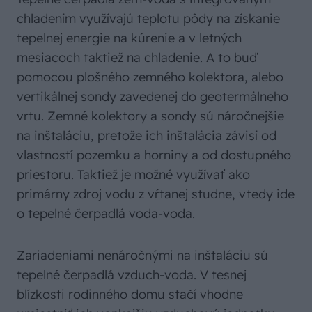
chladením využívajú teplotu pôdy na získanie
tepelnej energie na kúrenie a v letných
mesiacoch taktiež na chladenie. A to buď
pomocou plošného zemného kolektora, alebo
vertikálnej sondy zavedenej do geotermálneho
vrtu. Zemné kolektory a sondy sú náročnejšie
na inštaláciu, pretože ich inštalácia závisí od
vlastností pozemku a horniny a od dostupného
priestoru. Taktiež je možné využívať ako
primárny zdroj vodu z vŕtanej studne, vtedy ide
o tepelné čerpadlá voda-voda.
Zariadeniami nenáročnými na inštaláciu sú
tepelné čerpadlá vzduch-voda. V tesnej
blízkosti rodinného domu stačí vhodne