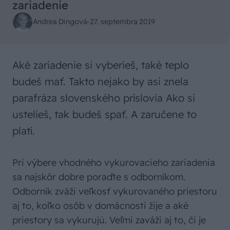
zariadenie
Andrea Dingová
-
27. septembra 2019
Aké zariadenie si vyberieš, také teplo
budeš mať. Takto nejako by asi znela
parafráza slovenského príslovia Ako si
ustelieš, tak budeš spať. A zaručene to
platí.
Pri výbere vhodného vykurovacieho zariadenia
sa najskôr dobre poraďte s odborníkom.
Odborník zváži veľkosť vykurovaného priestoru
aj to, koľko osôb v domácnosti žije a aké
priestory sa vykurujú. Veľmi zaváži aj to, či je