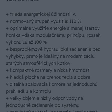
+ trieda energetickej účinnosti: A
+ normovaný stupeň využitia: 110 %
+ optimálne využitie energie a menej štartov
horáka vďaka modulačnému princípu, rozsah
výkonu 18 až 100 %
+ bezproblémové hydraulické začlenenie bez
výhybky, preto je ideálny na modernizáciu
starých atmosférických kotlov
+ kompaktné rozmery a nízka hmotnosť
+ hladká plocha na prenos tepla a dobre
viditeľná spaľovacia komora na jednoduchú
prehliadku a kontrolu
+ veľký objem a nízky odpor vody na
jednoduché začlenenie do systému