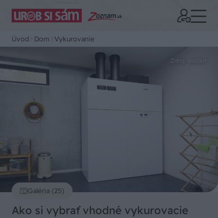
Úvod
Dom
Vykurovanie
Zdroj: Vaillant
Galéria (25)
Ako si vybrať vhodné vykurovacie