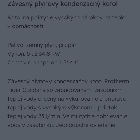
Závesný plynový kondenzačný kotol
Kotol na pokrytie vysokých nárokov na teplo
v domácnosti
Palivo: zemný plyn, propán
Výkon: 5 až 34,8 kW
Cena: v e-shope od 1 564 €
Závesný plynový kondenzačný kotol Protherm
Tiger Condens so zabudovanými zásobníkmi
teplej vody určený na vykurovanie a prípravu
teplej vody s vysokým výkonom – prietok
teplej vody 23 l/min. Veľmi rýchle dohrievanie
vody v zásobníku. Jednoduché ovládanie.