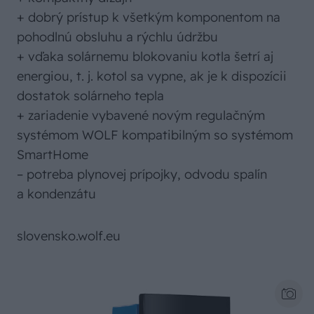
+ dobrý prístup k všetkým komponentom na
pohodlnú obsluhu a rýchlu údržbu
+ vďaka solárnemu blokovaniu kotla šetrí aj
energiou, t. j. kotol sa vypne, ak je k dispozícii
dostatok solárneho tepla
+ zariadenie vybavené novým regulačným
systémom WOLF kompatibilným so systémom
SmartHome
– potreba plynovej prípojky, odvodu spalín
a kondenzátu
slovensko.wolf.eu