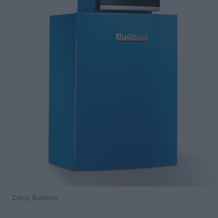
Zdroj: Buderus