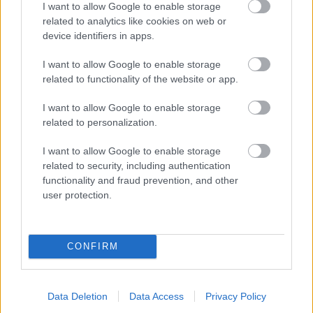
I want to allow Google to enable storage
related to analytics like cookies on web or
device identifiers in apps.
I want to allow Google to enable storage
related to functionality of the website or app.
I want to allow Google to enable storage
related to personalization.
I want to allow Google to enable storage
related to security, including authentication
functionality and fraud prevention, and other
user protection.
CONFIRM
Zdroj: Wolf
Plynová kondenzačná solárna kotlová
Data Deletion
Data Access
Privacy Policy
zostava