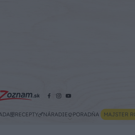
ADA
RECEPTY
NÁRADIE
PORADŇA
MAJSTER R