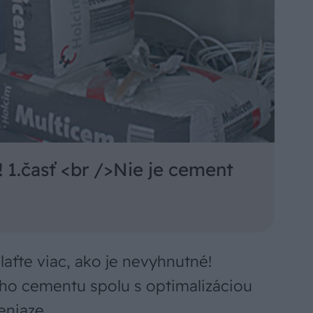
1.časť <br />Nie je cement
aťte viac, ako je nevyhnutné!
ho cementu spolu s optimalizáciou
eniaze.