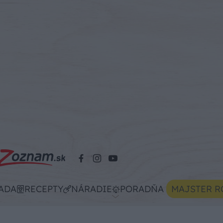
ADA
RECEPTY
NÁRADIE
PORADŇA
MAJSTER R