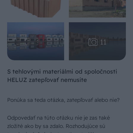
S tehlovými materiálmi od spoločnosti
HELUZ zatepľovať nemusíte
Ponúka sa teda otázka, zatepľovať alebo nie?
Odpovedať na túto otázku nie je zas také
zložité ako by sa zdalo. Rozhodujúce sú