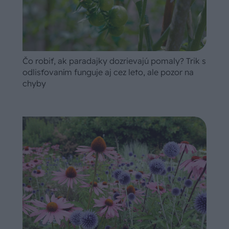
Čo robiť, ak paradajky dozrievajú pomaly? Trik s
odlisťovaním funguje aj cez leto, ale pozor na
chyby