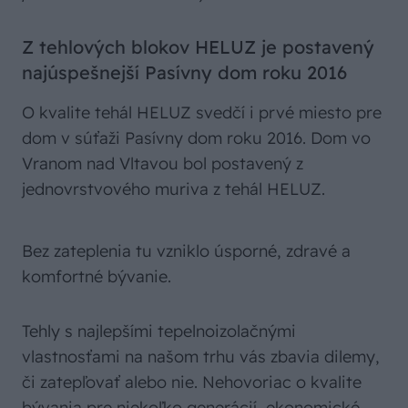
Z tehlových blokov HELUZ je postavený
najúspešnejší Pasívny dom roku 2016
O kvalite tehál HELUZ svedčí i prvé miesto pre
dom v súťaži Pasívny dom roku 2016. Dom vo
Vranom nad Vltavou bol postavený z
jednovrstvového muriva z tehál HELUZ.
Bez zateplenia tu vzniklo úsporné, zdravé a
komfortné bývanie.
Tehly s najlepšími tepelnoizolačnými
vlastnosťami na našom trhu vás zbavia dilemy,
či zatepľovať alebo nie. Nehovoriac o kvalite
bývania pre niekoľko generácií, ekonomické