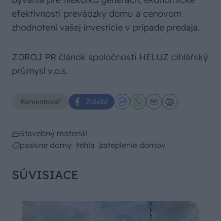
efektívnosti prevádzky domu a cenovom
zhodnotení vašej investície v prípade predaja.
ZDROJ PR článok spoločnosti HELUZ cihlářský
průmysl v.o.s.
Komentovať
Zdieľať
Stavebný materiál
pasívne domy
tehla
zateplenie domov
SÚVISIACE