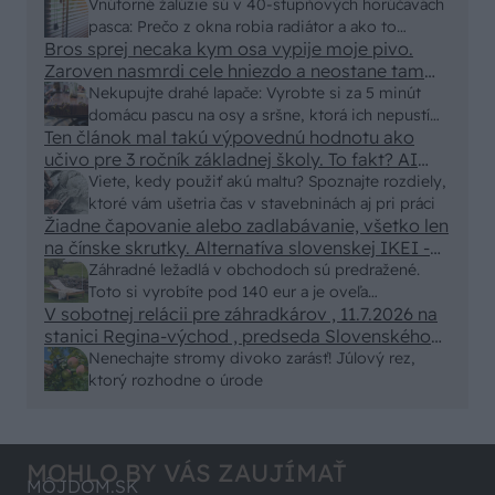
vonkajšieho tienenia na spôsob markízy
Vnútorné žalúzie sú v 40-stupňových horúčavách
250x150cm. Čínsky predajcovia idú okolo 100
pasca: Prečo z okna robia radiátor a ako to
eur kus.
Bros sprej necaka kym osa vypije moje pivo.
vyriešiť za pár eur?
Zaroven nasmrdi cele hniezdo a neostane tam
nic zive. Vasa pasca naucinke moc efektivne.
Nekupujte drahé lapače: Vyrobte si za 5 minút
Skor pritiahne slimaky
domácu pascu na osy a sršne, ktorá ich nepustí
Ten článok mal takú výpovednú hodnotu ako
von
učivo pre 3 ročník základnej školy. To fakt? AI
alebo nejaka kniha z VŠ? Dnešné rychlotvrdnuce
Viete, kedy použiť akú maltu? Spoznajte rozdiely,
malty - pevnosť 40 Mpa a doba schnutia tak 15
ktoré vám ušetria čas v stavebninách aj pri práci
minut , k tomu vodotesné s kryštálikou. A rozdiel
Žiadne čapovanie alebo zadlabávanie, všetko len
na čínske skrutky. Alternatíva slovenskej IKEI -
- schnutie a zretie. Nič?
čo sa týka pevnosti. Autor si nedal veľa námahy s
Záhradné ležadlá v obchodoch sú predražené.
remeselným spracovaním, škoda. No lepšie než
Toto si vyrobíte pod 140 eur a je oveľa
ten odpad z DTD predávaný v Kauflande alebo
V sobotnej relácii pre záhradkárov , 11.7.2026 na
pohodlnejšie!
Lídli.
stanici Regina-východ , predseda Slovenského
zväzu záhradkárov pán Jakubech tvrdil, že to, že
Nenechajte stromy divoko zarásť! Júlový rez,
vlky sú neproduktívne , nie je pravda. Aj vlky je
ktorý rozhodne o úrode
možné použiť pri formovaní koruny a budú rodiť.
MOHLO BY VÁS ZAUJÍMAŤ
MÔJDOM.SK