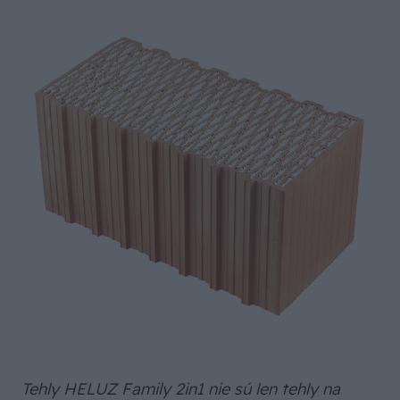
Tehly HELUZ Family 2in1 nie sú len tehly na