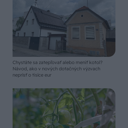
Chystáte sa zatepľovať alebo meniť kotol?
Návod, ako v nových dotačných výzvach
neprísť o tisíce eur