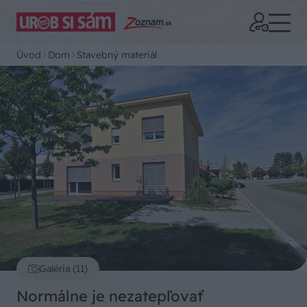
Úvod
Dom
Stavebný materiál
Galéria (11)
Normálne je nezatepľovať