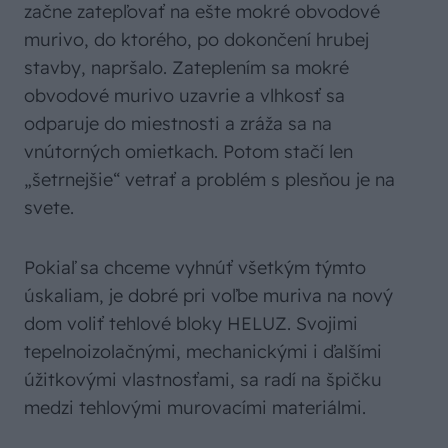
začne zatepľovať na ešte mokré obvodové
murivo, do ktorého, po dokončení hrubej
stavby, napršalo. Zateplením sa mokré
obvodové murivo uzavrie a vlhkosť sa
odparuje do miestnosti a zráža sa na
vnútorných omietkach. Potom stačí len
„šetrnejšie“ vetrať a problém s plesňou je na
svete.
Pokiaľ sa chceme vyhnúť všetkým týmto
úskaliam, je dobré pri voľbe muriva na nový
dom voliť tehlové bloky HELUZ. Svojimi
tepelnoizolačnými, mechanickými i ďalšími
úžitkovými vlastnosťami, sa radí na špičku
medzi tehlovými murovacími materiálmi.