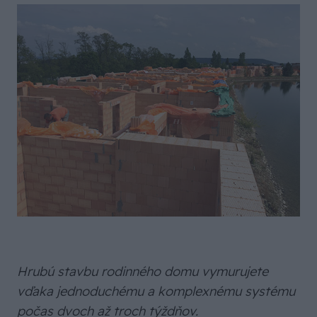
Hrubú stavbu rodinného domu vymurujete
vďaka jednoduchému a komplexnému systému
počas dvoch až troch týždňov.