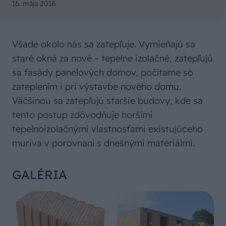
16. mája 2018
Všade okolo nás sa zatepľuje. Vymieňajú sa
staré okná za nové – tepelne izolačné, zatepľujú
sa fasády panelových domov, počítame so
zateplením i pri výstavbe nového domu.
Väčšinou sa zatepľujú staršie budovy, kde sa
tento postup zdôvodňuje horšími
tepelnoizolačnými vlastnosťami existujúceho
muriva v porovnaní s dnešnými materiálmi.
GALÉRIA