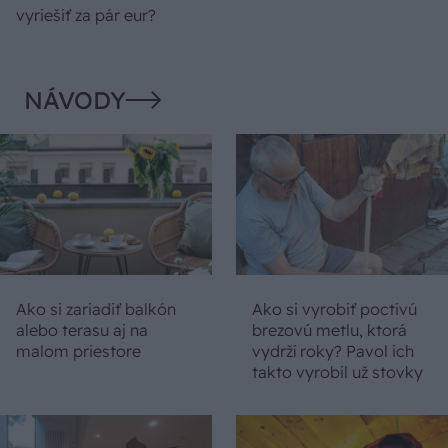
vyriešiť za pár eur?
NÁVODY
Ako si zariadiť balkón
Ako si vyrobiť poctivú
alebo terasu aj na
brezovú metlu, ktorá
malom priestore
vydrží roky? Pavol ich
takto vyrobil už stovky