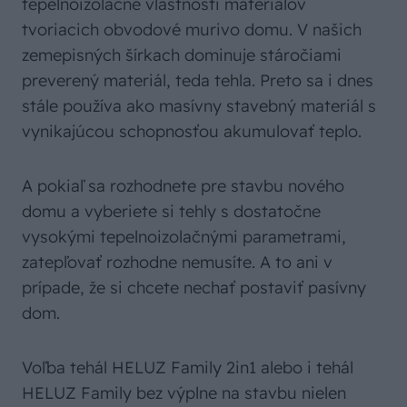
tepelnoizolačné vlastnosti materiálov
tvoriacich obvodové murivo domu. V našich
zemepisných šírkach dominuje stáročiami
preverený materiál, teda tehla. Preto sa i dnes
stále používa ako masívny stavebný materiál s
vynikajúcou schopnosťou akumulovať teplo.
A pokiaľ sa rozhodnete pre stavbu nového
domu a vyberiete si tehly s dostatočne
vysokými tepelnoizolačnými parametrami,
zatepľovať rozhodne nemusíte. A to ani v
prípade, že si chcete nechať postaviť pasívny
dom.
Voľba tehál HELUZ Family 2in1 alebo i tehál
HELUZ Family bez výplne na stavbu nielen