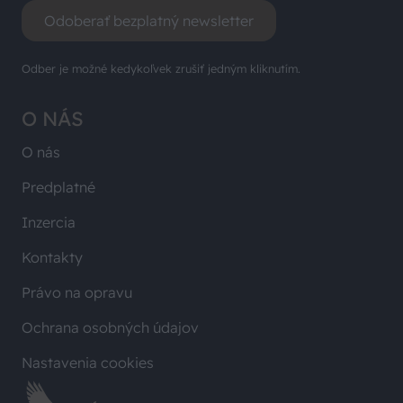
Odoberať bezplatný newsletter
Odber je možné kedykoľvek zrušiť jedným kliknutím.
O NÁS
O nás
Predplatné
Inzercia
Kontakty
Právo na opravu
Ochrana osobných údajov
Nastavenia cookies