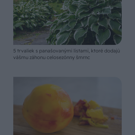
5 trvaliek s panašovanými listami, ktoré dodajú
vášmu záhonu celosezónny šmrnc