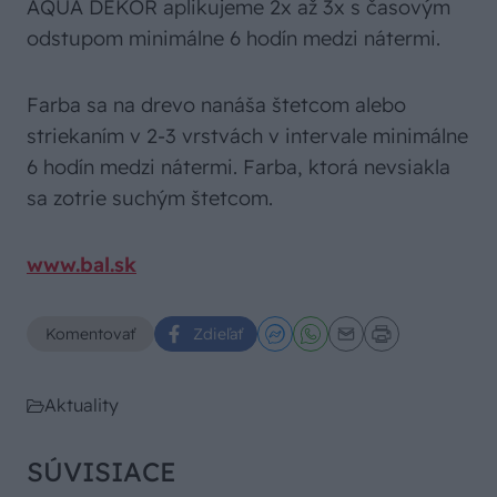
AQUA DEKOR aplikujeme 2x až 3x s časovým
odstupom minimálne 6 hodín medzi nátermi.
Farba sa na drevo nanáša štetcom alebo
striekaním v 2-3 vrstvách v intervale minimálne
6 hodín medzi nátermi. Farba, ktorá nevsiakla
sa zotrie suchým štetcom.
www.bal.sk
Komentovať
Zdieľať
Aktuality
SÚVISIACE