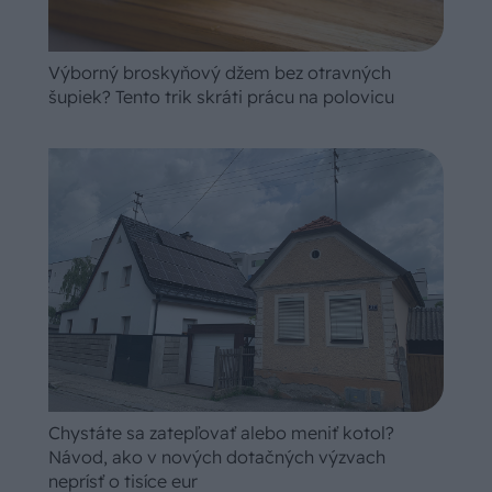
Výborný broskyňový džem bez otravných
šupiek? Tento trik skráti prácu na polovicu
Chystáte sa zatepľovať alebo meniť kotol?
Návod, ako v nových dotačných výzvach
neprísť o tisíce eur