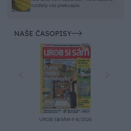
rozdiely vás prekvapia
NAŠE ČASOPISY
UROB SI SÁM 7-8/2026