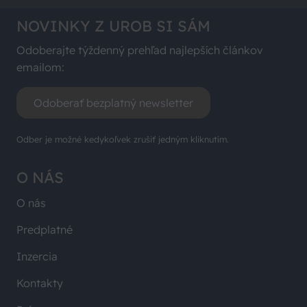
NOVINKY Z UROB SI SÁM
Odoberajte týždenný prehľad najlepších článkov
emailom:
Odoberať bezplatný newsletter
Odber je možné kedykoľvek zrušiť jedným kliknutím.
O NÁS
O nás
Predplatné
Inzercia
Kontakty