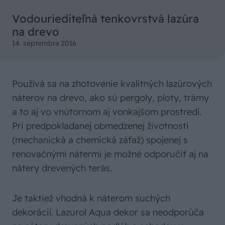
Vodouriediteľná tenkovrstvá lazúra
na drevo
14. septembra 2016
Používá sa na zhotovenie kvalitných lazúrových
náterov na drevo, ako sú pergoly, ploty, trámy
a to aj vo vnútornom aj vonkajšom prostredí.
Pri predpokladanej obmedzenej životnosti
(mechanická a chemická záťaž) spojenej s
renovačnými nátermi je možné odporučiť aj na
nátery drevených terás.
Je taktiež vhodná k náterom suchých
dekorácií. Lazurol Aqua dekor sa neodporúča