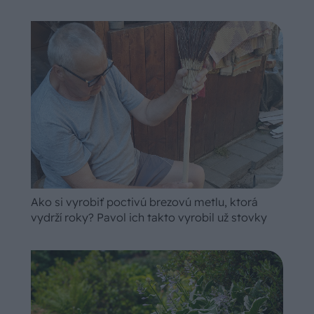
Ako si vyrobiť poctivú brezovú metlu, ktorá
vydrží roky? Pavol ich takto vyrobil už stovky