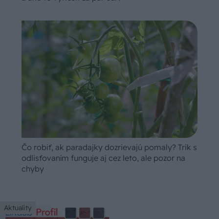
Čo robiť, ak paradajky dozrievajú pomaly? Trik s
odlisťovaním funguje aj cez leto, ale pozor na
chyby
Aktuality