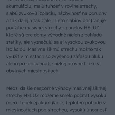
akumuláciu, malú tuhosť v rovine strechy,
slabú zvukovú izoláciu, náchylnosť na poruchy
a tak ďalej a tak ďalej. Tieto slabiny odstraňuje
použitie masívnej strechy z panelov HELUZ,
ktoré sú pre domy výhodné nielen z pohľadu
statiky, ale vyznačujú sa aj vysokou zvukovou
izoláciou. Masívne šikmú strechu možno tak
využiť v miestach so zvýšenou záťažou hluku
alebo pre dosiahnutie nízkej úrovne hluku v
obytných miestnostiach.
Medzi ďalšie nesporné výhody masívnej šikmej
strechy HELUZ môžeme smelo počítať vysokú
mieru tepelnej akumulácie, teplotnú pohodu v
miestnostiach pod strechou, vysokú únosnosť