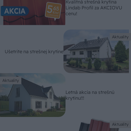
Kvalitná strešná krytina
Lindab Profil za AKCIOVU
cenu!
Aktuality
Ušetrite na strešnej krytine
Aktuality
Letná akcia na strešnú
krytinu!!!
Aktuality