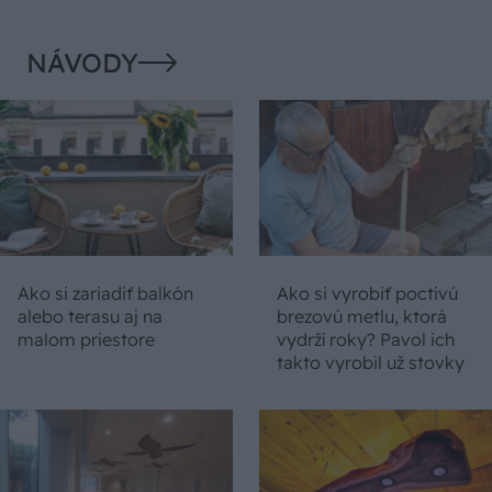
NÁVODY
Ako si zariadiť balkón
Ako si vyrobiť poctivú
alebo terasu aj na
brezovú metlu, ktorá
malom priestore
vydrží roky? Pavol ich
takto vyrobil už stovky