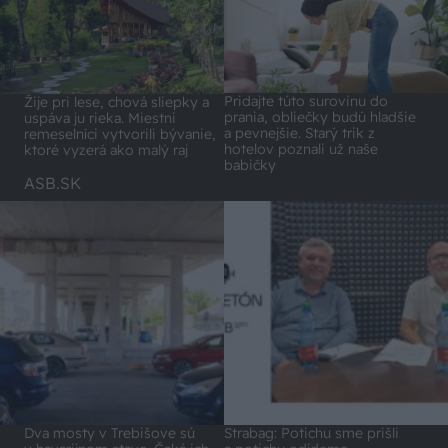
Pridajte túto surovinu do
Žije pri lese, chová sliepky a
prania, obliečky budú hladšie
uspáva ju rieka. Miestni
a pevnejšie. Starý trik z
remeselníci vytvorili bývanie,
hotelov poznali už naše
ktoré vyzerá ako malý raj
babičky
ASB.SK
Dva mosty v Trebišove sú
Strabag: Potichu sme prišli