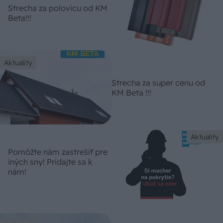
Strecha za polovicu od KM
Beta!!!
Aktuality
Strecha za super cenu od
KM Beta !!!
Aktuality
Pomôžte nám zastrešiť pre
iných sny! Pridajte sa k
nám!