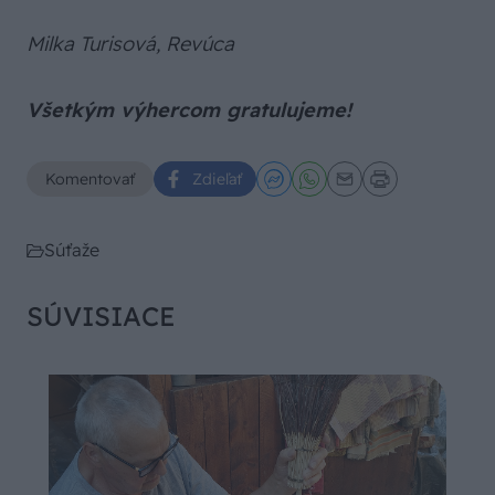
Milka Turisová, Revúca
Všetkým výhercom gratulujeme!
Komentovať
Zdieľať
Súťaže
SÚVISIACE