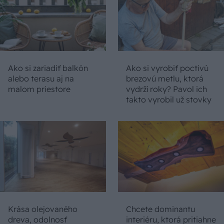
Ako si zariadiť balkón
Ako si vyrobiť poctivú
alebo terasu aj na
brezovú metlu, ktorá
malom priestore
vydrží roky? Pavol ich
takto vyrobil už stovky
Krása olejovaného
Chcete dominantu
dreva, odolnosť
interiéru, ktorá pritiahne