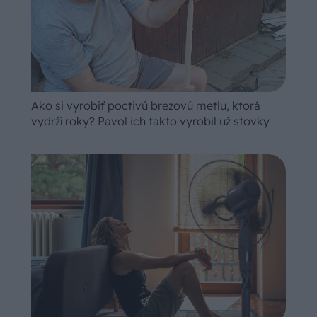
Ako si vyrobiť poctivú brezovú metlu, ktorá
vydrží roky? Pavol ich takto vyrobil už stovky