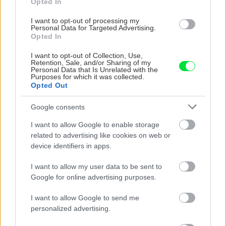
Opted In
I want to opt-out of processing my
Personal Data for Targeted Advertising.
Opted In
I want to opt-out of Collection, Use,
Retention, Sale, and/or Sharing of my
Personal Data that Is Unrelated with the
Purposes for which it was collected.
Môže aspirín zachrániť
Júlový reštart uhoriek
Opted Out
ochabnuté izbové
nakladačiek: Ako ich
rastliny? Pravda vás
podporiť k druhej vlne
Google consents
možno prekvapí
kvitnutia?
I want to allow Google to enable storage
related to advertising like cookies on web or
device identifiers in apps.
CHALUPA
I want to allow my user data to be sent to
Google for online advertising purposes.
I want to allow Google to send me
personalized advertising.