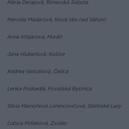
Mária Derajová, Rimavská Sobota
Marcela Madarová, Nová Ves nad Váhom
Anna Vrbjarová, Muráň
Jana Hlubeňová, Košice
Andrea Vancelová, Čadca
Lenka Podsedlá, Považská Bystrica
Silvia Mamoňová Lorencovičová, Slatinské Lazy
Ľubica Poliaková, Zvolen