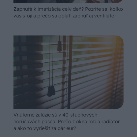
Zapnutá klimatizácia celý deň? Pozrite sa, koľko
vás stojí a prečo sa oplatí zapnúť aj ventilátor
Vnútorné žalúzie sú v 40-stupňových
horúčavách pasca: Prečo z okna robia radiátor
a ako to vyriešiť za pár eur?