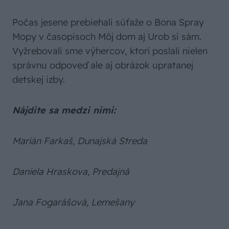
Počas jesene prebiehali súťaže o Bona Spray
Mopy v časopisoch Môj dom aj Urob si sám.
Vyžrebovali sme výhercov, ktorí poslali nielen
správnu odpoveď ale aj obrázok upratanej
detskej izby.
Nájdite sa medzi nimi:
Marián Farkaš, Dunajská Streda
Daniela Hraskova, Predajná
Jana Fogarášová, Lemešany