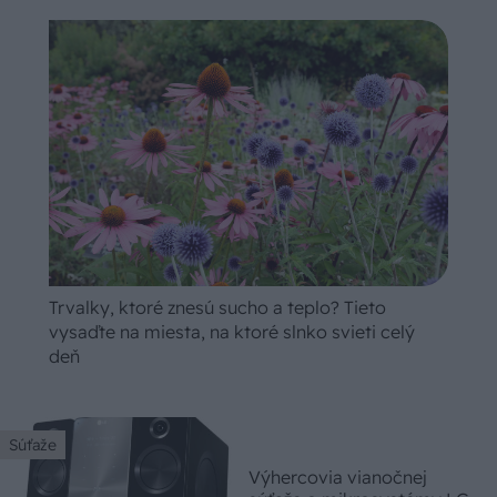
Trvalky, ktoré znesú sucho a teplo? Tieto
vysaďte na miesta, na ktoré slnko svieti celý
deň
Súťaže
Výhercovia vianočnej