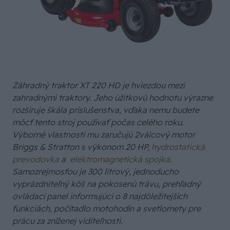
Záhradný traktor XT 220 HD je hviezdou mezi
zahradnými traktory. Jeho úžitkovú hodnotu výrazne
rozširuje škála príslušenstva, vďaka nemu budete
môcť tento stroj používať počas celého roku.
Výborné vlastnosti mu zaručujú 2válcový motor
Briggs & Stratton s výkonom 20 HP,
hydrostatická
prevodovka
a
elektromagnetická spojka
.
Samozrejmosťou je 300 litrový, jednoducho
vyprázdniteľný kôš na pokosenú trávu, prehľadný
ovládací panel informujúci o 8 najdôležitejších
funkciách, počítadlo motohodín a svetlomety pre
prácu za zníženej viditeľnosti.