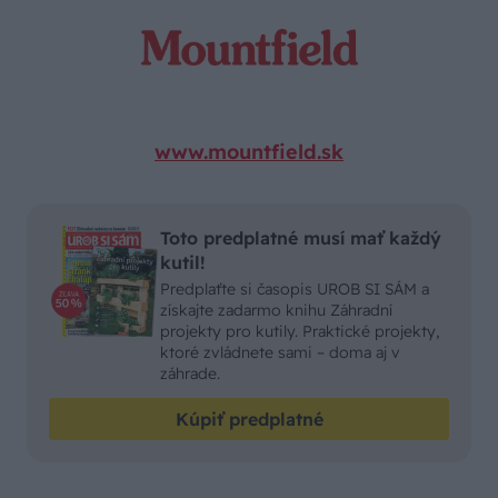
www.mountfield.sk
Toto predplatné musí mať každý
kutil!
Predplaťte si časopis UROB SI SÁM a
získajte zadarmo knihu Záhradní
projekty pro kutily. Praktické projekty,
ktoré zvládnete sami – doma aj v
záhrade.
Kúpiť predplatné