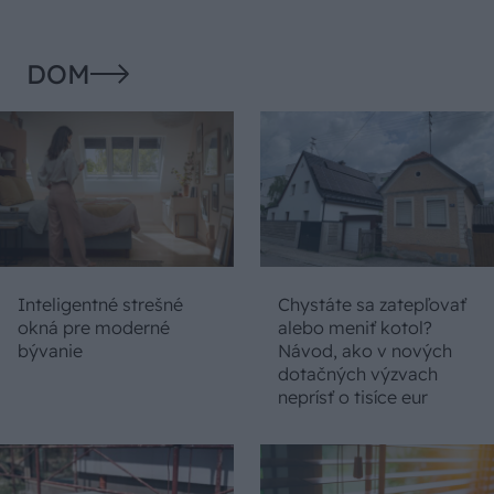
DOM
Inteligentné strešné
Chystáte sa zatepľovať
okná pre moderné
alebo meniť kotol?
bývanie
Návod, ako v nových
dotačných výzvach
neprísť o tisíce eur