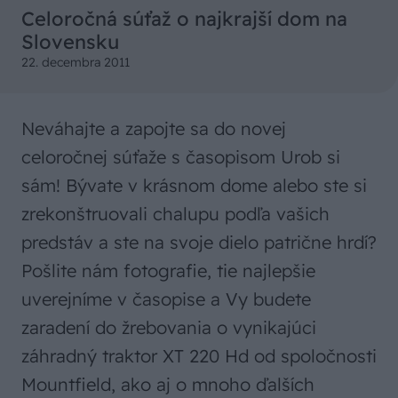
Celoročná súťaž o najkrajší dom na
Slovensku
22. decembra 2011
Neváhajte a zapojte sa do novej
celoročnej súťaže s časopisom Urob si
sám! Bývate v krásnom dome alebo ste si
zrekonštruovali chalupu podľa vašich
predstáv a ste na svoje dielo patrične hrdí?
Pošlite nám fotografie, tie najlepšie
uverejníme v časopise a Vy budete
zaradení do žrebovania o vynikajúci
záhradný traktor XT 220 Hd od spoločnosti
Mountfield, ako aj o mnoho ďalších