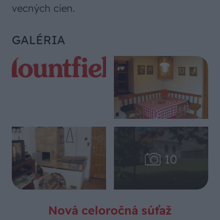
vecných cien.
GALÉRIA
Nová celoročná súťaž