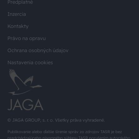
Predplatné
Inzercia
Kontakty
Právo na opravu
Ochrana osobných údajov
Nastavenia cookies
© JAGA GROUP, s. r. o. Všetky práva vyhradené.
Publikovanie alebo ďalšie šírenie správ zo zdrojov TASR je bez
predchádzajúceho písomného súhlasu TASR porušením autorského