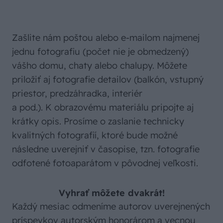
Zašlite nám poštou alebo e-mailom najmenej
jednu fotografiu (počet nie je obmedzený)
vášho domu, chaty alebo chalupy. Môžete
priložiť aj fotografie detailov (balkón, vstupný
priestor, predzáhradka, interiér
a pod.). K obrazovému materiálu pripojte aj
krátky opis. Prosíme o zaslanie technicky
kvalitných fotografií, ktoré bude možné
následne uverejniť v časopise, tzn. fotografie
odfotené fotoaparátom v pôvodnej veľkosti.
Vyhrať môžete dvakrát!
Každý mesiac odmeníme autorov uverejnených
príspevkov autorským honorárom a vecnou