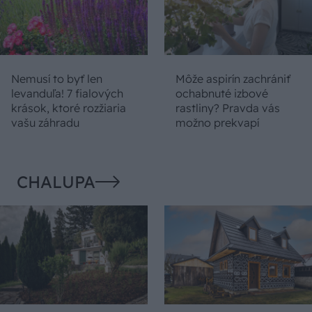
Nemusí to byť len
Môže aspirín zachrániť
levanduľa! 7 fialových
ochabnuté izbové
krások, ktoré rozžiaria
rastliny? Pravda vás
vašu záhradu
možno prekvapí
CHALUPA