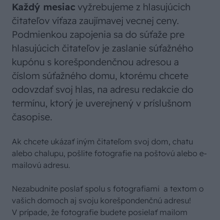
Každý mesiac
vyžrebujeme z hlasujúcich
čitateľov víťaza zaujímavej vecnej ceny.
Podmienkou zapojenia sa do súťaže pre
hlasujúcich čitateľov je zaslanie súťažného
kupónu s korešpondenčnou adresou a
číslom súťažného domu, ktorému chcete
odovzdať svoj hlas, na adresu redakcie do
termínu, ktorý je uverejnený v príslušnom
časopise.
Ak chcete ukázať iným čitateľom svoj dom, chatu
alebo chalupu, pošlite fotografie na poštovú alebo e-
mailovú adresu.
Nezabudnite poslať spolu s fotografiami a textom o
vašich domoch aj svoju korešpondenčnú adresu!
V prípade, že fotografie budete posielať mailom