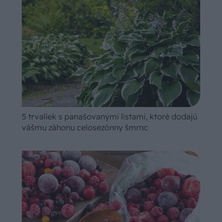
5 trvaliek s panašovanými listami, ktoré dodajú
vášmu záhonu celosezónny šmrnc