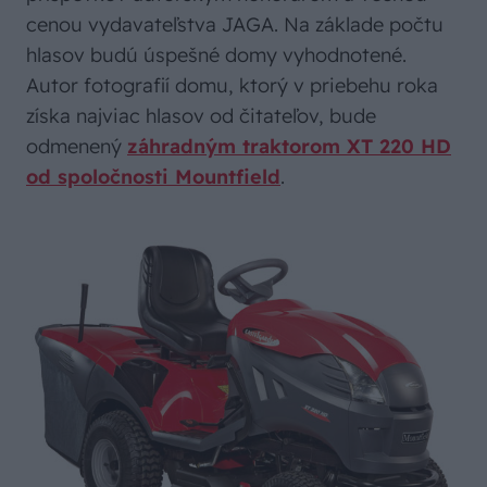
cenou vydavateľstva JAGA. Na základe počtu
hlasov budú úspešné domy vyhodnotené.
Autor fotografií domu, ktorý v priebehu roka
získa najviac hlasov od čitateľov, bude
odmenený
záhradným traktorom XT 220 HD
od spoločnosti Mountfield
.