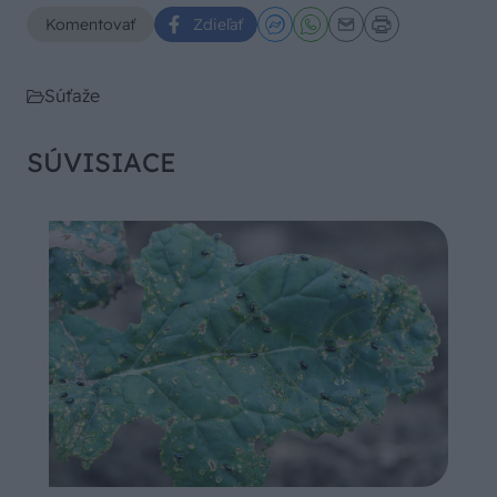
Komentovať
Zdieľať
Súťaže
SÚVISIACE