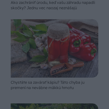
Ako zachrániť úrodu, keď vašu záhradu napadli
skočky? Jednu vec naozaj neznášajú
Chystáte sa zavárať kápiu? Táto chyba ju
premení na nevábne mäkkú hmotu