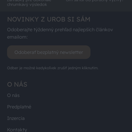
chrumkavý výsledok
NOVINKY Z UROB SI SÁM
Odoberajte týždenný prehľad najlepších článkov
emailom:
Odoberať bezplatný newsletter
Odber je možné kedykoľvek zrušiť jedným kliknutím.
O NÁS
O nás
Predplatné
Inzercia
Kontakty