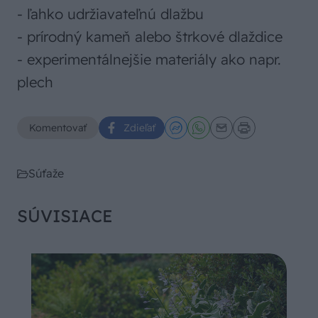
- ľahko udržiavateľnú dlažbu
- prírodný kameň alebo štrkové dlaždice
- experimentálnejšie materiály ako napr.
plech
Komentovať
Zdieľať
Súťaže
SÚVISIACE