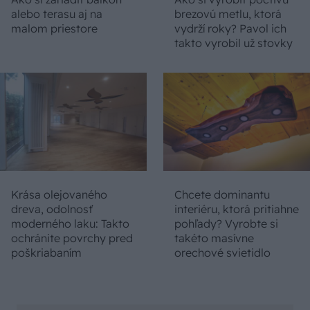
alebo terasu aj na
brezovú metlu, ktorá
malom priestore
vydrží roky? Pavol ich
takto vyrobil už stovky
Krása olejovaného
Chcete dominantu
dreva, odolnosť
interiéru, ktorá pritiahne
moderného laku: Takto
pohľady? Vyrobte si
ochránite povrchy pred
takéto masívne
poškriabaním
orechové svietidlo