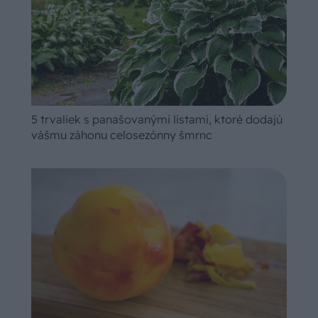
5 trvaliek s panašovanými listami, ktoré dodajú
vášmu záhonu celosezónny šmrnc