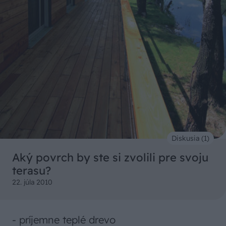
Diskusia (1)
Aký povrch by ste si zvolili pre svoju
terasu?
22. júla 2010
- príjemne teplé drevo