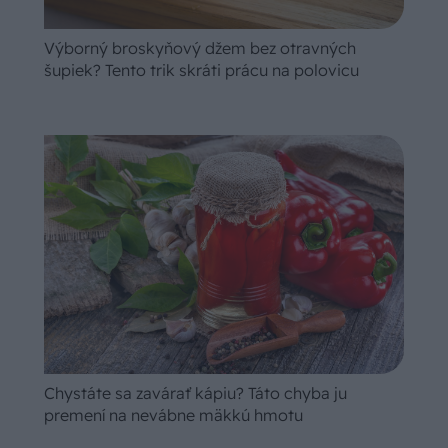
Výborný broskyňový džem bez otravných
šupiek? Tento trik skráti prácu na polovicu
Chystáte sa zavárať kápiu? Táto chyba ju
premení na nevábne mäkkú hmotu