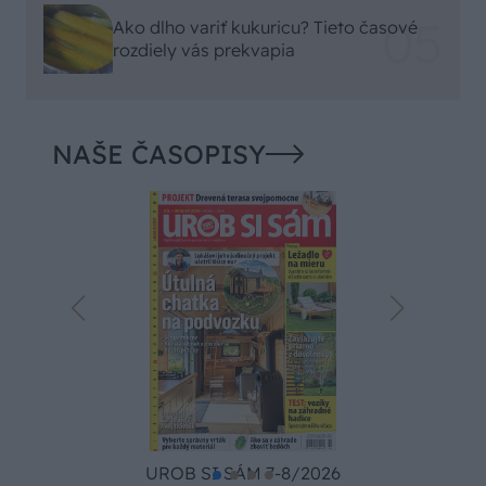
Ako dlho variť kukuricu? Tieto časové
rozdiely vás prekvapia
NAŠE ČASOPISY
UROB SI SÁM 7-8/2026