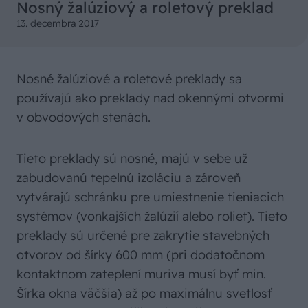
Nosný žalúziový a roletový preklad
13. decembra 2017
Nosné žalúziové a roletové preklady sa
používajú ako preklady nad okennými otvormi
v obvodových stenách.
Tieto preklady sú nosné, majú v sebe už
zabudovanú tepelnú izoláciu a zároveň
vytvárajú schránku pre umiestnenie tieniacich
systémov (vonkajších žalúzií alebo roliet). Tieto
preklady sú určené pre zakrytie stavebných
otvorov od šírky 600 mm (pri dodatočnom
kontaktnom zateplení muriva musí byť min.
Šírka okna väčšia) až po maximálnu svetlosť