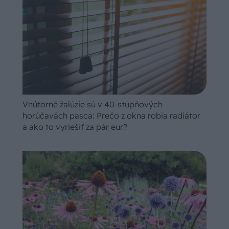
Vnútorné žalúzie sú v 40-stupňových
horúčavách pasca: Prečo z okna robia radiátor
a ako to vyriešiť za pár eur?