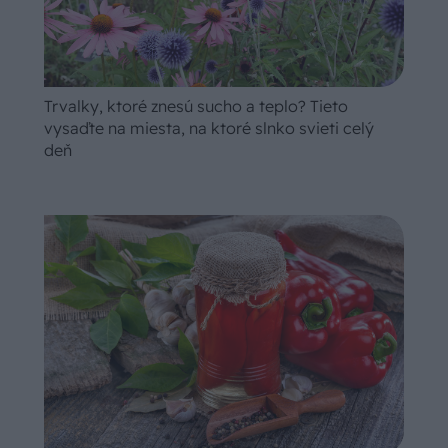
Trvalky, ktoré znesú sucho a teplo? Tieto
vysaďte na miesta, na ktoré slnko svieti celý
deň