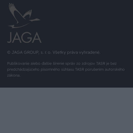
© JAGA GROUP, s. r. o. Všetky práva vyhradené.
Publikovanie alebo ďalšie šírenie správ zo zdrojov TASR je bez
predchádzajúceho písomného súhlasu TASR porušením autorského
zákona.