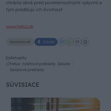
chránia okná pred poveternostnými vplyvmi a
tým predlžujú ich životnosť
www.heluz.sk
Komentovať
Zdieľať
Aktuality
Heluz
roletové preklady
žalúzie
žalúziové preklady
SÚVISIACE