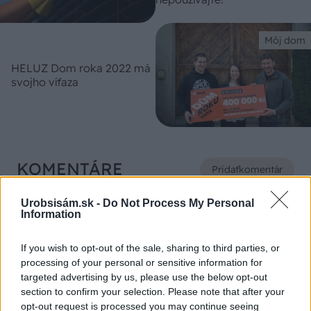
Môj dom
HELUZ Dom roka 2022 má
svojho víťaza
KOMENTÁRE
Pridať
komentár
Urobsisám.sk -
Do Not Process My Personal
Information
VIDEO
If you wish to opt-out of the sale, sharing to third parties, or
processing of your personal or sensitive information for
targeted advertising by us, please use the below opt-out
section to confirm your selection. Please note that after your
opt-out request is processed you may continue seeing