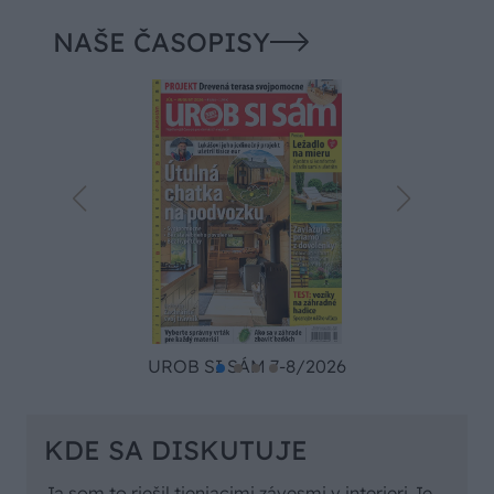
NAŠE ČASOPISY
UROB SI SÁM 7-8/2026
KDE SA DISKUTUJE
Ja som to riešil tieniacimi závesmi v interieri.Je