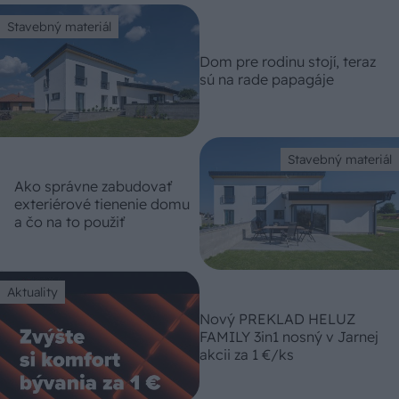
Stavebný materiál
Dom pre rodinu stojí, teraz
sú na rade papagáje
Stavebný materiál
Ako správne zabudovať
exteriérové tienenie domu
a čo na to použiť
Aktuality
Nový PREKLAD HELUZ
FAMILY 3in1 nosný v Jarnej
akcii za 1 €/ks