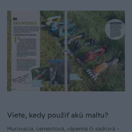
Viete, kedy použiť akú maltu?
Murovacia, cementová, vápenná či sadrová –