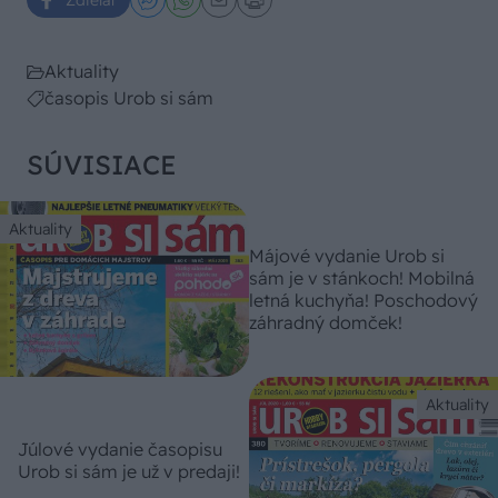
Aktuality
časopis Urob si sám
SÚVISIACE
Aktuality
Májové vydanie Urob si
sám je v stánkoch! Mobilná
letná kuchyňa! Poschodový
záhradný domček!
Aktuality
Júlové vydanie časopisu
Urob si sám je už v predaji!