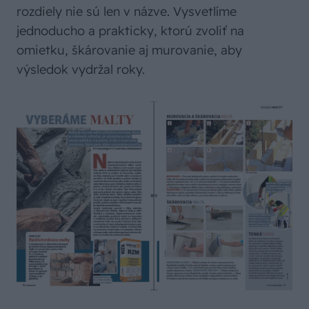
rozdiely nie sú len v názve. Vysvetlíme
jednoducho a prakticky, ktorú zvoliť na
omietku, škárovanie aj murovanie, aby
výsledok vydržal roky.