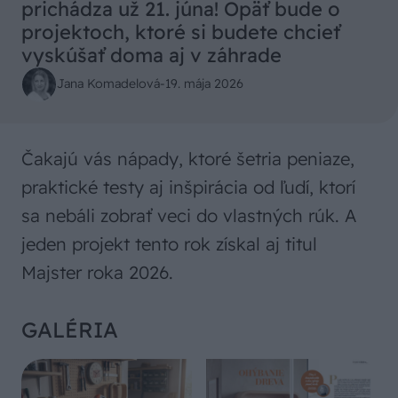
prichádza už 21. júna! Opäť bude o
projektoch, ktoré si budete chcieť
vyskúšať doma aj v záhrade
Jana Komadelová
-
19. mája 2026
Čakajú vás nápady, ktoré šetria peniaze,
praktické testy aj inšpirácia od ľudí, ktorí
sa nebáli zobrať veci do vlastných rúk. A
jeden projekt tento rok získal aj titul
Majster roka 2026.
GALÉRIA