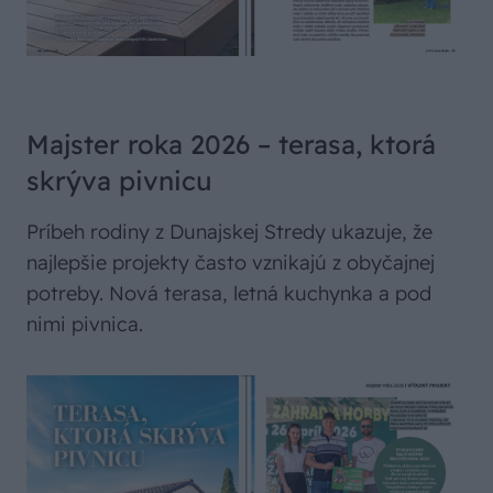
Majster roka 2026 – terasa, ktorá
skrýva pivnicu
Príbeh rodiny z Dunajskej Stredy ukazuje, že
najlepšie projekty často vznikajú z obyčajnej
potreby. Nová terasa, letná kuchynka a pod
nimi pivnica.