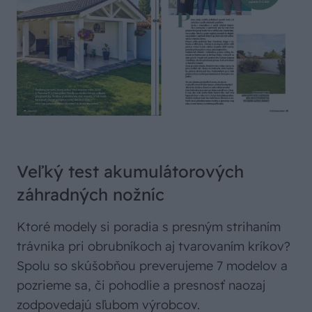
Veľký test akumulátorových
záhradných nožníc
Ktoré modely si poradia s presným strihaním
trávnika pri obrubníkoch aj tvarovaním kríkov?
Spolu so skúšobňou preverujeme 7 modelov a
pozrieme sa, či pohodlie a presnosť naozaj
zodpovedajú sľubom výrobcov.