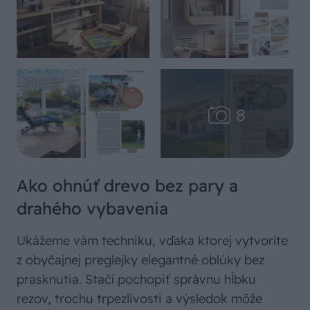
Ako ohnúť drevo bez pary a
drahého vybavenia
Ukážeme vám techniku, vďaka ktorej vytvoríte
z obyčajnej preglejky elegantné oblúky bez
prasknutia. Stačí pochopiť správnu hĺbku
rezov, trochu trpezlivosti a výsledok môže