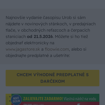
Najnovšie vydanie časopisu Urob si sám
nájdete v novinových stánkoch, v predajniach
tlače, v obchodných reťazcoch a čerpacích
staniciach
od 21.5.2026
. Môžete si ho tiež
objednať elektronicky na
www.jagastore.sk
a
floowie.com
, alebo si
objednajte predplatné a ušetrite:
CHCEM VÝHODNÉ PREDPLATNÉ S
DARČEKOM