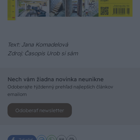
Text: Jana Komadelová
Zdroj: Časopis Urob si sám
Nech vám žiadna novinka neunikne
Odoberajte týždenný prehľad najlepších článkov
emailom
Odoberať newsletter
Zdieľať