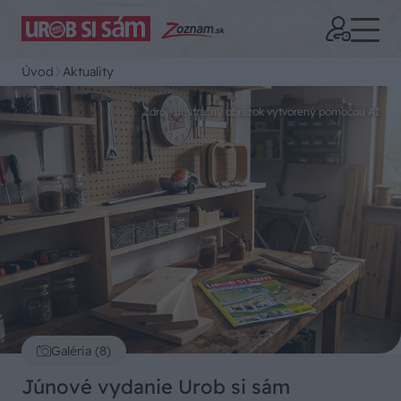
Úvod
Aktuality
Zdroj: Ilustračný obrázok vytvorený pomocou AI
Galéria (8)
Júnové vydanie Urob si sám