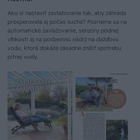
Ako si nastaviť zavlažovanie tak, aby záhrada
prosperovala aj počas sucha? Pozrieme sa na
automatické zavlažovanie, senzory pôdnej
vlhkosti aj na podzemnú nádrž na dažďovú
vodu, ktorá dokáže zásadne znížiť spotrebu
pitnej vody.