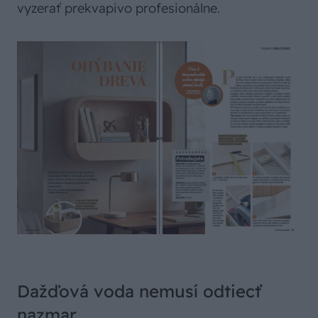
vyzerať prekvapivo profesionálne.
Dažďová voda nemusí odtiecť
nazmar