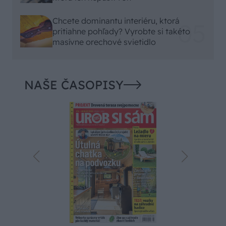
Chcete dominantu interiéru, ktorá
pritiahne pohľady? Vyrobte si takéto
masívne orechové svietidlo
NAŠE ČASOPISY