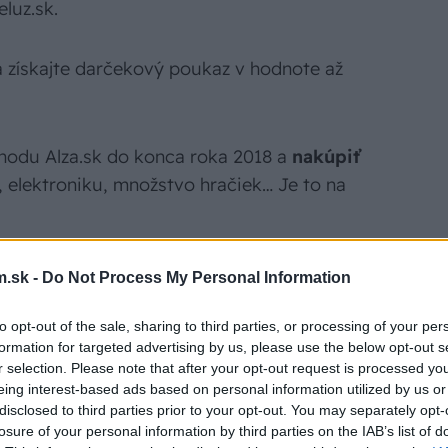
eluz.sk.
 a získajte darčekový poukaz v hodnote až
hodu Alza.sk do konca roka 2018 a
nakúpiť
, elektroniku, množstvo hračiek… Je to na
.sk -
Do Not Process My Personal Information
to opt-out of the sale, sharing to third parties, or processing of your per
formation for targeted advertising by us, please use the below opt-out s
r selection. Please note that after your opt-out request is processed y
eing interest-based ads based on personal information utilized by us or
Ý KÓD!
disclosed to third parties prior to your opt-out. You may separately opt-
losure of your personal information by third parties on the IAB’s list of