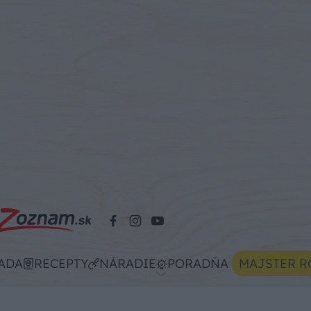
ADA
RECEPTY
NÁRADIE
PORADŇA
MAJSTER R