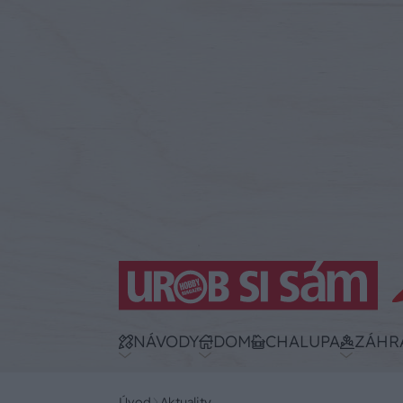
NÁVODY
DOM
CHALUPA
ZÁHR
Úvod
Aktuality