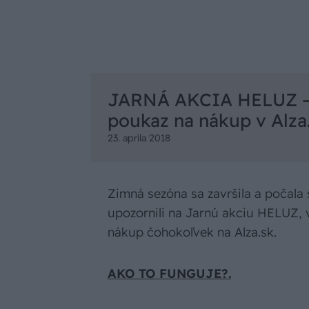
JARNÁ AKCIA HELUZ –
poukaz na nákup v Alza
23. apríla 2018
Zimná sezóna sa završila a počala
upozornili na Jarnú akciu HELUZ, 
nákup čohokoľvek na Alza.sk.
AKO TO FUNGUJE?.