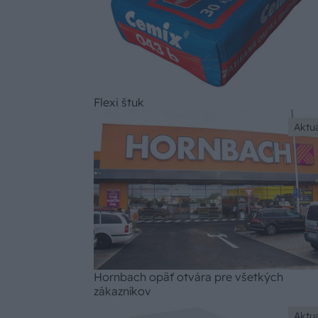
Flexi štuk
Aktua
Hornbach opäť otvára pre všetkých
zákazníkov
Aktua