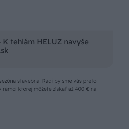
 K tehlám HELUZ navyše
.sk
 sezóna stavebna. Radi by sme vás preto
v rámci ktorej môžete získať až 400 € na