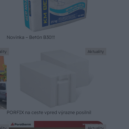
Novinka – Betón B30!!!
lity
Aktuality
PORFIX na ceste vpred výrazne posilnil
lity
Aktuality