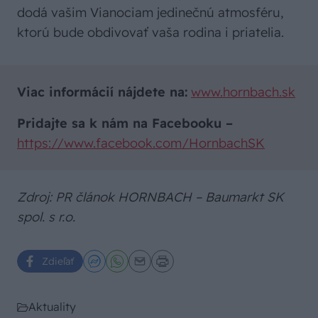
dodá vašim Vianociam jedinečnú atmosféru,
ktorú bude obdivovať vaša rodina i priatelia.
Viac informácií nájdete na:
www.hornbach.sk
Pridajte sa k nám na Facebooku –
https://www.facebook.com/HornbachSK
Zdroj: PR článok HORNBACH – Baumarkt SK
spol. s r.o.
Zdieľať
Aktuality