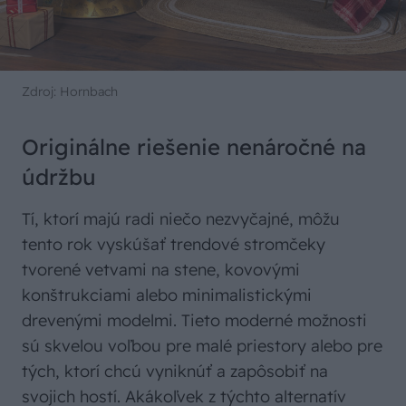
Zdroj: Hornbach
Originálne riešenie nenáročné na
údržbu
Tí, ktorí majú radi niečo nezvyčajné, môžu
tento rok vyskúšať trendové stromčeky
tvorené vetvami na stene, kovovými
konštrukciami alebo minimalistickými
drevenými modelmi. Tieto moderné možnosti
sú skvelou voľbou pre malé priestory alebo pre
tých, ktorí chcú vyniknúť a zapôsobiť na
svojich hostí. Akákoľvek z týchto alternatív