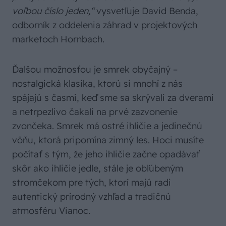
voľbou číslo jeden,“
vysvetľuje David Benda,
odborník z oddelenia záhrad v projektových
marketoch Hornbach.
Ďalšou možnosťou je smrek obyčajný –
nostalgická klasika, ktorú si mnohí z nás
spájajú s časmi, keď sme sa skrývali za dverami
a netrpezlivo čakali na prvé zazvonenie
zvončeka. Smrek má ostré ihličie a jedinečnú
vôňu, ktorá pripomína zimný les. Hoci musíte
počítať s tým, že jeho ihličie začne opadávať
skôr ako ihličie jedle, stále je obľúbeným
stromčekom pre tých, ktorí majú radi
autentický prírodný vzhľad a tradičnú
atmosféru Vianoc.