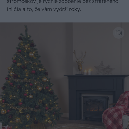
stromčekov je rýchle zdobenie bez strateného
ihličia a to, že vám vydrží roky.