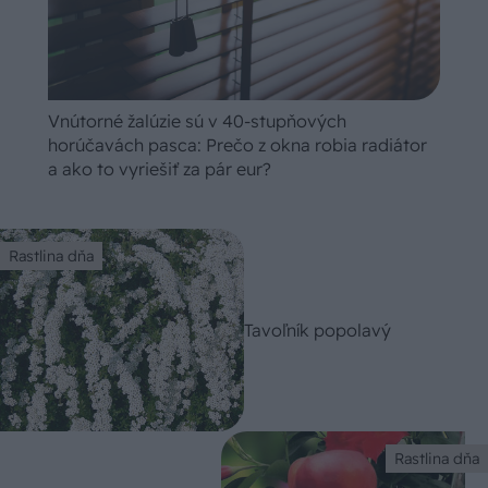
Vnútorné žalúzie sú v 40-stupňových
horúčavách pasca: Prečo z okna robia radiátor
a ako to vyriešiť za pár eur?
Rastlina dňa
Tavoľník popolavý
Rastlina dňa