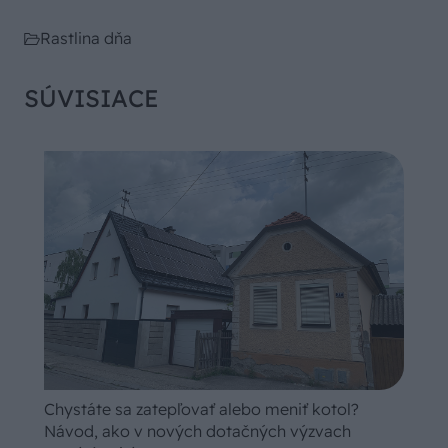
Rastlina dňa
SÚVISIACE
Chystáte sa zatepľovať alebo meniť kotol?
Návod, ako v nových dotačných výzvach