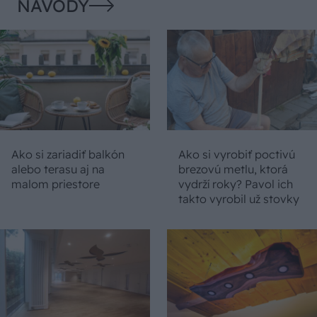
NÁVODY
Ako si zariadiť balkón
Ako si vyrobiť poctivú
alebo terasu aj na
brezovú metlu, ktorá
malom priestore
vydrží roky? Pavol ich
takto vyrobil už stovky