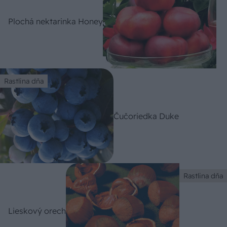
Plochá nektarinka Honey
Rastlina dňa
Čučoriedka Duke
Rastlina dňa
Lieskový orech