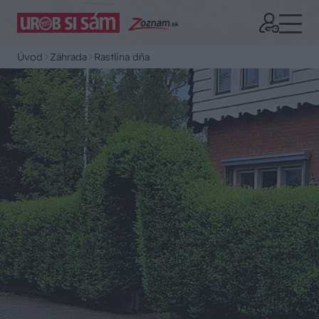
Úvod
Záhrada
Rastlina dňa