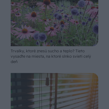
Trvalky, ktoré znesú sucho a teplo? Tieto
vysaďte na miesta, na ktoré slnko svieti celý
deň