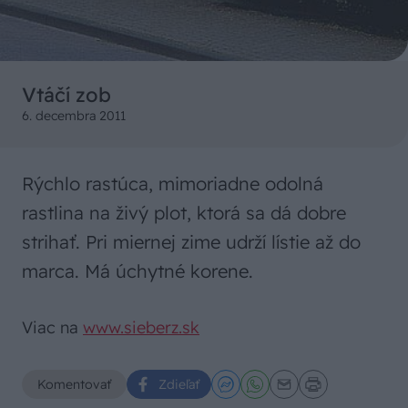
Vtáčí zob
6. decembra 2011
Rýchlo rastúca, mimoriadne odolná
rastlina na živý plot, ktorá sa dá dobre
strihať. Pri miernej zime udrží lístie až do
marca. Má úchytné korene.
Viac na
www.sieberz.sk
Komentovať
Zdieľať