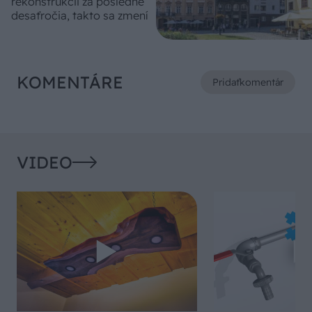
rekonštrukcii za posledné
desaťročia, takto sa zmení
KOMENTÁRE
Pridať
komentár
VIDEO