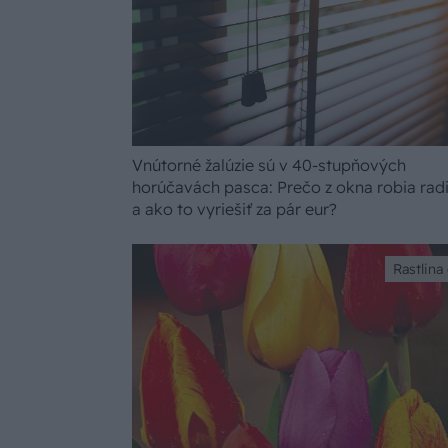
Vnútorné žalúzie sú v 40-stupňových
horúčavách pasca: Prečo z okna robia rad
a ako to vyriešiť za pár eur?
Rastlina