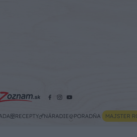
ADA
RECEPTY
NÁRADIE
PORADŇA
MAJSTER R