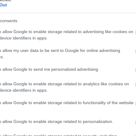
Out
consents
o allow Google to enable storage related to advertising like cookies on
evice identifiers in apps.
o allow my user data to be sent to Google for online advertising
w.sieberz.sk
s.
to allow Google to send me personalized advertising.
o allow Google to enable storage related to analytics like cookies on
evice identifiers in apps.
o allow Google to enable storage related to functionality of the website
o allow Google to enable storage related to personalization.
o allow Google to enable storage related to security, including