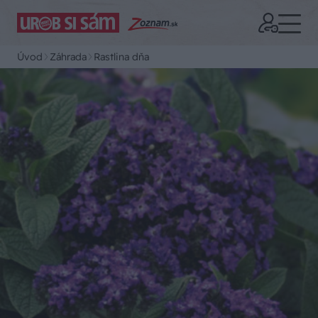
Úvod
Záhrada
Rastlina dňa