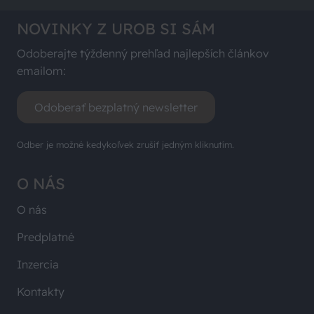
NOVINKY Z UROB SI SÁM
Odoberajte týždenný prehľad najlepších článkov
emailom:
Odoberať bezplatný newsletter
Odber je možné kedykoľvek zrušiť jedným kliknutím.
O NÁS
O nás
Predplatné
Inzercia
Kontakty