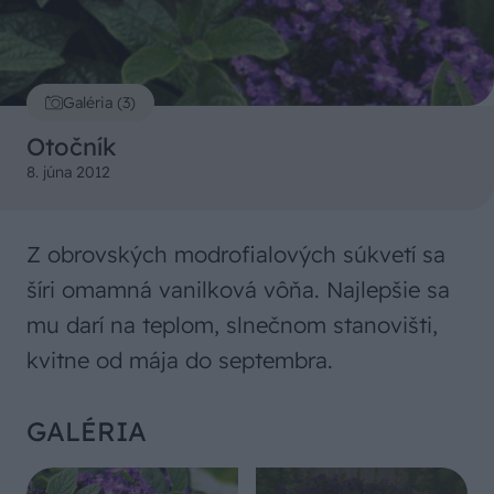
Galéria (3)
Otočník
8. júna 2012
Z obrovských modrofialových súkvetí sa
šíri omamná vanilková vôňa. Najlepšie sa
mu darí na teplom, slnečnom stanovišti,
kvitne od mája do septembra.
GALÉRIA