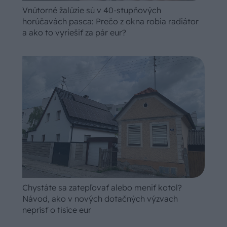
Vnútorné žalúzie sú v 40-stupňových
horúčavách pasca: Prečo z okna robia radiátor
a ako to vyriešiť za pár eur?
Chystáte sa zatepľovať alebo meniť kotol?
Návod, ako v nových dotačných výzvach
neprísť o tisíce eur