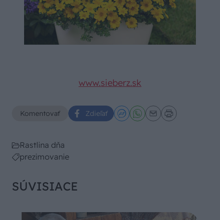
www.sieberz.sk
Komentovať
Zdieľať
Rastlina dňa
prezimovanie
SÚVISIACE