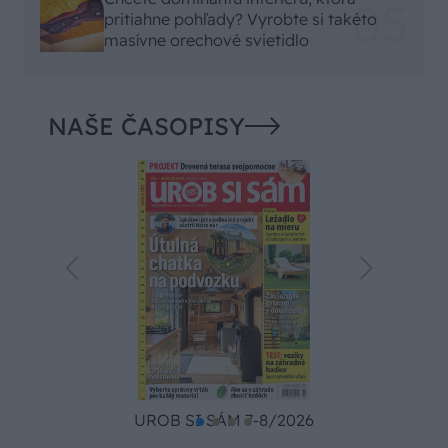
pritiahne pohľady? Vyrobte si takéto
masívne orechové svietidlo
NAŠE ČASOPISY
UROB SI SÁM 7-8/2026