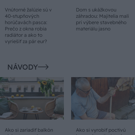
Vnútorné žalúzie sú v
Dom s ukážkovou
40-stupňových
záhradou: Majitelia mali
horúčavách pasca:
pri výbere stavebného
Prečo z okna robia
materiálu jasno
radiátor a ako to
vyriešiť za pár eur?
NÁVODY
Ako si zariadiť balkón
Ako si vyrobiť poctivú