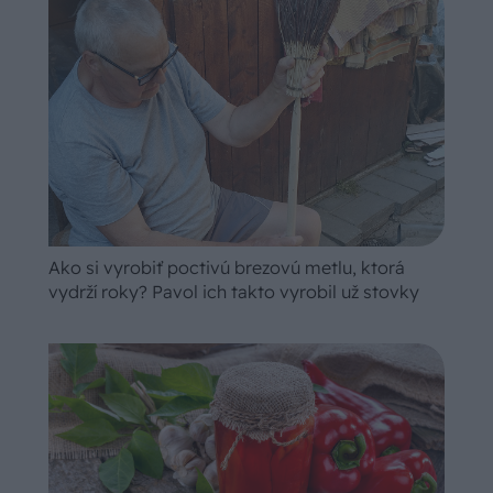
Ako si vyrobiť poctivú brezovú metlu, ktorá
vydrží roky? Pavol ich takto vyrobil už stovky