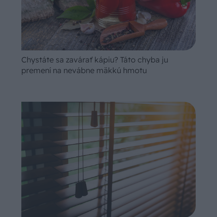
Chystáte sa zavárať kápiu? Táto chyba ju
premení na nevábne mäkkú hmotu