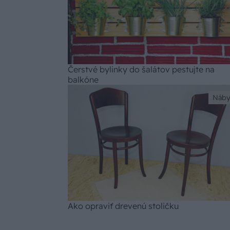
Čerstvé bylinky do šalátov pestujte na
balkóne
Náby
Ako opraviť drevenú stoličku