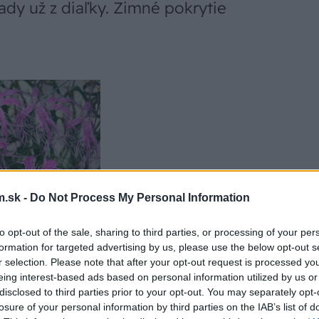
ady už z diaľky. Zimné pokrytie
.sk -
Do Not Process My Personal Information
to opt-out of the sale, sharing to third parties, or processing of your per
formation for targeted advertising by us, please use the below opt-out s
r selection. Please note that after your opt-out request is processed y
eing interest-based ads based on personal information utilized by us or
disclosed to third parties prior to your opt-out. You may separately opt-
w.sieberz.sk
losure of your personal information by third parties on the IAB’s list of