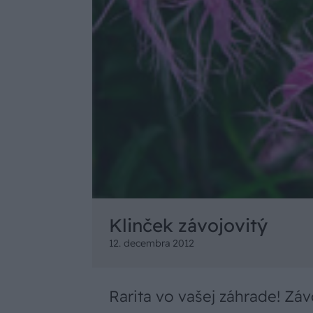
Klinček závojovitý
12. decembra 2012
Rarita vo vašej záhrade! Záv