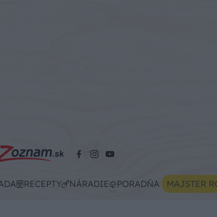
ADA
RECEPTY
NÁRADIE
PORADŇA
MAJSTER R