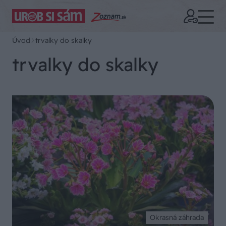
Úvod
trvalky do skalky
trvalky do skalky
Okrasná záhrada