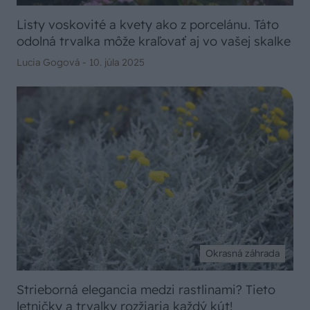
Listy voskovité a kvety ako z porcelánu. Táto
odolná trvalka môže kraľovať aj vo vašej skalke
Lucia Gogová -
10. júla 2025
Okrasná záhrada
Strieborná elegancia medzi rastlinami? Tieto
letničky a trvalky rozžiaria každý kút!