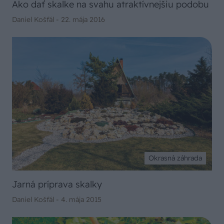
Ako dať skalke na svahu atraktívnejšiu podobu
Daniel Košťál -
22. mája 2016
Okrasná záhrada
Jarná príprava skalky
Daniel Košťál -
4. mája 2015