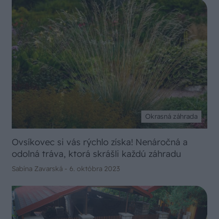
Okrasná záhrada
Ovsíkovec si vás rýchlo získa! Nenáročná a
odolná tráva, ktorá skrášli každú záhradu
Sabína Zavarská -
6. októbra 2023