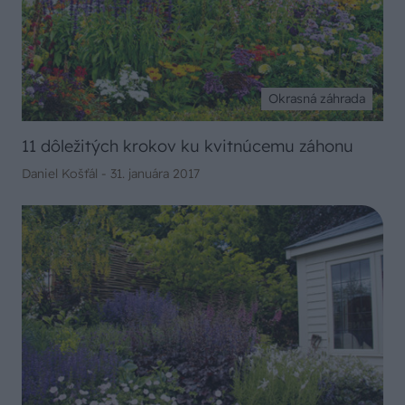
Okrasná záhrada
11 dôležitých krokov ku kvitnúcemu záhonu
Daniel Košťál -
31. januára 2017