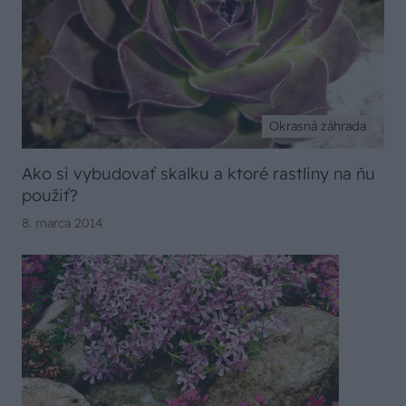
Okrasná záhrada
Ako si vybudovať skalku a ktoré rastliny na ňu
použiť?
8. marca 2014