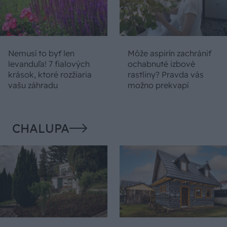
Nemusí to byť len
Môže aspirín zachrániť
levanduľa! 7 fialových
ochabnuté izbové
krások, ktoré rozžiaria
rastliny? Pravda vás
vašu záhradu
možno prekvapí
CHALUPA