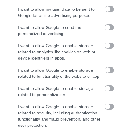
NAŠE ČASOPISY
I want to allow my user data to be sent to
Google for online advertising purposes.
I want to allow Google to send me
personalized advertising.
I want to allow Google to enable storage
related to analytics like cookies on web or
device identifiers in apps.
I want to allow Google to enable storage
related to functionality of the website or app.
I want to allow Google to enable storage
related to personalization.
UROB SI SÁM 7-8/2026
I want to allow Google to enable storage
related to security, including authentication
functionality and fraud prevention, and other
user protection.
KDE SA DISKUTUJE