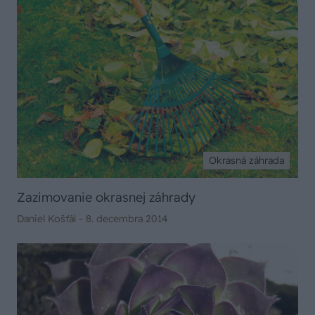
Okrasná záhrada
Zazimovanie okrasnej záhrady
Daniel Košťál -
8. decembra 2014