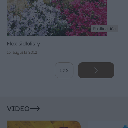
Rastlina dňa
Flox šidlolistý
13. augusta 2012
1 z 2
VIDEO