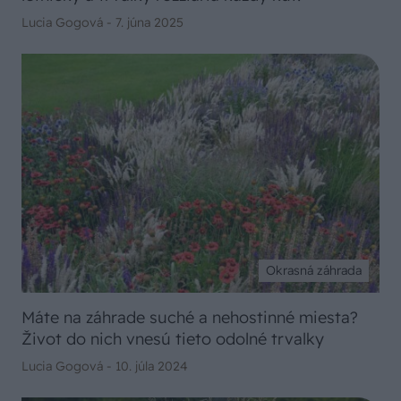
Lucia Gogová -
7. júna 2025
Okrasná záhrada
Máte na záhrade suché a nehostinné miesta?
Život do nich vnesú tieto odolné trvalky
Lucia Gogová -
10. júla 2024