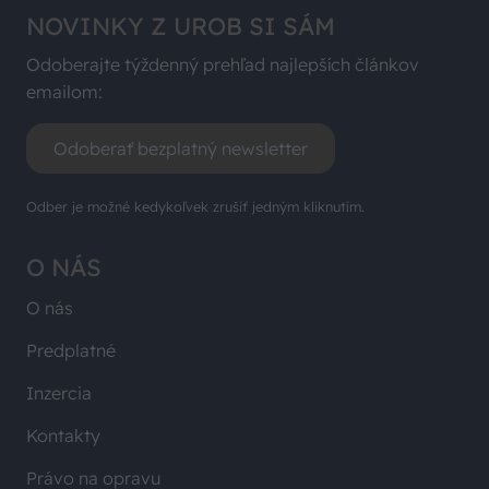
NOVINKY Z UROB SI SÁM
Odoberajte týždenný prehľad najlepších článkov
emailom:
Odoberať bezplatný newsletter
Odber je možné kedykoľvek zrušiť jedným kliknutím.
O NÁS
O nás
Predplatné
Inzercia
Kontakty
Právo na opravu