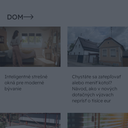
DOM
Inteligentné strešné
Chystáte sa zatepľovať
okná pre moderné
alebo meniť kotol?
bývanie
Návod, ako v nových
dotačných výzvach
neprísť o tisíce eur