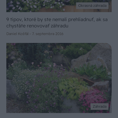
Okrasná záhrada
9 tipov, ktoré by ste nemali prehliadnuť, ak sa
chystáte renovovať záhradu
Daniel Košťál -
7. septembra 2016
Záhrada