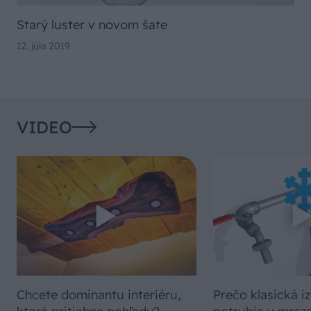
Starý luster v novom šate
12. júla 2019
VIDEO
Chcete dominantu interiéru,
Prečo klasická iz