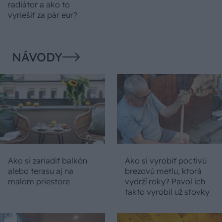
radiátor a ako to
vyriešiť za pár eur?
NÁVODY
Ako si zariadiť balkón
Ako si vyrobiť poctivú
alebo terasu aj na
brezovú metlu, ktorá
malom priestore
vydrží roky? Pavol ich
takto vyrobil už stovky