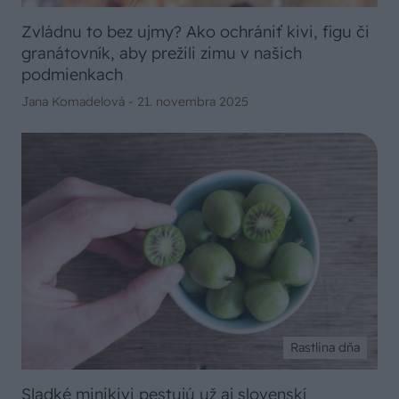
Zvládnu to bez ujmy? Ako ochrániť kivi, figu či
granátovník, aby prežili zimu v našich
podmienkach
Jana Komadelová -
21. novembra 2025
Rastlina dňa
Sladké minikivi pestujú už aj slovenskí