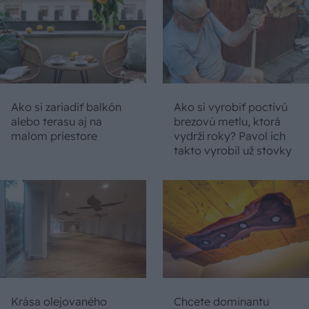
Ako si zariadiť balkón
Ako si vyrobiť poctivú
alebo terasu aj na
brezovú metlu, ktorá
malom priestore
vydrží roky? Pavol ich
takto vyrobil už stovky
Krása olejovaného
Chcete dominantu