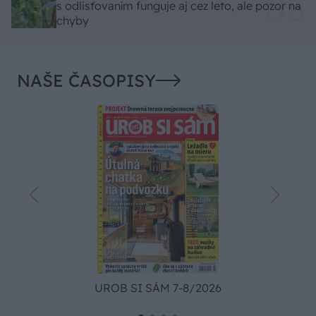
s odlisťovaním funguje aj cez leto, ale pozor na
chyby
NAŠE ČASOPISY
UROB SI SÁM 7-8/2026