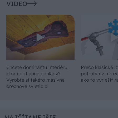
VIDEO
Chcete dominantu interiéru,
Prečo klasická iz
ktorá pritiahne pohľady?
potrubia v mrazo
Vyrobte si takéto masívne
ako to vyriešiť r
orechové svietidlo
NAJČÍTANEJŠIE