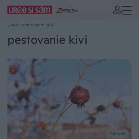
Úvod
pestovanie kivi
pestovanie kivi
Záhrada