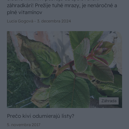
záhradkári! Prežije tuhé mrazy, je nenáročné a
plné vitamínov
Lucia Gogová -
3. decembra 2024
Záhrada
Prečo kivi odumierajú listy?
5. novembra 2017