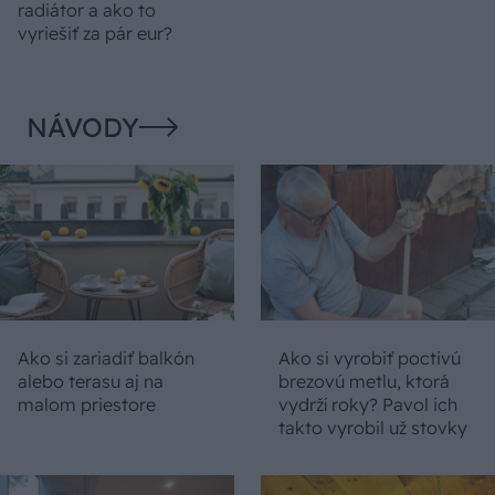
radiátor a ako to
vyriešiť za pár eur?
NÁVODY
Ako si zariadiť balkón
Ako si vyrobiť poctivú
alebo terasu aj na
brezovú metlu, ktorá
malom priestore
vydrží roky? Pavol ich
takto vyrobil už stovky