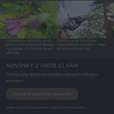
Chrústa pozná každý, no čo
Pustite sa do množenia
jeho menší príbuzný? Biológ
vždyzelených listnáčov. Teraz
vysvetľuje, či chrústik škodí
je na to vhodný čas!
záhrade
NOVINKY Z UROB SI SÁM
Odoberajte týždenný prehľad najlepších článkov
emailom:
Odoberať bezplatný newsletter
Odber je možné kedykoľvek zrušiť jedným kliknutím.