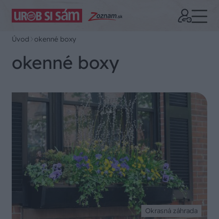
Úvod
okenné boxy
okenné boxy
Okrasná záhrada