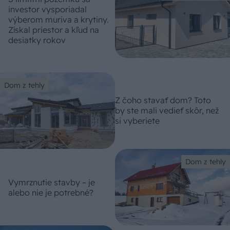
investor vysporiadal
výberom muriva a krytiny.
Získal priestor a kľud na
desiatky rokov
Dom z tehly
Z čoho stavať dom? Toto
by ste mali vedieť skôr, než
si vyberiete
Dom z tehly
Vymrznutie stavby – je
alebo nie je potrebné?