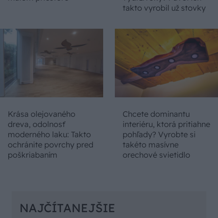
takto vyrobil už stovky
Krása olejovaného
Chcete dominantu
dreva, odolnosť
interiéru, ktorá pritiahne
moderného laku: Takto
pohľady? Vyrobte si
ochránite povrchy pred
takéto masívne
poškriabaním
orechové svietidlo
NAJČÍTANEJŠIE