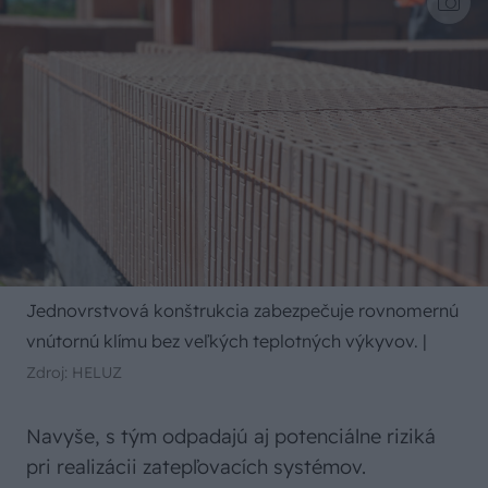
Jednovrstvová konštrukcia zabezpečuje rovnomernú
vnútornú klímu bez veľkých teplotných výkyvov.
|
Zdroj: HELUZ
Navyše, s tým odpadajú aj potenciálne riziká
pri realizácii zatepľovacích systémov.