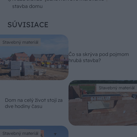
stavba domu
SÚVISIACE
Stavebný materiál
Čo sa skrýva pod pojmom
hrubá stavba?
Stavebný materiál
Dom na celý život stojí za
dve hodiny času
Stavebný materiál