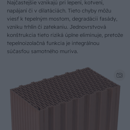
Najčastejšie vznikajú pri lepení, kotvení,
napájaní či v dilatáciách. Tieto chyby môžu
viesť k tepelným mostom, degradácii fasády,
vzniku trhlín či zatekaniu. Jednovrstvová
konštrukcia tieto riziká úplne eliminuje, pretože
tepelnoizolačná funkcia je integrálnou
súčasťou samotného muriva.