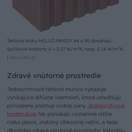
Tehlové bloky HELUZ FAMILY 44 a 50 dosahujú
špičkové hodnoty U = 0,17 W/m²K, resp. 0,14 W/m²K.
|
Zdroj: HELUZ
Zdravé vnútorné prostredie
Jednovrstvové tehlové murivo vykazuje
vynikajúce difúzne vlastnosti, ktoré umožňujú
prirodzený prestup vodnej pary.
Jednovrstvové
konštrukcie
tak ponúkajú významne nižšie
riziko plesní, stabilný vlhkostný režim, a teda
dlhodobo zdravé vnútorné prostredie. Výhodou