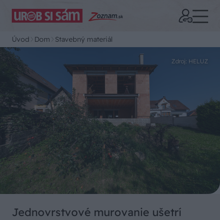
Úvod
Dom
Stavebný materiál
Zdroj: HELUZ
Jednovrstvové murovanie ušetrí