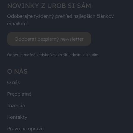
NOVINKY Z UROB SI SÁM
Odoberajte týždenný prehľad najlepších článkov
emailom:
Odoberať bezplatný newsletter
Odber je možné kedykoľvek zrušiť jedným kliknutím.
O NÁS
O nás
Predplatné
Inzercia
Kontakty
Právo na opravu