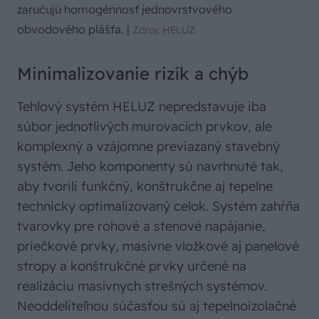
zaručujú homogénnosť jednovrstvového
obvodového plášťa.
|
Zdroj: HELUZ
Minimalizovanie rizík a chýb
Tehlový systém HELUZ nepredstavuje iba
súbor jednotlivých murovacích prvkov, ale
komplexný a vzájomne previazaný stavebný
systém. Jeho komponenty sú navrhnuté tak,
aby tvorili funkčný, konštrukčne aj tepelne
technicky optimalizovaný celok. Systém zahŕňa
tvarovky pre rohové a stenové napájanie,
priečkové prvky, masívne vložkové aj panelové
stropy a konštrukčné prvky určené na
realizáciu masívnych strešných systémov.
Neoddeliteľnou súčasťou sú aj tepelnoizolačné