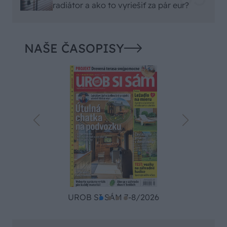
radiátor a ako to vyriešiť za pár eur?
NAŠE ČASOPISY
UROB SI SÁM 7-8/2026