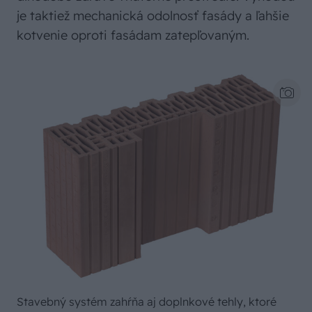
je taktiež mechanická odolnosť fasády a ľahšie
kotvenie oproti fasádam zatepľovaným.
Stavebný systém zahŕňa aj doplnkové tehly, ktoré