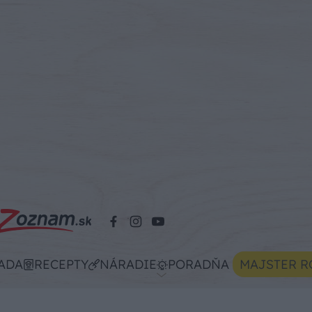
ADA
RECEPTY
NÁRADIE
PORADŇA
MAJSTER R