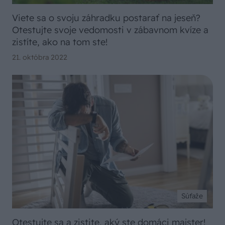
Viete sa o svoju záhradku postarať na jeseň?
Otestujte svoje vedomosti v zábavnom kvíze a
zistíte, ako na tom ste!
21. októbra 2022
Súťaže
Otestujte sa a zistite, aký ste domáci majster!