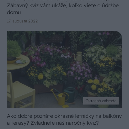
Zábavný kvíz vám ukáže, koľko viete o údržbe
domu
17. augusta 2022
Okrasná záhrada
Ako dobre poznáte okrasné letničky na balkóny
a terasy? Zvládnete náš náročný kvíz?