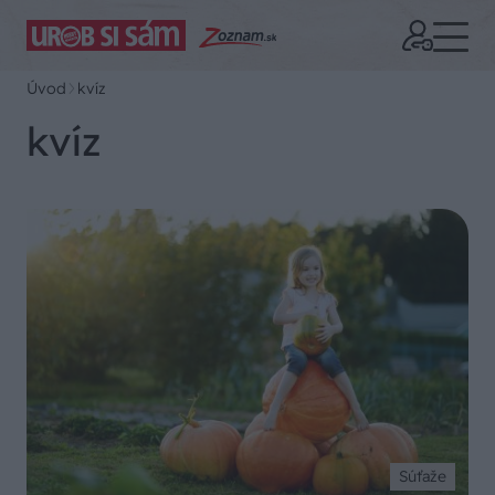
Úvod
kvíz
kvíz
Súťaže