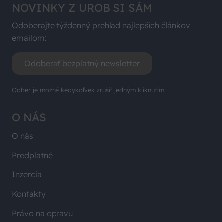
NOVINKY Z UROB SI SÁM
Odoberajte týždenný prehľad najlepších článkov
emailom:
Odoberať bezplatný newsletter
Odber je možné kedykoľvek zrušiť jedným kliknutím.
O NÁS
O nás
Predplatné
Inzercia
Kontakty
Právo na opravu