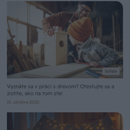
Súťaže
Vyznáte sa v práci s drevom? Otestujte sa a
zistite, ako na tom ste!
15. októbra 2020