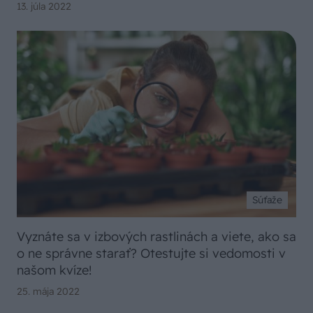
13. júla 2022
Súťaže
Vyznáte sa v izbových rastlinách a viete, ako sa
o ne správne starať? Otestujte si vedomosti v
našom kvíze!
25. mája 2022