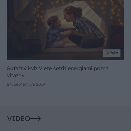
Súťaže
Súťažný kvíz Viete šetriť energiami pozná
víťazov
24. septembra 2019
VIDEO