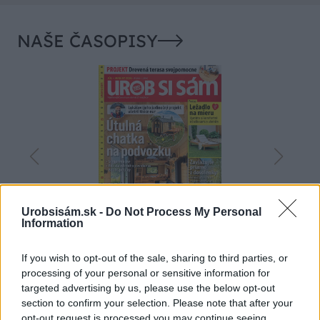
NAŠE ČASOPISY
Urobsisám.sk -
Do Not Process My Personal
Information
UROB SI SÁM 7-8/2026
If you wish to opt-out of the sale, sharing to third parties, or
processing of your personal or sensitive information for
targeted advertising by us, please use the below opt-out
section to confirm your selection. Please note that after your
opt-out request is processed you may continue seeing