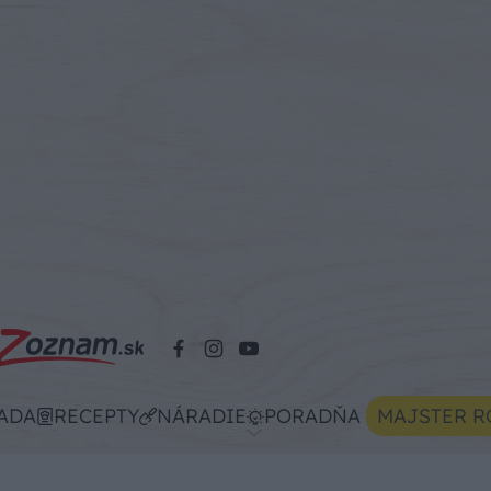
ADA
RECEPTY
NÁRADIE
PORADŇA
MAJSTER R