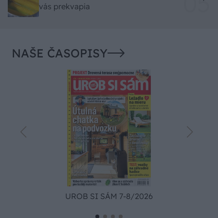
vás prekvapia
NAŠE ČASOPISY
UROB SI SÁM 7-8/2026