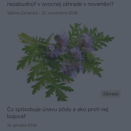
nezabudnúť v ovocnej záhrade v novembri?
Sabína Zavarská -
12. novembra 2018
Záhrada
Čo spôsobuje únavu pôdy a ako proti nej
bojovať
16. januára 2018