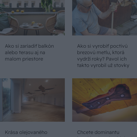
Ako si zariadiť balkón
Ako si vyrobiť poctivú
alebo terasu aj na
brezovú metlu, ktorá
malom priestore
vydrží roky? Pavol ich
takto vyrobil už stovky
Krása olejovaného
Chcete dominantu