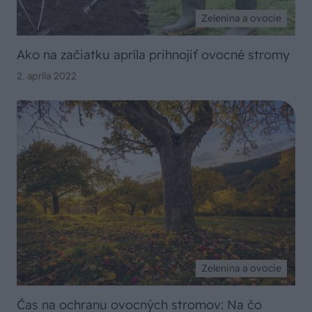
Zelenina a ovocie
Ako na začiatku apríla prihnojiť ovocné stromy
2. apríla 2022
Zelenina a ovocie
Čas na ochranu ovocných stromov: Na čo