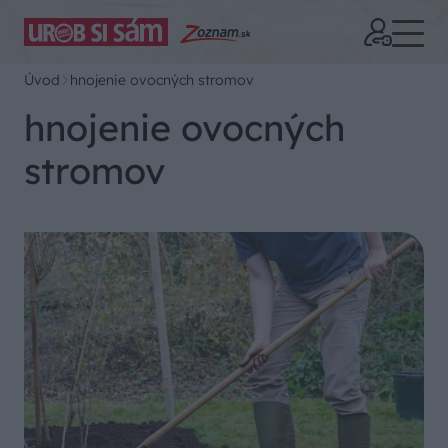
Úvod
hnojenie ovocných stromov
hnojenie ovocných
stromov