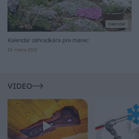
Kalendár
Kalendár záhradkára pre marec
23. marca 2012
VIDEO