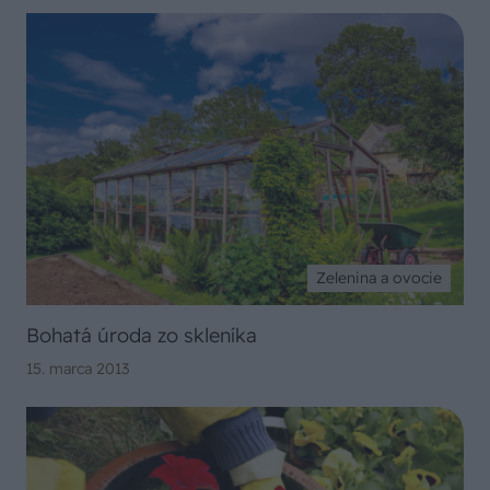
Zelenina a ovocie
Bohatá úroda zo skleníka
15. marca 2013