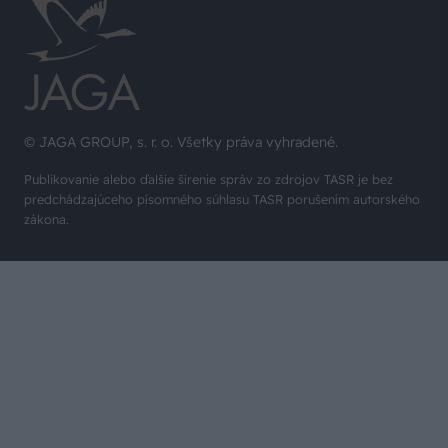
© JAGA GROUP, s. r. o. Všetky práva vyhradené.
Publikovanie alebo ďalšie šírenie správ zo zdrojov TASR je bez
predchádzajúceho písomného súhlasu TASR porušením autorského
zákona.