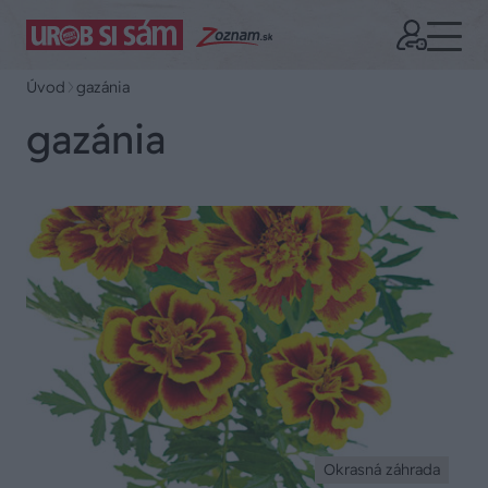
Úvod
gazánia
gazánia
Okrasná záhrada