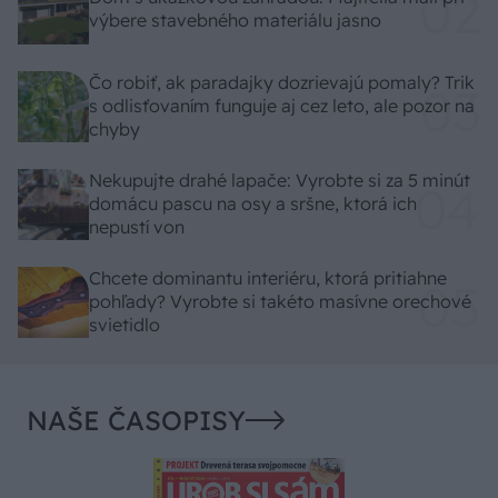
výbere stavebného materiálu jasno
Čo robiť, ak paradajky dozrievajú pomaly? Trik
s odlisťovaním funguje aj cez leto, ale pozor na
chyby
Nekupujte drahé lapače: Vyrobte si za 5 minút
domácu pascu na osy a sršne, ktorá ich
nepustí von
Chcete dominantu interiéru, ktorá pritiahne
pohľady? Vyrobte si takéto masívne orechové
svietidlo
NAŠE ČASOPISY