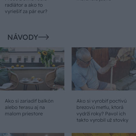
radiátor a ako to
vyriešiť za pár eur?
NÁVODY
Ako si zariadiť balkón
Ako si vyrobiť poctivú
alebo terasu aj na
brezovú metlu, ktorá
malom priestore
vydrží roky? Pavol ich
takto vyrobil už stovky