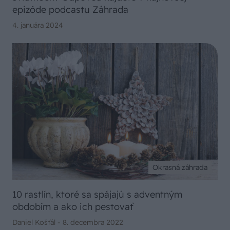
epizóde podcastu Záhrada
4. januára 2024
Okrasná záhrada
10 rastlín, ktoré sa spájajú s adventným
obdobím a ako ich pestovať
Daniel Košťál -
8. decembra 2022