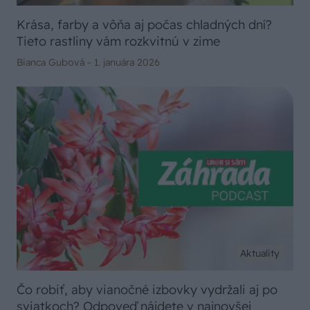
Krása, farby a vôňa aj počas chladných dní?
Tieto rastliny vám rozkvitnú v zime
Bianca Gubová -
1. januára 2026
Aktuality
Čo robiť, aby vianočné izbovky vydržali aj po
sviatkoch? Odpoveď nájdete v najnovšej