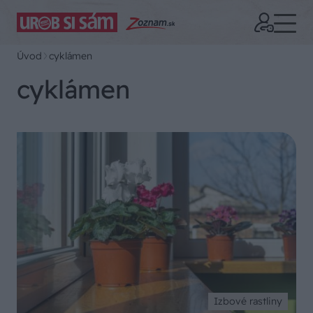
Úvod
cyklámen
cyklámen
Izbové rastliny