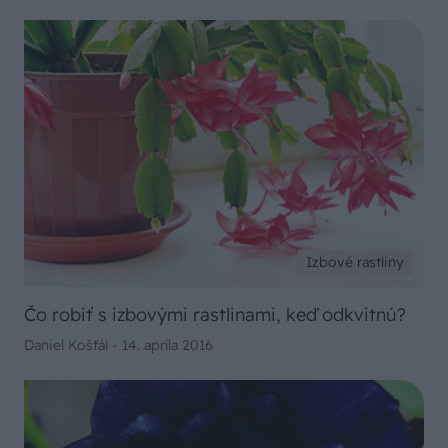
Izbové rastliny
Čo robiť s izbovými rastlinami, keď odkvitnú?
Daniel Košťál -
14. apríla 2016