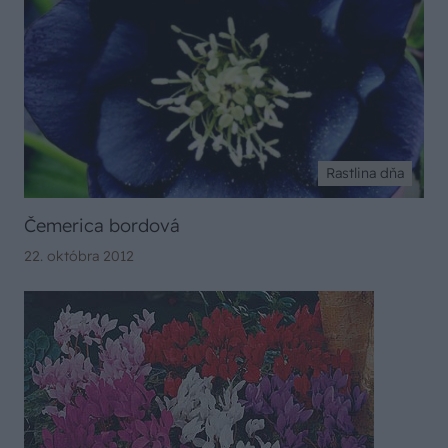
Rastlina dňa
Čemerica bordová
22. októbra 2012