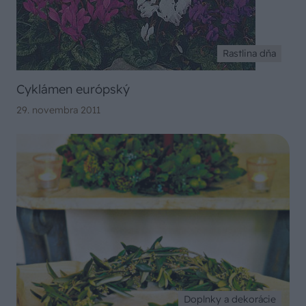
Rastlina dňa
Cyklámen európský
29. novembra 2011
Doplnky a dekorácie