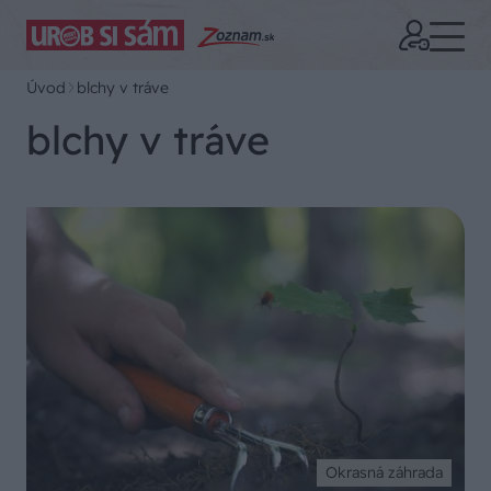
Úvod
blchy v tráve
blchy v tráve
Okrasná záhrada