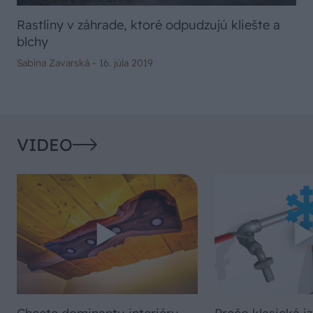
Rastliny v záhrade, ktoré odpudzujú kliešte a
blchy
Sabína Zavarská -
16. júla 2019
VIDEO