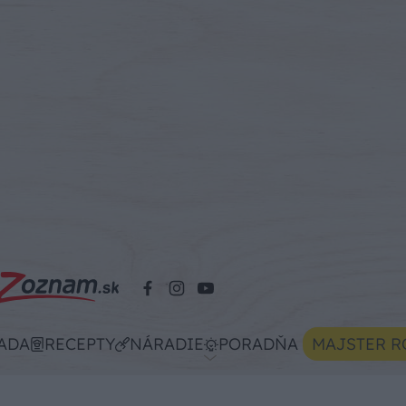
ADA
RECEPTY
NÁRADIE
PORADŇA
MAJSTER R