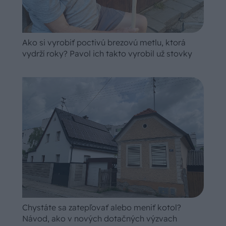
Ako si vyrobiť poctivú brezovú metlu, ktorá
vydrží roky? Pavol ich takto vyrobil už stovky
Chystáte sa zatepľovať alebo meniť kotol?
Návod, ako v nových dotačných výzvach