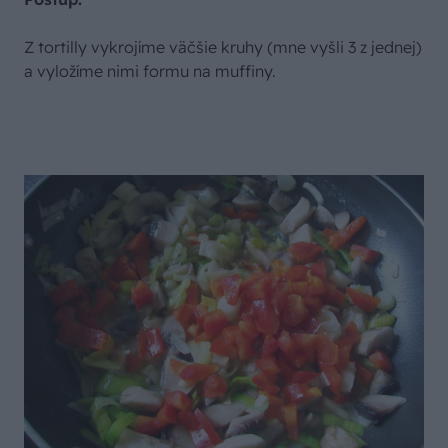
Z tortilly vykrojíme väčšie kruhy (mne vyšli 3 z jednej)
a vyložíme nimi formu na muffiny.