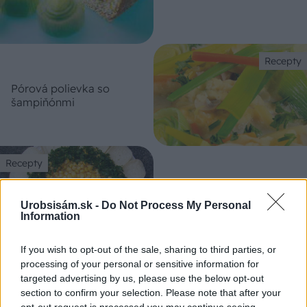
Recepty
Pórová polievka so
šampiňónmi
Recepty
Šalát „Slnečnica“
Urobsisám.sk -
Do Not Process My Personal
Information
If you wish to opt-out of the sale, sharing to third parties, or
processing of your personal or sensitive information for
Recepty
targeted advertising by us, please use the below opt-out
section to confirm your selection. Please note that after your
opt-out request is processed you may continue seeing