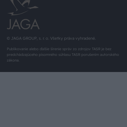
© JAGA GROUP, s. r. o. Všetky práva vyhradené.
Publikovanie alebo ďalšie šírenie správ zo zdrojov TASR je bez
predchádzajúceho písomného súhlasu TASR porušením autorského
zákona.