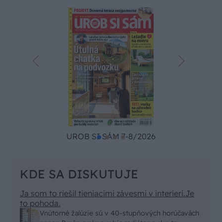
UROB SI SÁM 7-8/2026
KDE SA DISKUTUJE
Ja som to riešil tieniacimi závesmi v interieri.Je
to pohoda.
Vnútorné žalúzie sú v 40-stupňových horúčavách