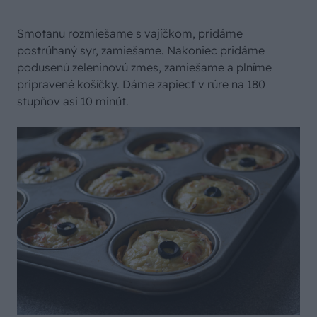
Smotanu rozmiešame s vajíčkom, pridáme
postrúhaný syr, zamiešame. Nakoniec pridáme
podusenú zeleninovú zmes, zamiešame a plníme
pripravené košíčky. Dáme zapiecť v rúre na 180
stupňov asi 10 minút.