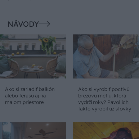
NÁVODY
Ako si zariadiť balkón
Ako si vyrobiť poctivú
alebo terasu aj na
brezovú metlu, ktorá
malom priestore
vydrží roky? Pavol ich
takto vyrobil už stovky