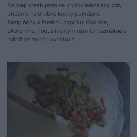
Na oleji orestujeme na krúžky nakrájaný pór,
pridáme na drobné kocky pokrájané
šampiňóny a farebnú papriku. Osolíme,
okoreníme. Podusíme kým nám to nezmäkne a
odložíme trochu vychladiť.