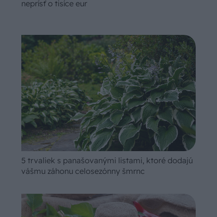
neprísť o tisíce eur
5 trvaliek s panašovanými listami, ktoré dodajú
vášmu záhonu celosezónny šmrnc