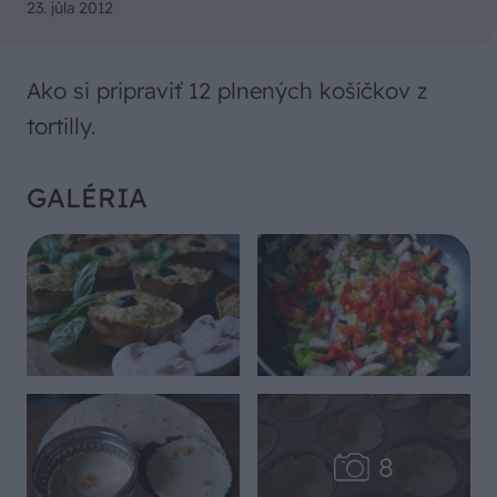
23. júla 2012
Ako si pripraviť 12 plnených košíčkov z
tortilly.
GALÉRIA