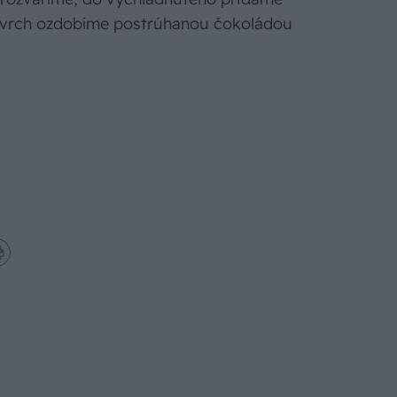
Povrch ozdobíme postrúhanou čokoládou