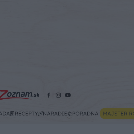
ADA
RECEPTY
NÁRADIE
PORADŇA
MAJSTER R