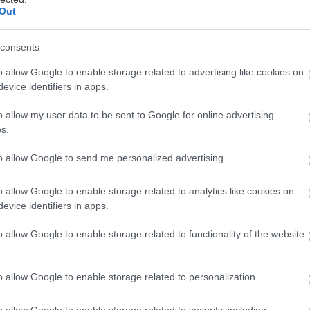
Out
consents
o allow Google to enable storage related to advertising like cookies on
evice identifiers in apps.
o allow my user data to be sent to Google for online advertising
s.
to allow Google to send me personalized advertising.
o allow Google to enable storage related to analytics like cookies on
evice identifiers in apps.
o allow Google to enable storage related to functionality of the website
o allow Google to enable storage related to personalization.
o allow Google to enable storage related to security, including