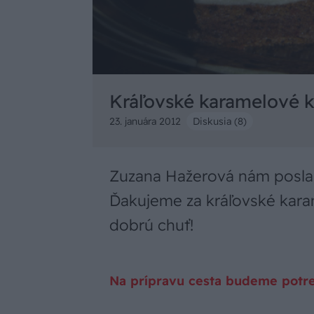
Kráľovské karamelové 
23. januára 2012
Diskusia (8)
Zuzana Hažerová nám poslala
Ďakujeme za kráľovské kar
dobrú chuť!
Na prípravu cesta budeme potre