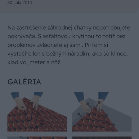
30. júla 2014
Na zastrešenie záhradnej chatky nepotrebujete
pokrývača. S asfaltovou krytinou to totiž bez
problémov zvládnete aj sami. Pritom si
vystačíte len s bežným náradím, ako sú klince,
kladivo, meter a nôž.
GALÉRIA