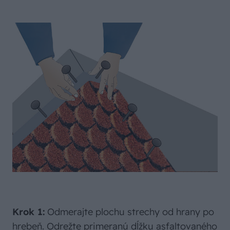
Krok 1:
Odmerajte plochu strechy od hrany po
hrebeň. Odrežte primeranú dĺžku asfaltovaného