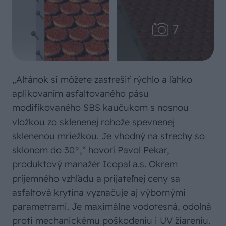
„Altánok si môžete zastrešiť rýchlo a ľahko
aplikovaním asfaltovaného pásu
modifikovaného SBS kaučukom s nosnou
vložkou zo sklenenej rohože spevnenej
sklenenou mriežkou. Je vhodný na strechy so
sklonom do 30°,“ hovorí Pavol Pekar,
produktový manažér Icopal a.s. Okrem
príjemného vzhľadu a prijateľnej ceny sa
asfaltová krytina vyznačuje aj výbornými
parametrami. Je maximálne vodotesná, odolná
proti mechanickému poškodeniu i UV žiareniu.