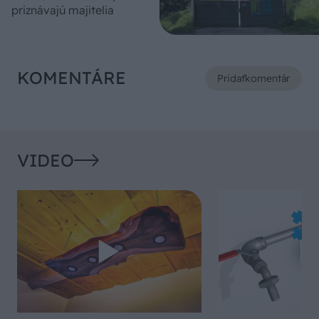
priznávajú majitelia
KOMENTÁRE
Pridať
komentár
VIDEO