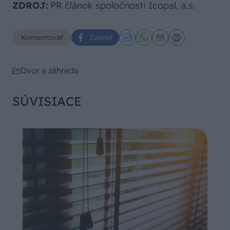
ZDROJ:
PR článok spoločnosti Icopal, a.s.
Komentovať
Zdieľať
Dvor a záhrada
SÚVISIACE