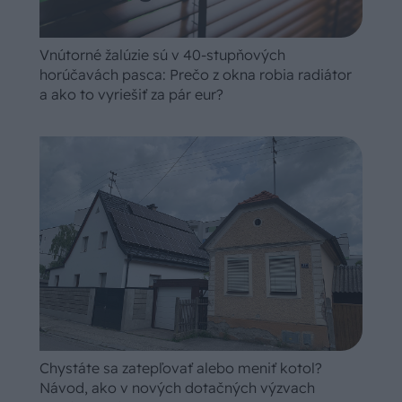
Vnútorné žalúzie sú v 40-stupňových
horúčavách pasca: Prečo z okna robia radiátor
a ako to vyriešiť za pár eur?
Chystáte sa zatepľovať alebo meniť kotol?
Návod, ako v nových dotačných výzvach