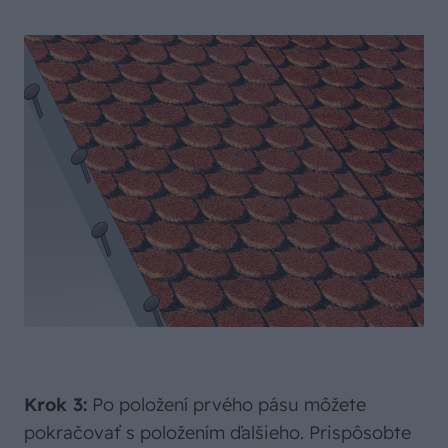
Krok 3:
Po položení prvého pásu môžete
pokračovať s položením ďalšieho. Prispôsobte