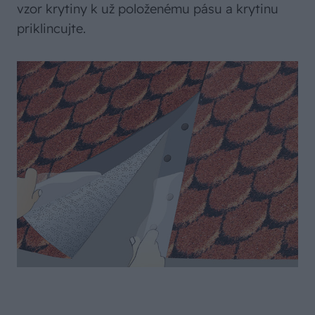
vzor krytiny k už položenému pásu a krytinu
priklincujte.