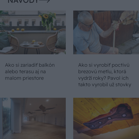
Ako si zariadiť balkón
Ako si vyrobiť poctivú
alebo terasu aj na
brezovú metlu, ktorá
malom priestore
vydrží roky? Pavol ich
takto vyrobil už stovky