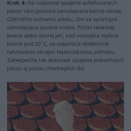
Krok 4:
Na vzájomné spojenie asfaltovaných
pásov vám poslúžia samolepiace bočné okraje.
Odstráňte ochrannú pásku, čím sa sprístupní
samolepiaca spodná strana. Počas neskorej
jesene alebo skorej jari, keď vonkajšia teplota
klesne pod 10˚C, sa odporúča dodatočné
nahrievanie okrajov teplovzdušnou pištoľou.
Zabezpečíte tak dokonalé spojenie jednotlivých
pásov aj počas chladnejších dní.