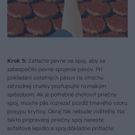
Krok 5:
Zatlačte pevne na spoj, aby sa
zabezpečilo pevné spojenie pásov. Pri
pokladaní ostatných pásov na strechu
záhradnej chatky postupujte rovnakým
spôsobom. Ak je potrebné zhotoviť priečny
spoj, musíte pás rozrezať pozdĺž tmavého vzoru
posypu krytiny. Okraj tak nebude viditeľný. Na
takto pripravený priečny spoj naneste
asfaltové lepidlo a spoj dôkladne pritlačte.