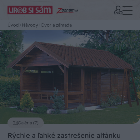
Úvod
Návody
Dvor a záhrada
Galéria (7)
Rýchle a ľahké zastrešenie altánku