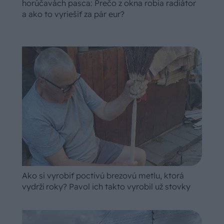
horúčavách pasca: Prečo z okna robia radiátor
a ako to vyriešiť za pár eur?
Ako si vyrobiť poctivú brezovú metlu, ktorá
vydrží roky? Pavol ich takto vyrobil už stovky