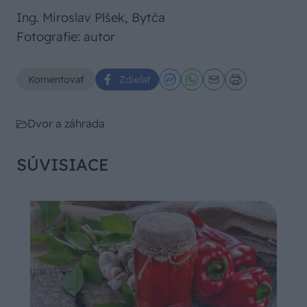
Ing. Miroslav Plšek, Bytča
Fotografie: autor
Komentovať
Zdieľať
Dvor a záhrada
SÚVISIACE