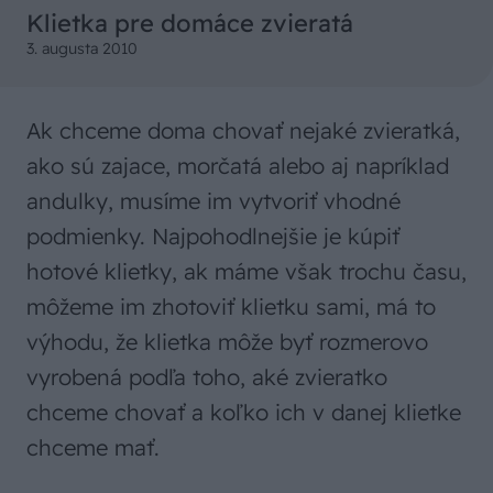
Klietka pre domáce zvieratá
3. augusta 2010
Ak chceme doma chovať nejaké zvieratká,
ako sú zajace, morčatá alebo aj napríklad
andulky, musíme im vytvoriť vhodné
podmienky. Najpohodlnejšie je kúpiť
hotové klietky, ak máme však trochu času,
môžeme im zhotoviť klietku sami, má to
výhodu, že klietka môže byť rozmerovo
vyrobená podľa toho, aké zvieratko
chceme chovať a koľko ich v danej klietke
chceme mať.