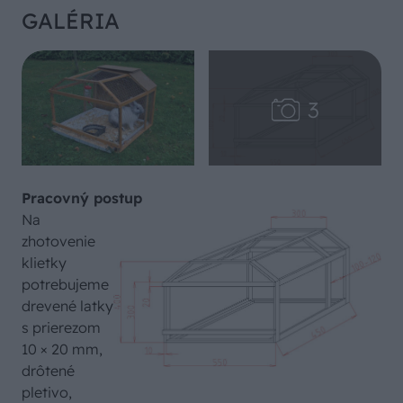
GALÉRIA
Pracovný postup
Na
zhotovenie
klietky
potrebujeme
drevené latky
s prierezom
10 × 20 mm,
drôtené
pletivo,