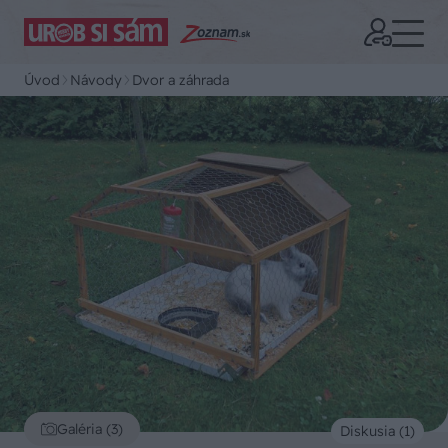
Úvod
Návody
Dvor a záhrada
Galéria (3)
Diskusia (1)