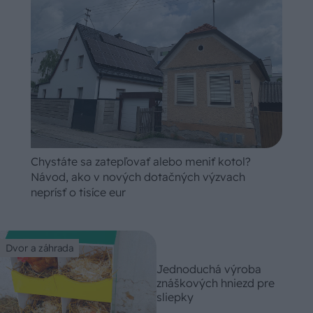
Chystáte sa zatepľovať alebo meniť kotol?
Návod, ako v nových dotačných výzvach
neprísť o tisíce eur
Dvor a záhrada
Jednoduchá výroba
znáškových hniezd pre
sliepky