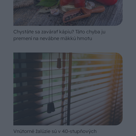
Chystáte sa zavárať kápiu? Táto chyba ju
premení na nevábne mäkkú hmotu
Vnútorné žalúzie sú v 40-stupňových