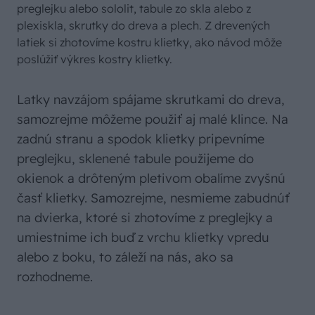
preglejku alebo sololit, tabule zo skla alebo z
plexiskla, skrutky do dreva a plech. Z drevených
latiek si zhotovíme kostru klietky, ako návod môže
poslúžiť výkres kostry klietky.
Latky navzájom spájame skrutkami do dreva,
samozrejme môžeme použiť aj malé klince. Na
zadnú stranu a spodok klietky pripevníme
preglejku, sklenené tabule použijeme do
okienok a drôteným pletivom obalíme zvyšnú
časť klietky. Samozrejme, nesmieme zabudnúť
na dvierka, ktoré si zhotovíme z preglejky a
umiestnime ich buď z vrchu klietky vpredu
alebo z boku, to záleží na nás, ako sa
rozhodneme.