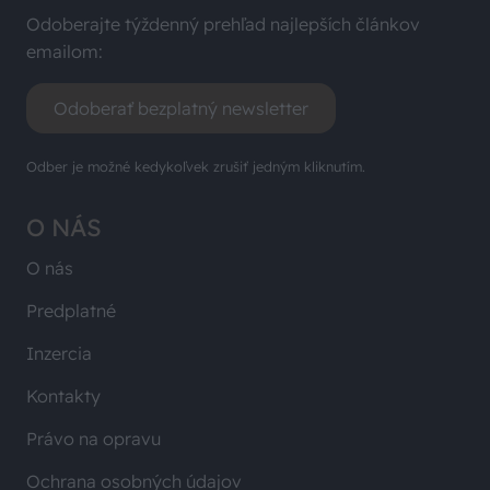
Odoberajte týždenný prehľad najlepších článkov
emailom:
Odoberať bezplatný newsletter
Odber je možné kedykoľvek zrušiť jedným kliknutím.
O NÁS
O nás
Predplatné
Inzercia
Kontakty
Právo na opravu
Ochrana osobných údajov