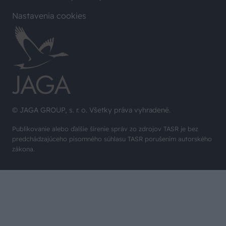
Nastavenia cookies
© JAGA GROUP, s. r. o. Všetky práva vyhradené.
Publikovanie alebo ďalšie šírenie správ zo zdrojov TASR je bez
predchádzajúceho písomného súhlasu TASR porušením autorského
zákona.