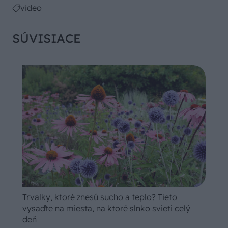
video
SÚVISIACE
Trvalky, ktoré znesú sucho a teplo? Tieto
vysaďte na miesta, na ktoré slnko svieti celý
deň