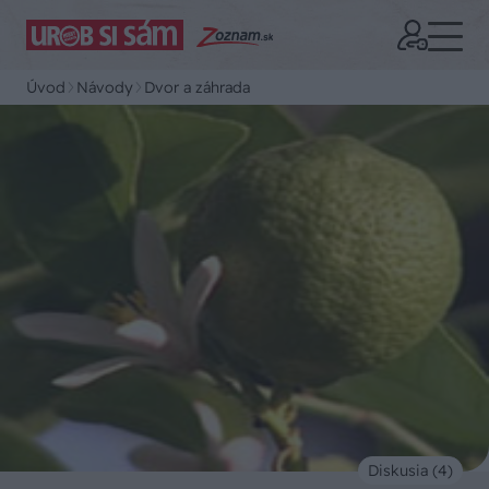
Úvod
Návody
Dvor a záhrada
Diskusia (4)