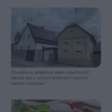
Chystáte sa zatepľovať alebo meniť kotol?
Návod, ako v nových dotačných výzvach
neprísť o tisíce eur