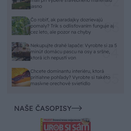
jasno
Čo robiť, ak paradajky dozrievajú
pomaly? Trik s odlisťovaním funguje aj
cez leto, ale pozor na chyby
Nekupujte drahé lapače: Vyrobte si za 5
minút domácu pascu na osy a sršne,
ktorá ich nepustí von
Chcete dominantu interiéru, ktorá
pritiahne pohľady? Vyrobte si takéto
masívne orechové svietidlo
NAŠE ČASOPISY