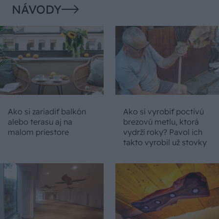
NÁVODY
Ako si zariadiť balkón
Ako si vyrobiť poctivú
alebo terasu aj na
brezovú metlu, ktorá
malom priestore
vydrží roky? Pavol ich
takto vyrobil už stovky