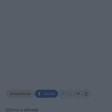
Komentovať
Zdieľať
Dvor a záhrada