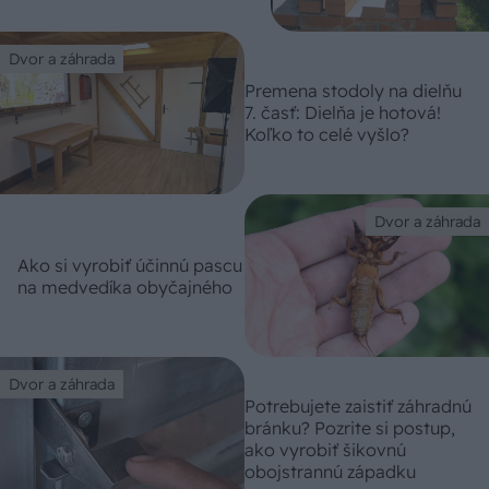
Dvor a záhrada
Premena stodoly na dielňu
7. časť: Dielňa je hotová!
Koľko to celé vyšlo?
Dvor a záhrada
Ako si vyrobiť účinnú pascu
na medvedíka obyčajného
Dvor a záhrada
Potrebujete zaistiť záhradnú
bránku? Pozrite si postup,
ako vyrobiť šikovnú
obojstrannú západku