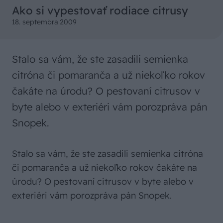
Ako si vypestovať rodiace citrusy
18. septembra 2009
Stalo sa vám, že ste zasadili semienka
citróna či pomaranča a už niekoľko rokov
čakáte na úrodu? O pestovaní citrusov v
byte alebo v exteriéri vám porozpráva pán
Snopek.
Stalo sa vám, že ste zasadili semienka citróna
či pomaranča a už niekoľko rokov čakáte na
úrodu? O pestovaní citrusov v byte alebo v
exteriéri vám porozpráva pán Snopek.