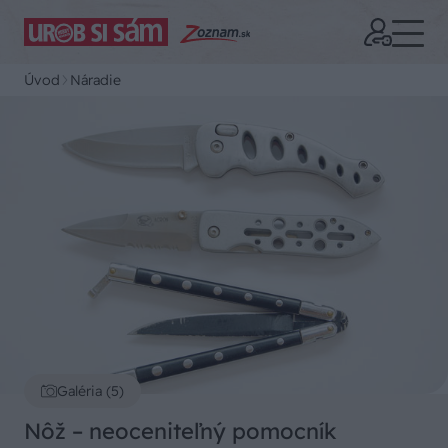
Úvod
Náradie
Galéria (5)
Nôž – neoceniteľný pomocník