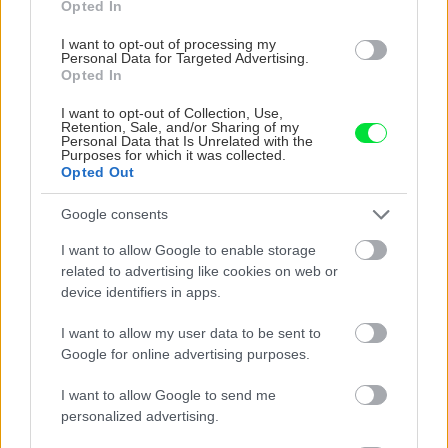
Opted In
I want to opt-out of processing my
Personal Data for Targeted Advertising.
Opted In
I want to opt-out of Collection, Use,
Retention, Sale, and/or Sharing of my
Personal Data that Is Unrelated with the
Purposes for which it was collected.
Opted Out
Trvalky, ktoré znesú sucho a teplo? Tieto
Google consents
vysaďte na miesta, na ktoré slnko svieti celý
deň
I want to allow Google to enable storage
related to advertising like cookies on web or
device identifiers in apps.
I want to allow my user data to be sent to
Google for online advertising purposes.
I want to allow Google to send me
personalized advertising.