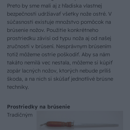
Preto by sme mali aj z hľadiska vlastnej
bezpečnosti udržiavať všetky nože ostré. V
súčasnosti existuje množstvo pomôcok na
brúsenie nožov. Použitie konkrétneho
prostriedku závisí od typu noža aj od našej
zručnosti v brúsení. Nesprávnym brúsením
totiž môžeme ostrie poškodiť. Aby sa nám
takáto nemilá vec nestala, môžeme si kúpiť
zopár lacných nožov, ktorých nebude príliš
škoda, a na nich si skúšať jednotlivé brúsne
techniky.
Prostriedky na brúsenie
Tradičným