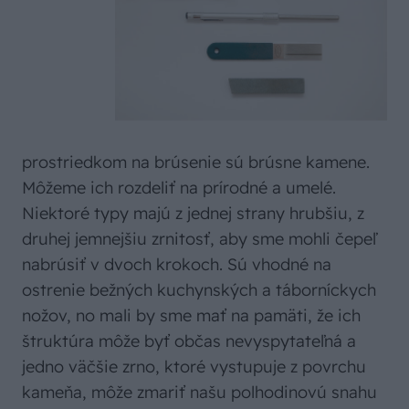
prostriedkom na brúsenie sú brúsne kamene.
Môžeme ich rozdeliť na prírodné a umelé.
Niektoré typy majú z jednej strany hrubšiu, z
druhej jemnejšiu zrnitosť, aby sme mohli čepeľ
nabrúsiť v dvoch krokoch. Sú vhodné na
ostrenie bežných kuchynských a táborníckych
nožov, no mali by sme mať na pamäti, že ich
štruktúra môže byť občas nevyspytateľná a
jedno väčšie zrno, ktoré vystupuje z povrchu
kameňa, môže zmariť našu polhodinovú snahu