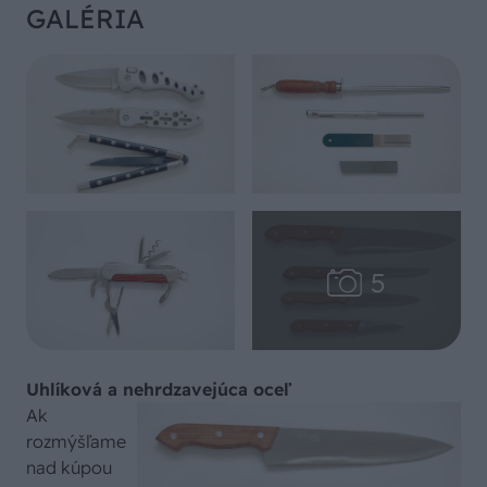
GALÉRIA
Uhlíková a nehrdzavejúca oceľ
Ak
rozmýšľame
nad kúpou