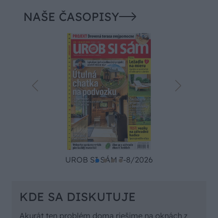
NAŠE ČASOPISY
UROB SI SÁM 7-8/2026
KDE SA DISKUTUJE
Akurát ten problém doma riešime na oknách z