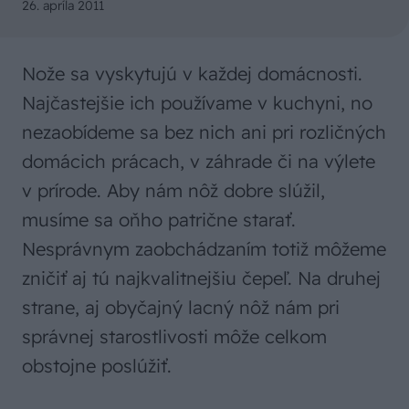
26. apríla 2011
Nože sa vyskytujú v každej domácnosti.
Najčastejšie ich používame v kuchyni, no
nezaobídeme sa bez nich ani pri rozličných
domácich prácach, v záhrade či na výlete
v prírode. Aby nám nôž dobre slúžil,
musíme sa oňho patrične starať.
Nesprávnym zaobchádzaním totiž môžeme
zničiť aj tú najkvalitnejšiu čepeľ. Na druhej
strane, aj obyčajný lacný nôž nám pri
správnej starostlivosti môže celkom
obstojne poslúžiť.