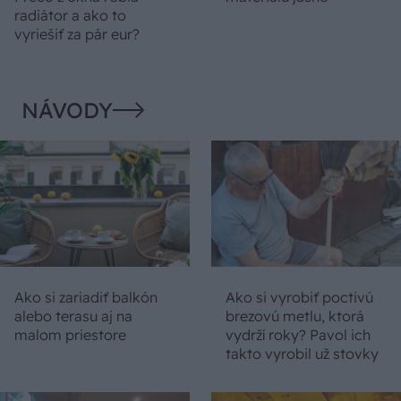
radiátor a ako to
vyriešiť za pár eur?
NÁVODY
Ako si zariadiť balkón
Ako si vyrobiť poctivú
alebo terasu aj na
brezovú metlu, ktorá
malom priestore
vydrží roky? Pavol ich
takto vyrobil už stovky