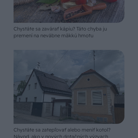
Chystáte sa zavárať kápiu? Táto chyba ju
premení na nevábne mäkkú hmotu
Chystáte sa zatepľovať alebo meniť kotol?
Návod, ako v nových dotačných výzvach