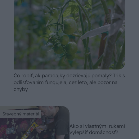
Čo robiť, ak paradajky dozrievajú pomaly? Trik s
odlisťovaním funguje aj cez leto, ale pozor na
chyby
Stavebný materiál
Ako si vlastnými rukami
vylepšiť domácnosť?