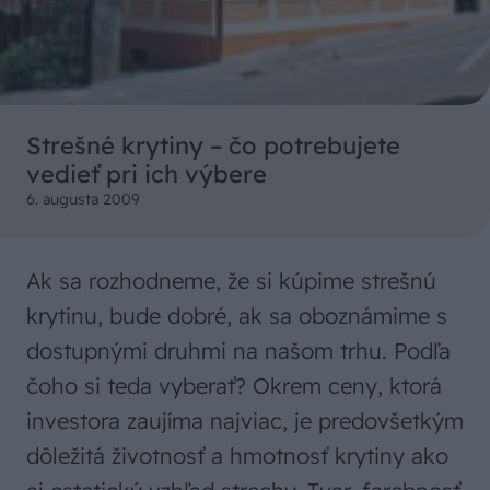
Strešné krytiny – čo potrebujete
vedieť pri ich výbere
6. augusta 2009
Ak sa rozhodneme, že si kúpime strešnú
krytinu, bude dobré, ak sa oboznámime s
dostupnými druhmi na našom trhu. Podľa
čoho si teda vyberať? Okrem ceny, ktorá
investora zaujíma najviac, je predovšetkým
dôležitá životnosť a hmotnosť krytiny ako