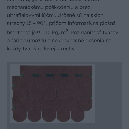
mechanickému poškodeniu a pred
ultrafialovými lúčmi. Určené sú na sklon
strechy 15 – 90°, pričom informatívna plošná
2
hmotnosť je 9 – 12 kg/m
. Rozmanitosť tvarov
a farieb umožňuje nekonvenčné riešenia na
každý tvar šindľovej strechy.