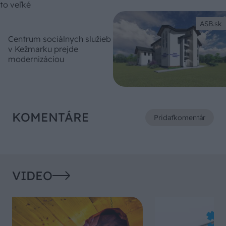
ASB.sk
Centrum sociálnych služieb
v Kežmarku prejde
modernizáciou
KOMENTÁRE
Pridať
komentár
VIDEO