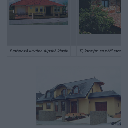
Betónová krytina Alpská klasik
Tí, ktorým sa páči stredo