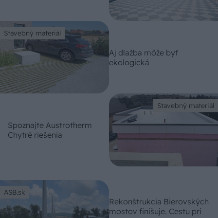
Stavebný materiál
Aj dlažba môže byť
ekologická
Stavebný materiál
Spoznajte Austrotherm
Chytré riešenia
ASB.sk
Rekonštrukcia Bierovských
mostov finišuje. Cestu pri