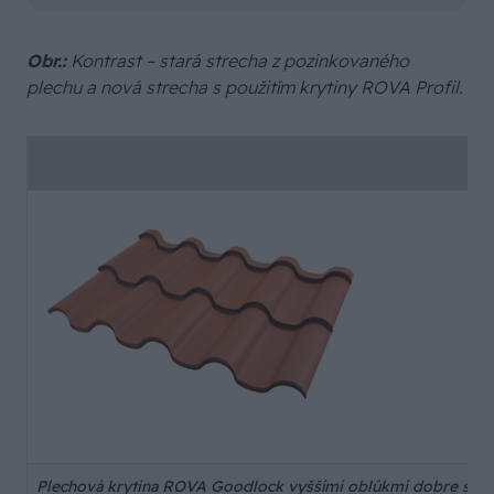
Obr.:
Kontrast – stará strecha z pozinkovaného
plechu a nová strecha s použitím krytiny ROVA Profil.
Plechová krytina ROVA Goodlock vyššími oblúkmi dobre stvárňu