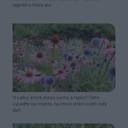
neprísť o tisíce eur
Trvalky, ktoré znesú sucho a teplo? Tieto
vysaďte na miesta, na ktoré slnko svieti celý
deň