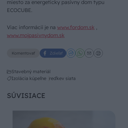
miesto za energeticky pasívny dom typu
ECOCUBE.
Viac informácií je na
www.fordom.sk
,
www.mojpasivnydom.sk
Komentovať
Zdieľať
Stavebný materiál
Izolácia kúpeľne
reďkev siata
SÚVISIACE