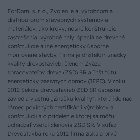
ForDom, s. r. o., Zvolen je aj výrobcom a
distribútorom stavebných systémov a
materiálov, ako krovy, nosné konštrukcie
zastrešenia, výrobné haly, špeciálne drevené
konštrukcie a iné energeticky úsporné
montované stavby. Firma je držiteľom značky
kvality drevostavieb, členom Zväzu
spracovateľov dreva (ZSD) SR a Inštitútu
energeticky pasívnych domov (IEPD). V roku
2012 Sekcia drevostavieb ZSD SR úspešne
zaviedla vlastnú „Značku kvality“, ktorá ide nad
rámec povinných certifikácií výrobkov a
konštrukcií a o pridelenie ktorej sa môžu
uchádzať všetci členovia ZSD SR. V súťaži
Drevostavba roku 2012 firma získala prvé