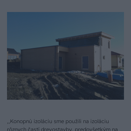
,,Konopnú izoláciu sme použili na izoláciu
rôznych častí drevostavby, predovšetkým na