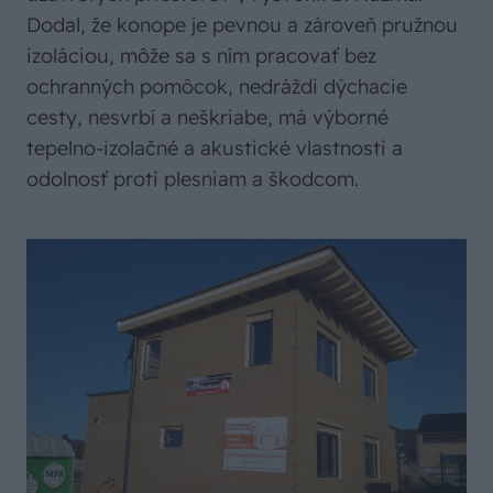
Dodal, že konope je pevnou a zároveň pružnou
izoláciou, môže sa s ním pracovať bez
ochranných pomôcok, nedráždi dýchacie
cesty, nesvrbí a neškriabe, má výborné
tepelno-izolačné a akustické vlastnosti a
odolnosť proti plesniam a škodcom.