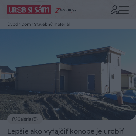
Úvod
Dom
Stavebný materiál
Galéria (5)
Lepšie ako vyfajčiť konope je urobiť