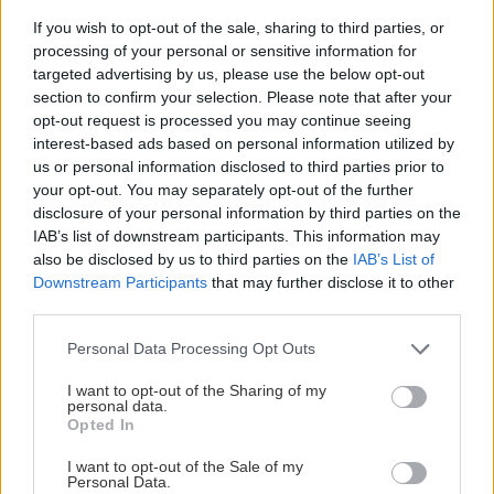
Med, peľ a propolis – tri zázraky zo
If you wish to opt-out of the sale, sharing to third parties, or
včelieho košíčka
processing of your personal or sensitive information for
targeted advertising by us, please use the below opt-out
section to confirm your selection. Please note that after your
opt-out request is processed you may continue seeing
interest-based ads based on personal information utilized by
Zelenina a ovocie
us or personal information disclosed to third parties prior to
your opt-out. You may separately opt-out of the further
Sadíme teplomilnú zeleninu
disclosure of your personal information by third parties on the
III.
IAB’s list of downstream participants. This information may
also be disclosed by us to third parties on the
IAB’s List of
Downstream Participants
that may further disclose it to other
third parties.
Zelenina a ovocie
Please note that this website/app uses one or more Google
Personal Data Processing Opt Outs
services and may gather and store information including but
Zelené hnojenie
not limited to your visit or usage behaviour. You may click to
I want to opt-out of the Sharing of my
personal data.
grant or deny consent to Google and its third-party tags to
Opted In
use your data for below specified purposes in below Google
consent section.
I want to opt-out of the Sale of my
Zelenina a ovocie
Personal Data.