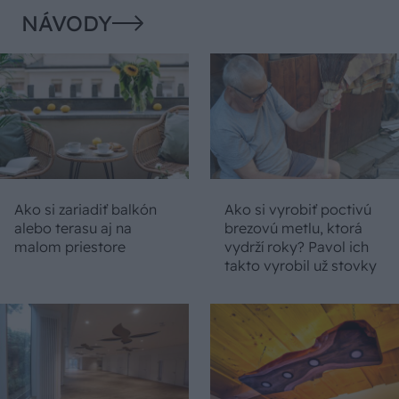
NÁVODY
Ako si zariadiť balkón
Ako si vyrobiť poctivú
alebo terasu aj na
brezovú metlu, ktorá
malom priestore
vydrží roky? Pavol ich
takto vyrobil už stovky