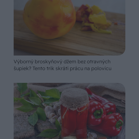
Výborný broskyňový džem bez otravných
šupiek? Tento trik skráti prácu na polovicu