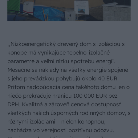
,,Nízkoenergetický drevený dom s izoláciou s
konope má vynikajúce tepelno-izolačné
parametre a veľmi nízku spotrebu energií.
Mesačne sa náklady na všetky energie spojené
s jeho prevádzkou pohybujú okolo 40 EUR.
Pritom nadobúdacia cena takéhoto domu len o
niečo prekračuje hranicu 100 000 EUR bez
DPH. Kvalitná a zároveň cenová dostupnosť
všetkých našich úsporných rodinných domov, s
rôznymi izoláciami – nielen konopnou,
nachádza vo verejnosti pozitívnu odozvu.