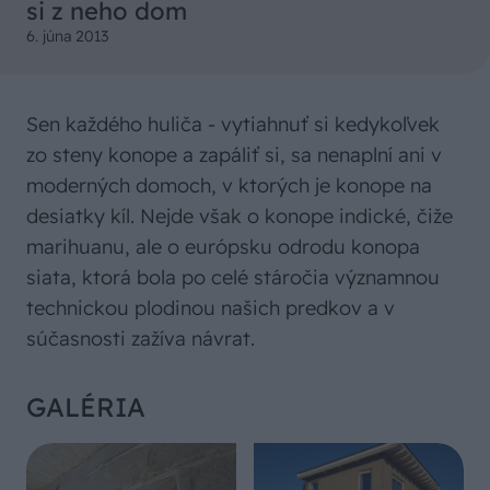
si z neho dom
6. júna 2013
Sen každého huliča - vytiahnuť si kedykoľvek
zo steny konope a zapáliť si, sa nenaplní ani v
moderných domoch, v ktorých je konope na
desiatky kíl. Nejde však o konope indické, čiže
marihuanu, ale o európsku odrodu konopa
siata, ktorá bola po celé stáročia významnou
technickou plodinou našich predkov a v
súčasnosti zažíva návrat.
GALÉRIA