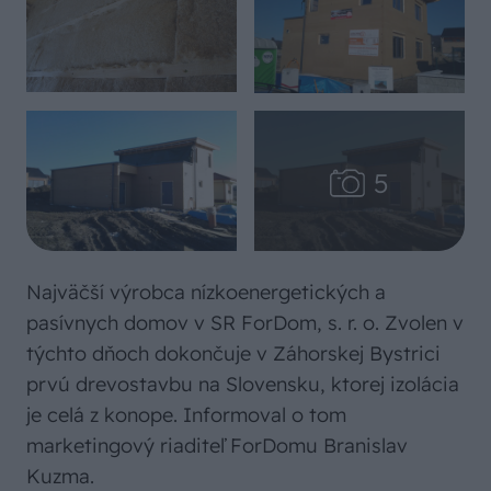
Najväčší výrobca nízkoenergetických a
pasívnych domov v SR ForDom, s. r. o. Zvolen v
týchto dňoch dokončuje v Záhorskej Bystrici
prvú drevostavbu na Slovensku, ktorej izolácia
je celá z konope. Informoval o tom
marketingový riaditeľ ForDomu Branislav
Kuzma.