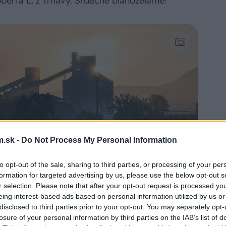
erta L. z Trnavy. Srdečne blahoželáme!
.sk -
Do Not Process My Personal Information
to opt-out of the sale, sharing to third parties, or processing of your per
formation for targeted advertising by us, please use the below opt-out s
r selection. Please note that after your opt-out request is processed y
eing interest-based ads based on personal information utilized by us or
disclosed to third parties prior to your opt-out. You may separately opt-
losure of your personal information by third parties on the IAB’s list of