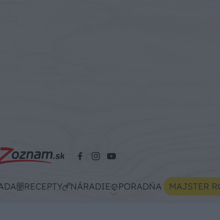
ADA
RECEPTY
NÁRADIE
PORADŇA
MAJSTER R