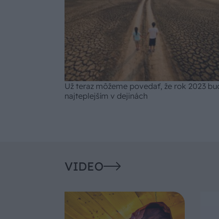
Už teraz môžeme povedať, že rok 2023 bu
najteplejším v dejinách
VIDEO