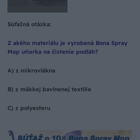
Súťažná otázka:
Z akého materiálu je vyrobená Bona Spray
Mop utierka na čistenie podláh?
A) z mikrovlákna
B) z mäkkej bavlnenej textílie
C) z polyesteru