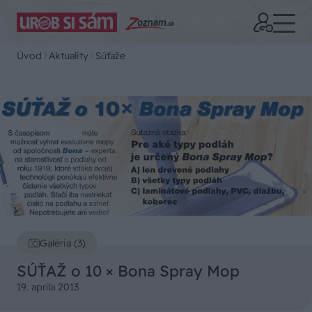
Úvod
Aktuality
Súťaže
Galéria (3)
SÚŤAŽ o 10 × Bona Spray Mop
19. apríla 2013