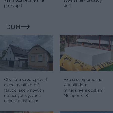
prekvapiť
deň!
DOM
Chystáte sa zatepľovať
Ako si svojpomocne
alebo meniť kotol?
zatepliť dom
Návod, ako v nových
minerálnymi doskami
dotačných výzvach
Multipor ETX
neprísť o tisíce eur