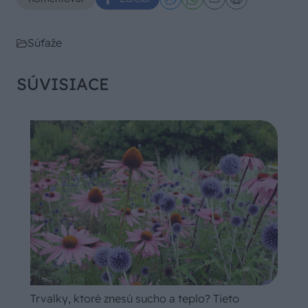
Súťaže
SÚVISIACE
Trvalky, ktoré znesú sucho a teplo? Tieto