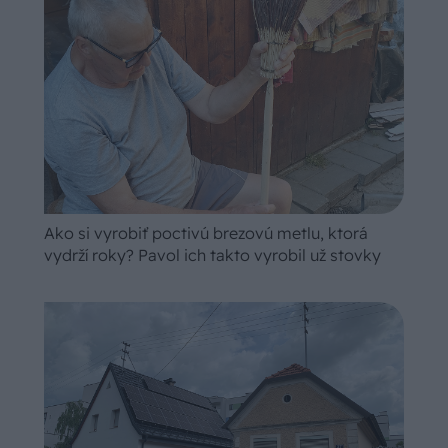
Ako si vyrobiť poctivú brezovú metlu, ktorá
vydrží roky? Pavol ich takto vyrobil už stovky