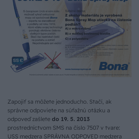
Zapojiť sa môžete jednoducho. Stačí, ak
správne odpoviete na súťažnú otázku a
odpoveď zašlete
do 19. 5. 2013
prostredníctvom SMS na číslo 7507 v tvare:
USS medzera SPRÁVNA ODPOVED medzera