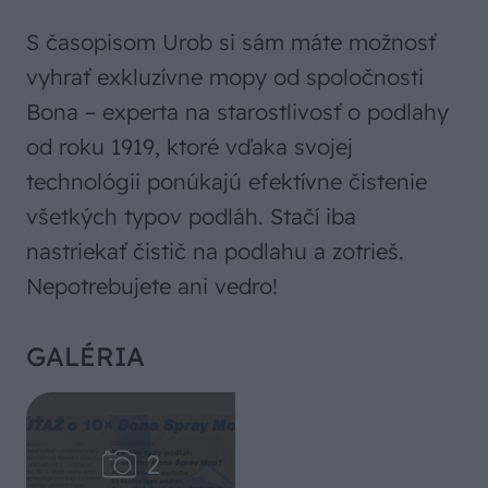
S časopisom Urob si sám máte možnosť
vyhrať exkluzívne mopy od spoločnosti
Bona – experta na starostlivosť o podlahy
od roku 1919, ktoré vďaka svojej
technológii ponúkajú efektívne čistenie
všetkých typov podláh. Stačí iba
nastriekať čistič na podlahu a zotrieš.
Nepotrebujete ani vedro!
GALÉRIA