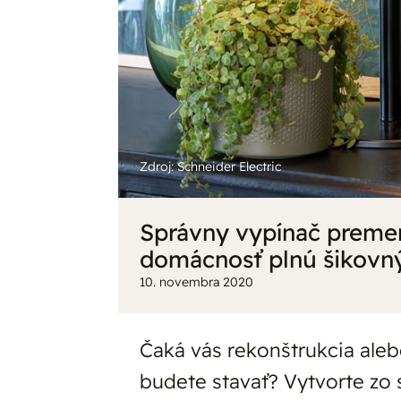
Zdroj: Schneider Electric
Správny vypínač preme
domácnosť plnú šikovný
10. novembra 2020
Čaká vás rekonštrukcia ale
budete stavať? Vytvorte zo 