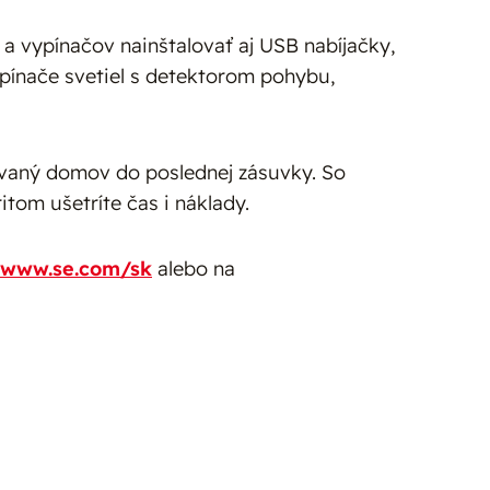
 vypínačov nainštalovať aj USB nabíjačky,
spínače svetiel s detektorom pohybu,
ívaný domov do poslednej zásuvky. So
tom ušetríte čas i náklady.
www.se.com/sk
alebo na