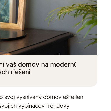
ní váš domov na modernú
ch riešení
bo svoj vysnívaný domov ešte len
svojich vypínačov trendový