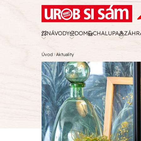
NÁVODY
DOM
CHALUPA
ZÁHR
Úvod
Aktuality