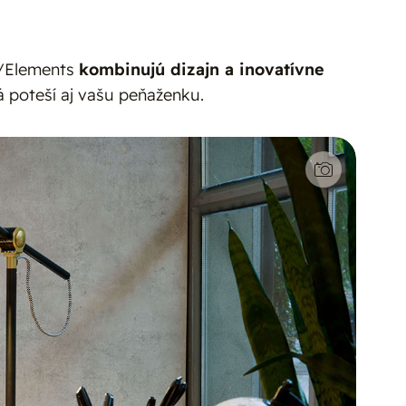
n/Elements
kombinujú dizajn a inovatívne
á poteší aj vašu peňaženku.