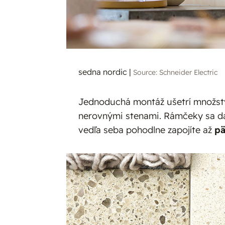
sedna nordic
|
Source: Schneider Electric
Jednoduchá montáž ušetrí množstvo
nerovnými stenami. Rámčeky sa d
vedľa seba pohodlne zapojíte až
pä