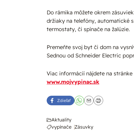
Do rámika môžete okrem zásuviek a
držiaky na telefóny, automatické 
termostaty, či spínače na žalúzie.
Premeňte svoj byt či dom na vysn
Sednou od Schneider Electric popri
Viac informácií nájdete na stránke
www.mojvypinac.sk
Zdieľať
Aktuality
vypínače
Zásuvky