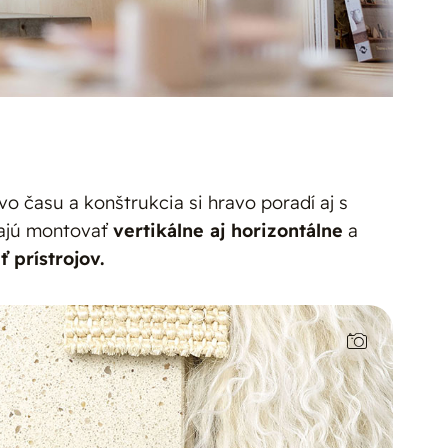
 času a konštrukcia si hravo poradí aj s
ajú montovať
vertikálne aj horizontálne
a
ť prístrojov.