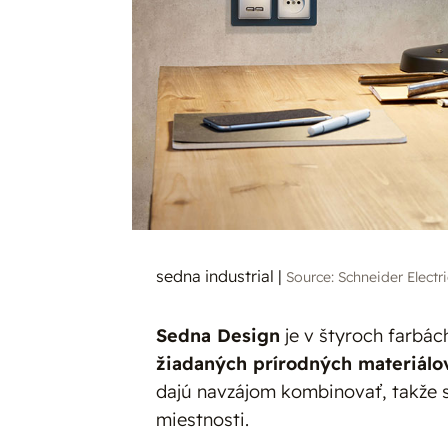
sedna industrial
|
Source: Schneider Electri
Sedna Design
je v štyroch farbá
žiadaných prírodných materiálo
dajú navzájom kombinovať, takže si
miestnosti.