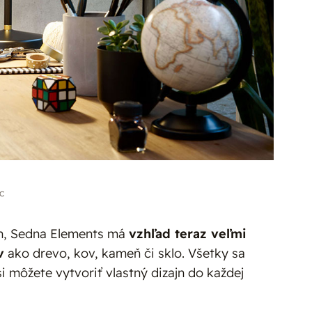
c
ch, Sedna Elements má
vzhľad teraz veľmi
v
ako drevo, kov, kameň či sklo. Všetky sa
 môžete vytvoriť vlastný dizajn do každej