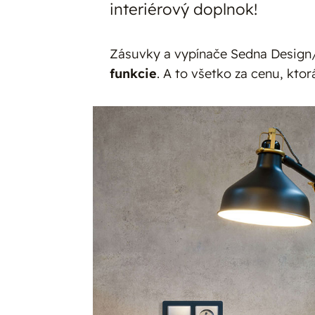
interiérový doplnok!
Zásuvky a vypínače Sedna Desig
funkcie
. A to všetko za cenu, ktor