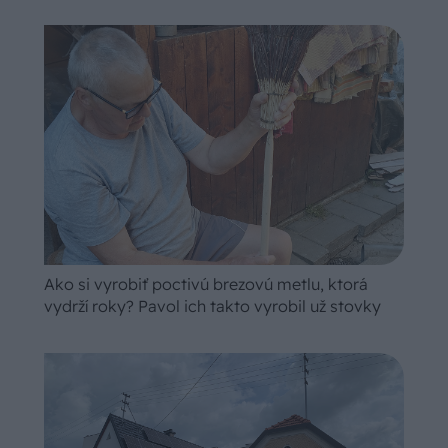
Ako si vyrobiť poctivú brezovú metlu, ktorá
vydrží roky? Pavol ich takto vyrobil už stovky