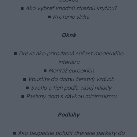
■ Ako vybrať vhodnú strešnú krytinu?
■ Krotenie slnka
Okná
■ Drevo ako prirodzená súčasť moderného
interiéru
■ Montáž eurookien
■ Vpustite do domu čerstvý vzduch
■ Svetlo a tieň podľa vašej nálady
■ Pasívny dom s dávkou minimalizmu
Podlahy
■ Ako bezpečne položiť drevené parkety do