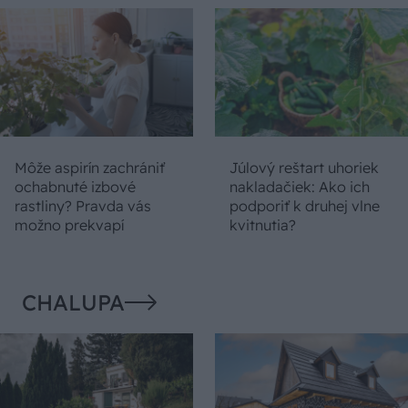
Môže aspirín zachrániť
Júlový reštart uhoriek
ochabnuté izbové
nakladačiek: Ako ich
rastliny? Pravda vás
podporiť k druhej vlne
možno prekvapí
kvitnutia?
CHALUPA