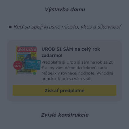
Výstavba domu
■ Keď sa spojí krásne miesto, vkus a šikovnosť
UROB SI SÁM na celý rok
zadarmo!
Predplaťte si Urob si sám na rok za 20
€ a my vám dáme darčekovú kartu
Möbelix v rovnakej hodnote. Výhodná
ponuka, ktorá sa vám vráti.
Získať predplatné
Zvislé konštrukcie