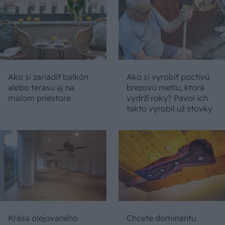
Ako si zariadiť balkón
Ako si vyrobiť poctivú
alebo terasu aj na
brezovú metlu, ktorá
malom priestore
vydrží roky? Pavol ich
takto vyrobil už stovky
Krása olejovaného
Chcete dominantu