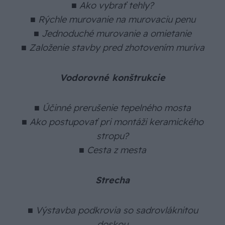
■ Ako vybrať tehly?
■ Rýchle murovanie na murovaciu penu
■ Jednoduché murovanie a omietanie
■ Založenie stavby pred zhotovením muriva
Vodorovné konštrukcie
■ Účinné prerušenie tepelného mosta
■ Ako postupovať pri montáži keramického
stropu?
■ Cesta z mesta
Strecha
■ Výstavba podkrovia so sadrovláknitou
doskou