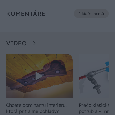
KOMENTÁRE
Pridať
komentár
VIDEO
Chcete dominantu interiéru,
Prečo klasická iz
ktorá pritiahne pohľady?
potrubia v mrazo