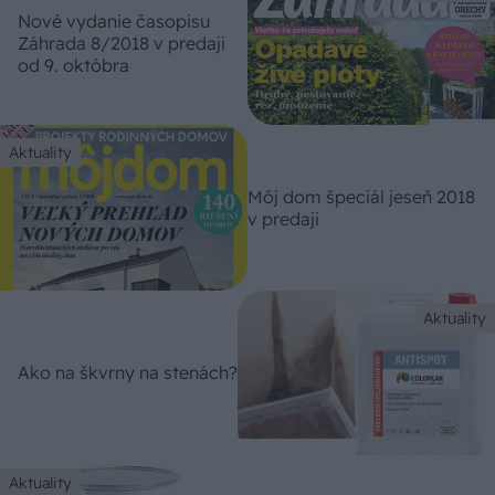
Nové vydanie časopisu
Záhrada 8/2018 v predaji
od 9. októbra
Aktuality
Môj dom špeciál jeseň 2018
v predaji
Aktuality
Ako na škvrny na stenách?
Aktuality