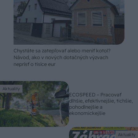
Chystáte sa zatepľovať alebo meniť kotol?
Návod, ako v nových dotačných výzvach
neprísť o tisíce eur
Aktuality
ECOSPEED – Pracovať
dlhšie, efektívnejšie, tichšie,
pohodlnejšie a
ekonomickejšie
Aktuality