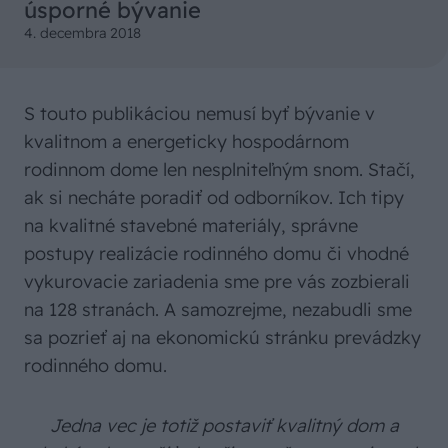
úsporné bývanie
4. decembra 2018
S touto publikáciou nemusí byť bývanie v
kvalitnom a energeticky hospodárnom
rodinnom dome len nesplniteľným snom. Stačí,
ak si necháte poradiť od odborníkov. Ich tipy
na kvalitné stavebné materiály, správne
postupy realizácie rodinného domu či vhodné
vykurovacie zariadenia sme pre vás zozbierali
na 128 stranách. A samozrejme, nezabudli sme
sa pozrieť aj na ekonomickú stránku prevádzky
rodinného domu.
Jedna vec je totiž postaviť kvalitný dom a