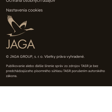
Ochrana osobných údajov
Nastavenia cookies
© JAGA GROUP, s. r. o. Všetky práva vyhradené.
Publikovanie alebo ďalšie šírenie správ zo zdrojov TASR je bez
predchádzajúceho písomného súhlasu TASR porušením autorského
zákona.