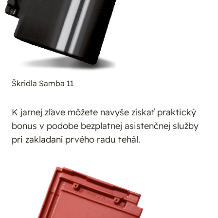
Škridla Samba 11
K jarnej zľave môžete navyše získať praktický
bonus v podobe bezplatnej asistenčnej služby
pri zakladaní prvého radu tehál.