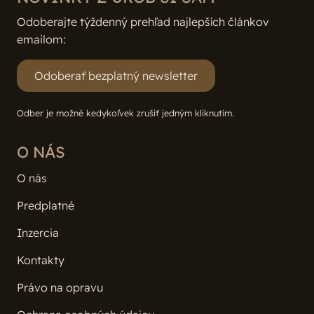
Odoberajte týždenný prehľad najlepších článkov
emailom:
Odoberať bezplatný newsletter
Odber je možné kedykoľvek zrušiť jedným kliknutím.
O NÁS
O nás
Predplatné
Inzercia
Kontakty
Právo na opravu