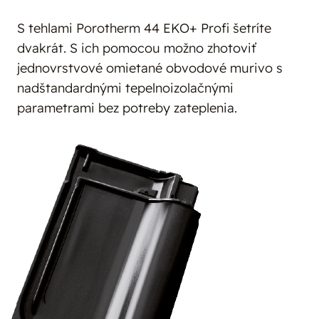
S tehlami Porotherm 44 EKO+ Profi šetríte
dvakrát. S ich pomocou možno zhotoviť
jednovrstvové omietané obvodové murivo s
nadštandardnými tepelnoizolačnými
parametrami bez potreby zateplenia.