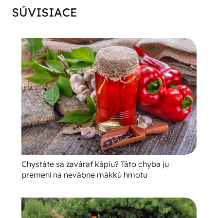
SÚVISIACE
Chystáte sa zavárať kápiu? Táto chyba ju
premení na nevábne mäkkú hmotu