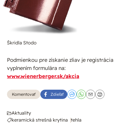
Škridla Stodo
Podmienkou pre získanie zliav je registrácia
vyplnením formulára na:
www.wienerberger.sk/akcia
Komentovať
Zdieľať
Aktuality
keramická strešná krytina
tehla