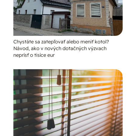
Chystáte sa zatepľovať alebo meniť kotol?
Návod, ako v nových dotačných výzvach
neprísť o tisíce eur