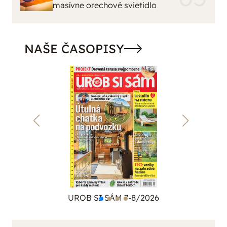
masívne orechové svietidlo
NAŠE ČASOPISY
UROB SI SÁM 7-8/2026