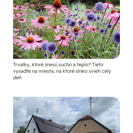
Trvalky, ktoré znesú sucho a teplo? Tieto
vysaďte na miesta, na ktoré slnko svieti celý
deň