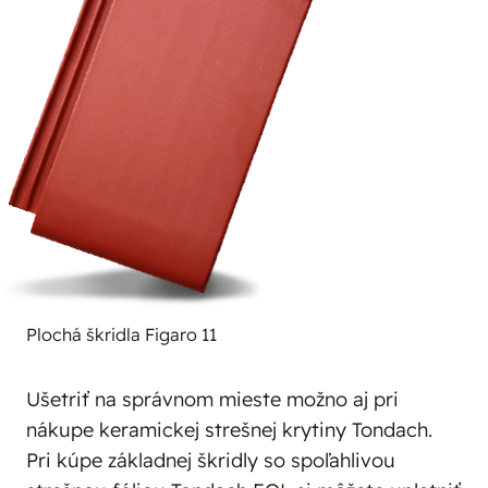
Plochá škridla Figaro 11
Ušetriť na správnom mieste možno aj pri
nákupe keramickej strešnej krytiny Tondach.
Pri kúpe základnej škridly so spoľahlivou