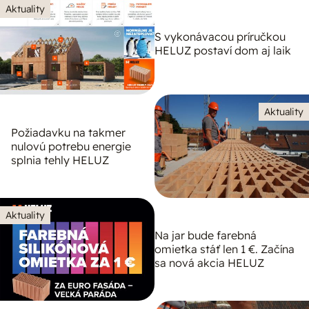
Aktuality
S vykonávacou príručkou
HELUZ postaví dom aj laik
Aktuality
Požiadavku na takmer
nulovú potrebu energie
splnia tehly HELUZ
Aktuality
Na jar bude farebná
omietka stáť len 1 €. Začína
sa nová akcia HELUZ