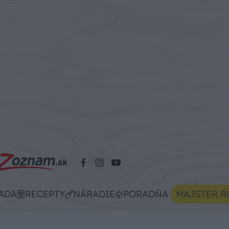
ADA
RECEPTY
NÁRADIE
PORADŇA
MAJSTER R