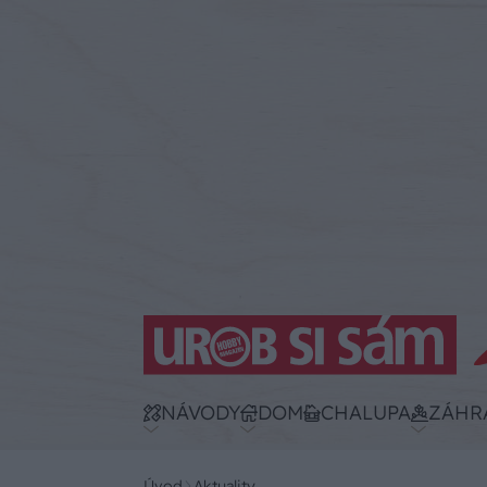
NÁVODY
DOM
CHALUPA
ZÁHR
Úvod
Aktuality