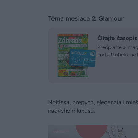
Téma mesiaca 2: Glamour
Čítajte časop
Predplaťte si ma
kartu Möbelix na
Noblesa, prepych, elegancia i mieš
nádychom luxusu.