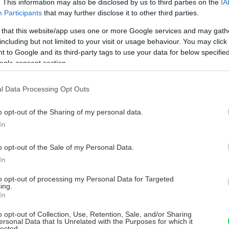
. This information may also be disclosed by us to third parties on the
IA
Participants
that may further disclose it to other third parties.
 that this website/app uses one or more Google services and may gath
including but not limited to your visit or usage behaviour. You may click 
 to Google and its third-party tags to use your data for below specifi
ogle consent section.
l Data Processing Opt Outs
o opt-out of the Sharing of my personal data.
In
o opt-out of the Sale of my Personal Data.
In
to opt-out of processing my Personal Data for Targeted
ing.
In
o opt-out of Collection, Use, Retention, Sale, and/or Sharing
ersonal Data that Is Unrelated with the Purposes for which it
lected.